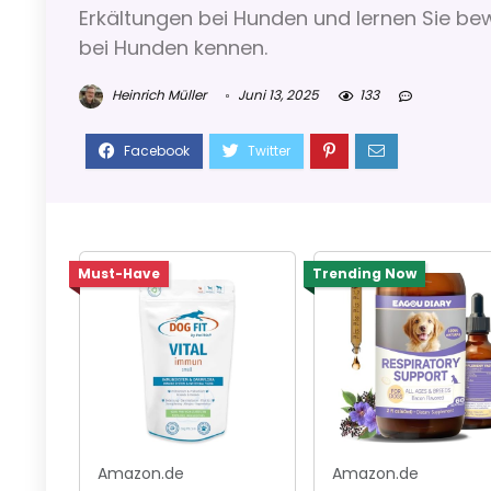
Erkältungen bei Hunden und lernen Sie b
bei Hunden kennen.
Heinrich Müller
Juni 13, 2025
133
Must-Have
Trending Now
Amazon.de
Amazon.de