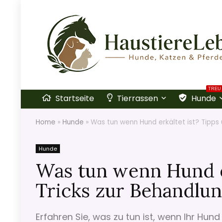
TREU
Startseite
Tierrassen
Hunde
Home
»
Hunde
»
Was tun wenn Hund erkältet ist? Tipps
Hunde
Was tun wenn Hund er
Tricks zur Behandlu
Erfahren Sie, was zu tun ist, wenn Ihr Hun