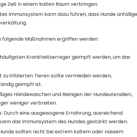
nge Zeit in einem kalten Raum verbringen.
s Immunsystem kann dazu führen, dass Hunde anfällige
everkältung.
n folgende Maßnahmen ergriffen werden:
 häufigsten Krankheitserreger geimpft werden, um das
 zu infizierten Tieren sollte vermieden werden,
ändig geimpft ist.
äßiges Händewaschen und Reinigen der Hundeutensilien,
eger weniger verbreiten.
s: Durch eine ausgewogene Ernährung, ausreichend
kann das Immunsystem des Hundes gestärkt werden.
unde sollten nicht bei extrem kaltem oder nassem