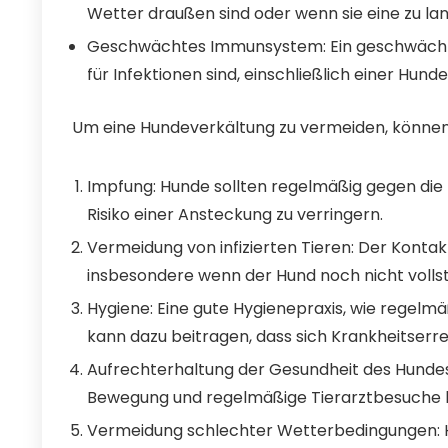
Wetter draußen sind oder wenn sie eine zu la
Geschwächtes Immunsystem: Ein geschwächte
für Infektionen sind, einschließlich einer Hund
Um eine Hundeverkältung zu vermeiden, könne
Impfung: Hunde sollten regelmäßig gegen die
Risiko einer Ansteckung zu verringern.
Vermeidung von infizierten Tieren: Der Kontakt
insbesondere wenn der Hund noch nicht vollst
Hygiene: Eine gute Hygienepraxis, wie regelm
kann dazu beitragen, dass sich Krankheitserr
Aufrechterhaltung der Gesundheit des Hunde
Bewegung und regelmäßige Tierarztbesuche 
Vermeidung schlechter Wetterbedingungen: H