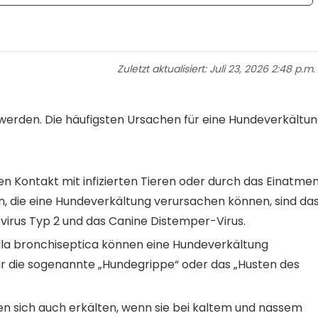
Zuletzt aktualisiert:
Juli 23, 2026 2:48 p.m.
erden. Die häufigsten Ursachen für eine Hundeverkältu
en Kontakt mit infizierten Tieren oder durch das Einatme
ren, die eine Hundeverkältung verursachen können, sind da
virus Typ 2 und das Canine Distemper-Virus.
tella bronchiseptica können eine Hundeverkältung
für die sogenannte „Hundegrippe“ oder das „Husten des
 sich auch erkälten, wenn sie bei kaltem und nassem