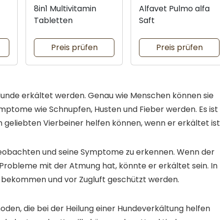
8in1 Multivitamin
Alfavet Pulmo alfa
Tabletten
Saft
Preis prüfen
Preis prüfen
unde erkältet werden. Genau wie Menschen können sie
Symptome wie Schnupfen, Husten und Fieber werden. Es ist
m geliebten Vierbeiner helfen können, wenn er erkältet ist
zu beobachten und seine Symptome zu erkennen. Wenn der
 Probleme mit der Atmung hat, könnte er erkältet sein. In
e bekommen und vor Zugluft geschützt werden.
oden, die bei der Heilung einer Hundeverkältung helfen