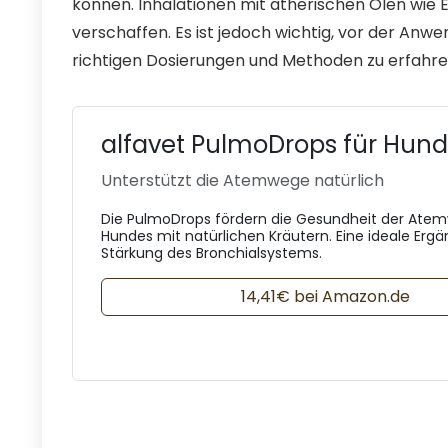
können. Inhalationen mit ätherischen Ölen wie
verschaffen. Es ist jedoch wichtig, vor der Anwe
richtigen Dosierungen und Methoden zu erfahre
alfavet PulmoDrops für Hun
Unterstützt die Atemwege natürlich
Die PulmoDrops fördern die Gesundheit der Atem
Hundes mit natürlichen Kräutern. Eine ideale Erg
Stärkung des Bronchialsystems.
14,41€ bei Amazon.de