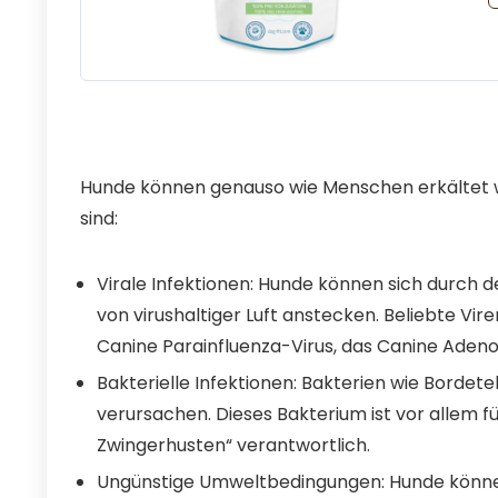
Hunde können genauso wie Menschen erkältet w
sind:
Virale Infektionen: Hunde können sich durch d
von virushaltiger Luft anstecken. Beliebte Vi
Canine Parainfluenza-Virus, das Canine Adeno
Bakterielle Infektionen: Bakterien wie Borde
verursachen. Dieses Bakterium ist vor allem 
Zwingerhusten“ verantwortlich.
Ungünstige Umweltbedingungen: Hunde können