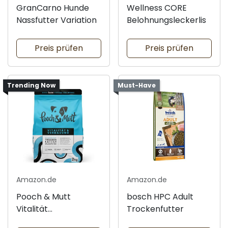
GranCarno Hunde
Wellness CORE
Nassfutter Variation
Belohnungsleckerlis
Preis prüfen
Preis prüfen
Trending Now
Must-Have
Amazon.de
Amazon.de
Pooch & Mutt
bosch HPC Adult
Vitalität
Trockenfutter
Trockenfutter