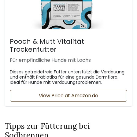
Pooch & Mutt Vitalität
Trockenfutter
Für empfindliche Hunde mit Lachs
Dieses getreidefreie Futter unterstützt die Verdauung
und enthält Präbiotika für eine gesunde Darmflora.
Ideal für Hunde mit Verdauungsproblemen.
View Price at Amazon.de
Tipps zur Fütterung bei
Sodbrennen