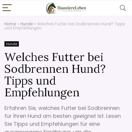
Home
»
Hunde
»
Welches Futter bei Sodbrennen Hund? Tipps
und Empfehlungen
Hunde
Welches Futter bei
Sodbrennen Hund?
Tipps und
Empfehlungen
Erfahren Sie, welches Futter bei Sodbrennen
für Ihren Hund am besten geeignet ist. Lesen
Sie Tipps und Empfehlungen für eine
ausgewogene Ernährung, um die