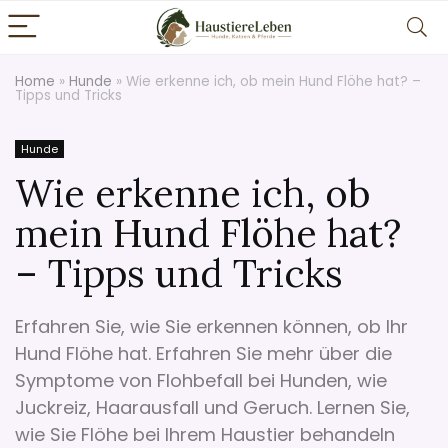
Home
»
Hunde
»
Wie erkenne ich, ob mein Hund Flöhe hat? –
Tipps und Tricks
Hunde
Wie erkenne ich, ob
mein Hund Flöhe hat?
– Tipps und Tricks
Erfahren Sie, wie Sie erkennen können, ob Ihr
Hund Flöhe hat. Erfahren Sie mehr über die
Symptome von Flohbefall bei Hunden, wie
Juckreiz, Haarausfall und Geruch. Lernen Sie,
wie Sie Flöhe bei Ihrem Haustier behandeln