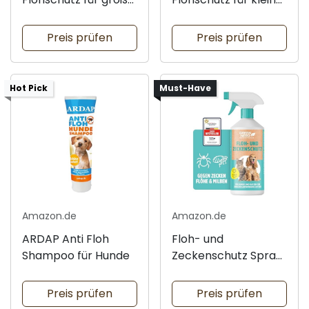
Hunde
Hunde
Preis prüfen
Preis prüfen
Hot Pick
Must-Have
Amazon.de
Amazon.de
ARDAP Anti Floh
Floh- und
Shampoo für Hunde
Zeckenschutz Spray
für Tiere
Preis prüfen
Preis prüfen