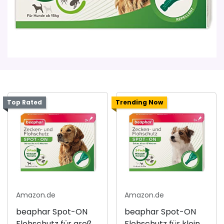
Top Rated
Trending Now
Amazon.de
Amazon.de
beaphar Spot-ON
beaphar Spot-ON
Flohschutz für große
Flohschutz für kleine