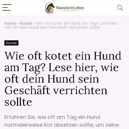
Home
»
Hunde
»
Wie oft kotet ein Hund am Tag? Lese hier,
wie oft dein Hund sein Geschäft verrichten sollte
Hunde
Wie oft kotet ein Hund
am Tag? Lese hier, wie
oft dein Hund sein
Geschäft verrichten
sollte
Erfahren Sie, wie oft am Tag ein Hund
normalerweise Kot absetzen sollte, um seine