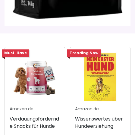
Must-Have
Trending Now
Amazon.de
Amazon.de
Verdauungsfördernd
Wissenswertes über
e Snacks für Hunde
Hundeerziehung