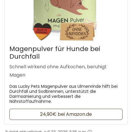
Magenpulver für Hunde bei
Durchfall
Schnell wirkend ohne Aufkochen, beruhigt
Magen
Das Lucky Pets Magenpulver aus Ulmenrinde hilft bei
Durchfall und Sodbrennen, unterstützt die
Darmsanierung und verbessert die
Nährstoffaufnahme.
24,90€ bei Amazon.de
Zuletzt aktualisiert:
Juli 23, 2026 2:35 p.m.