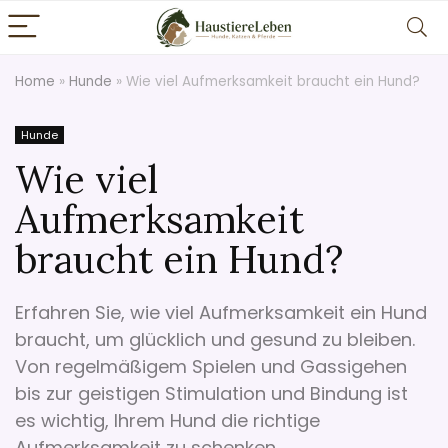
Home
»
Hunde
»
Wie viel Aufmerksamkeit braucht ein Hund?
Hunde
Wie viel
Aufmerksamkeit
braucht ein Hund?
Erfahren Sie, wie viel Aufmerksamkeit ein Hund
braucht, um glücklich und gesund zu bleiben.
Von regelmäßigem Spielen und Gassigehen
bis zur geistigen Stimulation und Bindung ist
es wichtig, Ihrem Hund die richtige
Aufmerksamkeit zu schenken.