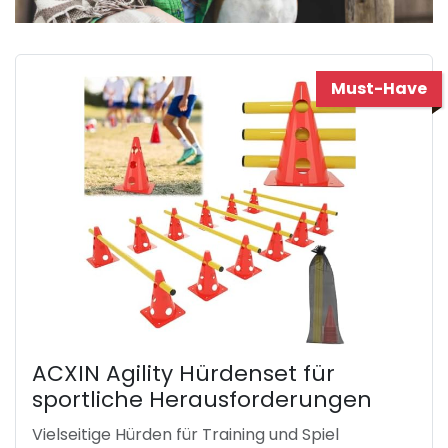
Must-Have
ACXIN Agility Hürdenset für
sportliche Herausforderungen
Vielseitige Hürden für Training und Spiel