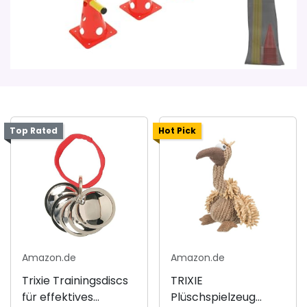
Top Rated
Hot Pick
Amazon.de
Amazon.de
Trixie Trainingsdiscs
TRIXIE
für effektives
Plüschspielzeug