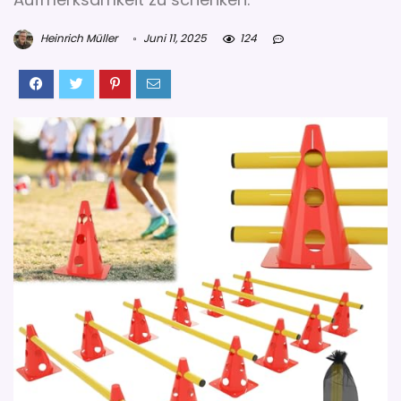
Heinrich Müller
Juni 11, 2025
124