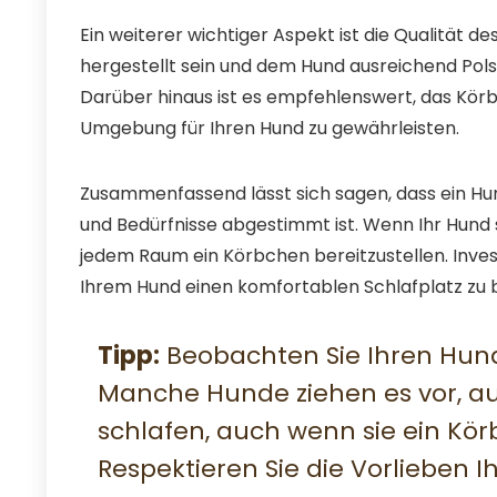
Ein weiterer wichtiger Aspekt ist die Qualität d
hergestellt sein und dem Hund ausreichend Pols
Darüber hinaus ist es empfehlenswert, das Körb
Umgebung für Ihren Hund zu gewährleisten.
Zusammenfassend lässt sich sagen, dass ein Hu
und Bedürfnisse abgestimmt ist. Wenn Ihr Hund si
jedem Raum ein Körbchen bereitzustellen. Invest
Ihrem Hund einen komfortablen Schlafplatz zu b
Tipp:
Beobachten Sie Ihren Hund
Manche Hunde ziehen es vor, a
schlafen, auch wenn sie ein Kö
Respektieren Sie die Vorlieben I