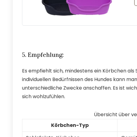
5. Empfehlung:
Es empfiehlt sich, mindestens ein Körbchen als
individuellen Bedürfnissen des Hundes kann ma
unterschiedliche Zwecke anschaffen. Es ist wic
sich wohlzufühlen.
Übersicht über v
Körbchen-Typ