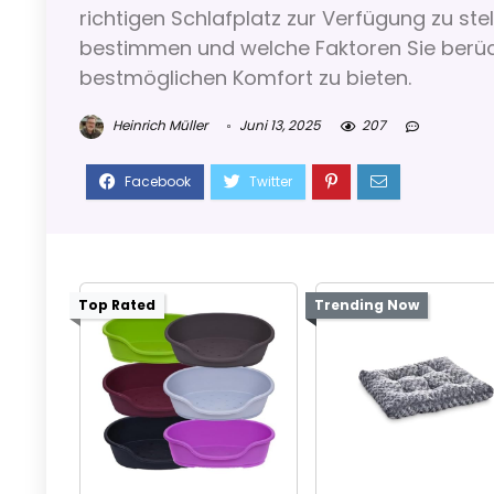
richtigen Schlafplatz zur Verfügung zu ste
bestimmen und welche Faktoren Sie berüc
bestmöglichen Komfort zu bieten.
Heinrich Müller
Juni 13, 2025
207
Top Rated
Trending Now