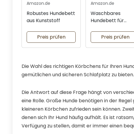
Amazon.de
Amazon.de
Robustes Hundebett
Waschbares
aus Kunststoff
Hundebett für
mittelgroße Hund
Preis prüfen
Preis prüfen
Die Wahl des richtigen Körbchens für Ihren Hun
gemütlichen und sicheren Schlafplatz zu bieten
Die Antwort auf diese Frage hängt von verschie
eine Rolle. Große Hunde benötigen in der Rege
kleineren Körbchen zufrieden sein können. Zweit
denen sich Ihr Hund häufig aufhält. Es ist ratsa
Verfügung zu stellen, damit er immer einen be