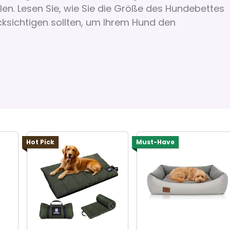
llen. Lesen Sie, wie Sie die Größe des Hundebettes
ksichtigen sollten, um Ihrem Hund den
Hot Pick
Must-Have