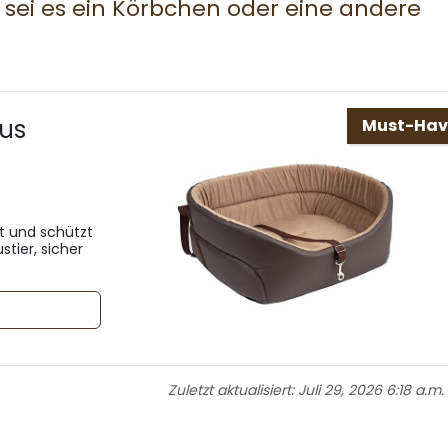
sei es ein Körbchen oder eine andere
aus
Must-Hav
t und schützt
stier, sicher
Zuletzt aktualisiert:
Juli 29, 2026 6:18 a.m.