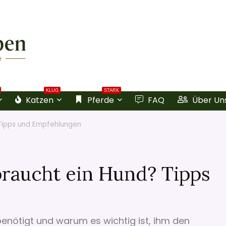
KLUG
STARK
Katzen
Pferde
FAQ
Über Un
 Tipps und Empfehlungen
braucht ein Hund? Tipps
benötigt und warum es wichtig ist, ihm den