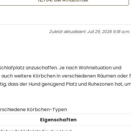
Zuletzt aktualisiert:
Juli 29, 2026 6:18 a.m.
 Schlafplatz anzuschaffen. Je nach Wohnsituation und
n auch weitere Körbchen in verschiedenen Räumen oder f
htig, dass der Hund genügend Platz und Ruhezonen hat, u
erschiedene Körbchen-Typen
Eigenschaften