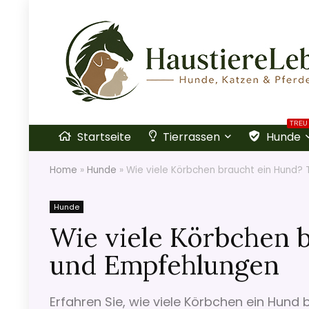
TREU
Startseite
Tierrassen
Hunde
Home
»
Hunde
»
Wie viele Körbchen braucht ein Hund?
Hunde
Wie viele Körbchen 
und Empfehlungen
Erfahren Sie, wie viele Körbchen ein Hund 