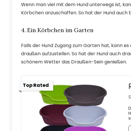
Wenn man viel mit dem Hund unterwegs ist, kann 
Körbchen anzuschaffen. So hat der Hund auch b
4. Ein Körbchen im Garten
Falls der Hund Zugang zum Garten hat, kann es e
draußen aufzustellen. So hat der Hund auch dr
schönem Wetter das Draußen-Sein genießen.
Top Rated
S
D
H
s