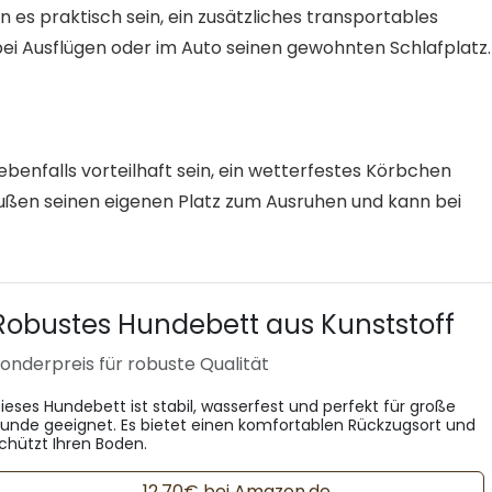
es praktisch sein, ein zusätzliches transportables
ei Ausflügen oder im Auto seinen gewohnten Schlafplatz.
benfalls vorteilhaft sein, ein wetterfestes Körbchen
außen seinen eigenen Platz zum Ausruhen und kann bei
Robustes Hundebett aus Kunststoff
onderpreis für robuste Qualität
ieses Hundebett ist stabil, wasserfest und perfekt für große
unde geeignet. Es bietet einen komfortablen Rückzugsort und
chützt Ihren Boden.
12,70€ bei Amazon.de