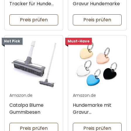
Tracker für Hunde
Gravur Hundemarke
2025
Preis prüfen
Preis prüfen
Hot Pick
Must-Have
Amazon.de
Amazon.de
Catalpa Blume
Hundemarke mit
Gummibesen
Gravur
Herzanhänger
Preis prüfen
Preis prüfen