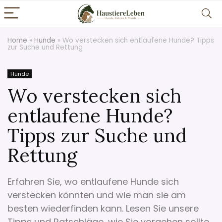
Home
»
Hunde
»
Wo verstecken sich entlaufene Hunde? Tipps
zur Suche und Rettung
Hunde
Wo verstecken sich
entlaufene Hunde?
Tipps zur Suche und
Rettung
Erfahren Sie, wo entlaufene Hunde sich
verstecken könnten und wie man sie am
besten wiederfinden kann. Lesen Sie unsere
Tipps und Ratschläge, wie Sie vorgehen sollte,