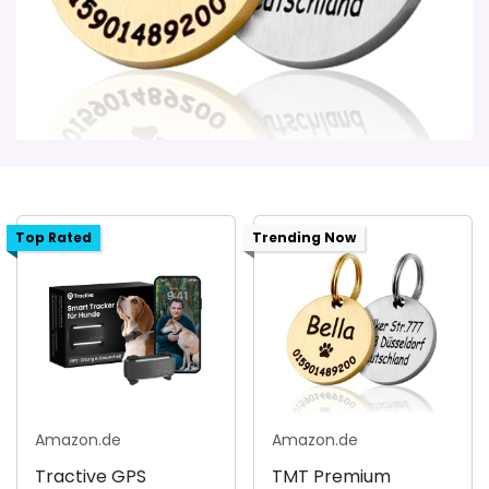
Top Rated
Trending Now
Amazon.de
Amazon.de
Tractive GPS
TMT Premium