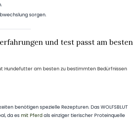
.
Abwechslung sorgen.
erfahrungen und test passt am besten
lut Hundefutter am besten zu bestimmten Bedürfnissen
keiten benötigen spezielle Rezepturen. Das WOLFSBLUT
eal, da es
mit Pferd
als einziger tierischer Proteinquelle