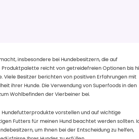
macht, insbesondere bei Hundebesitzern, die auf
 Produktpalette reicht von getreidefreien Optionen bis h
. Viele Besitzer berichten von positiven Erfahrungen mit
heit ihrer Hunde. Die Verwendung von Superfoods in den
zum Wohlbefinden der Vierbeiner bei.
t Hundefutterprodukte vorstellen und auf wichtige
tigen Futters für meinen Hund beachtet werden sollten. I
ndebesitzern, um Ihnen bei der Entscheidung zu helfen,
edürfnisse Ihres Hundes zu erfüllen.