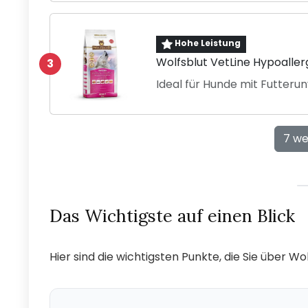
Hohe Leistung
Wolfsblut VetLine Hypoaller
3
Ideal für Hunde mit Futteru
7 we
Das Wichtigste auf einen Blick
Hier sind die wichtigsten Punkte, die Sie über Wo