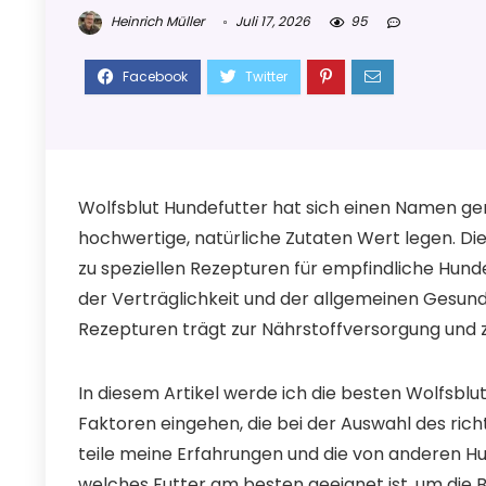
Heinrich Müller
Juli 17, 2026
95
Wolfsblut Hundefutter hat sich einen Namen ge
hochwertige, natürliche Zutaten Wert legen. Die
zu speziellen Rezepturen für empfindliche Hunde
der Verträglichkeit und der allgemeinen Gesund
Rezepturen trägt zur Nährstoffversorgung und 
In diesem Artikel werde ich die besten Wolfsblu
Faktoren eingehen, die bei der Auswahl des rich
teile meine Erfahrungen und die von anderen Hu
welches Futter am besten geeignet ist, um die B