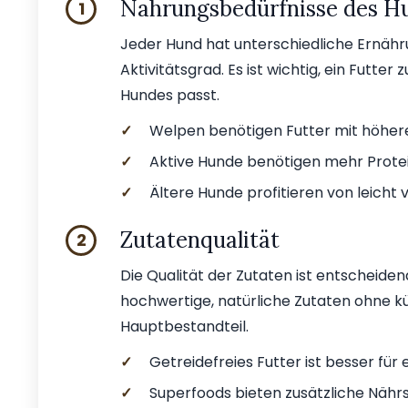
Nahrungsbedürfnisse des H
1
Jeder Hund hat unterschiedliche Ernähr
Aktivitätsgrad. Es ist wichtig, ein Futter
Hundes passt.
✓
Welpen benötigen Futter mit höher
✓
Aktive Hunde benötigen mehr Protei
✓
Ältere Hunde profitieren von leicht 
Zutatenqualität
2
Die Qualität der Zutaten ist entscheide
hochwertige, natürliche Zutaten ohne kün
Hauptbestandteil.
✓
Getreidefreies Futter ist besser für
✓
Superfoods bieten zusätzliche Nährs