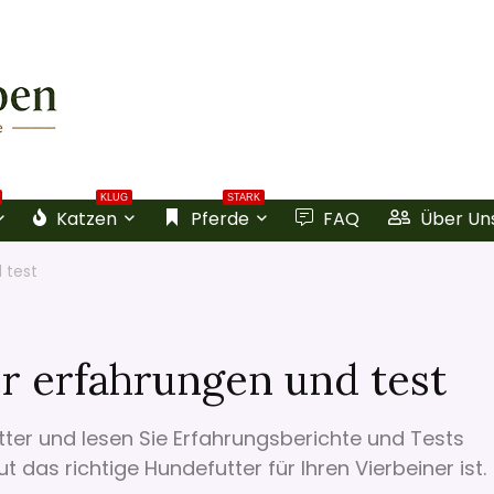
KLUG
STARK
Katzen
Pferde
FAQ
Über Un
 test
r erfahrungen und test
ter und lesen Sie Erfahrungsberichte und Tests
 das richtige Hundefutter für Ihren Vierbeiner ist.