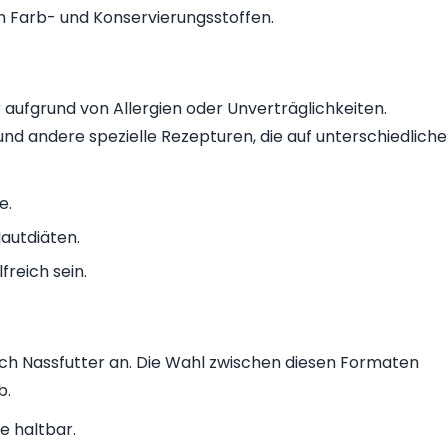
n Farb- und Konservierungsstoffen.
 aufgrund von Allergien oder Unverträglichkeiten.
und andere spezielle Rezepturen, die auf unterschiedliche
e.
autdiäten.
freich sein.
uch Nassfutter an. Die Wahl zwischen diesen Formaten
b.
e haltbar.