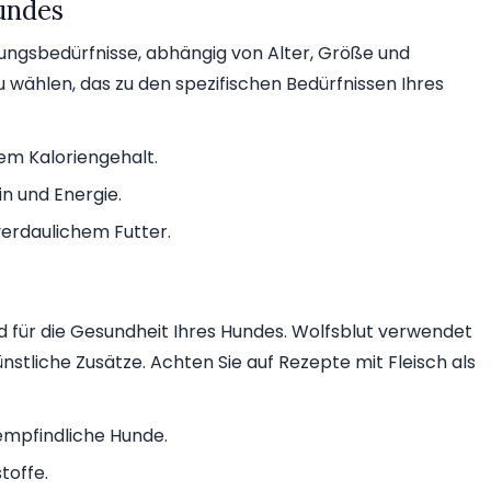
undes
ungsbedürfnisse, abhängig von Alter, Größe und
 zu wählen, das zu den spezifischen Bedürfnissen Ihres
em Kaloriengehalt.
n und Energie.
verdaulichem Futter.
nd für die Gesundheit Ihres Hundes. Wolfsblut verwendet
stliche Zusätze. Achten Sie auf Rezepte mit Fleisch als
 empfindliche Hunde.
toffe.