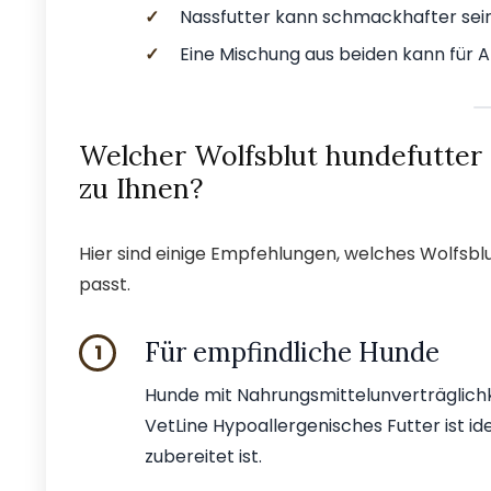
✓
Nassfutter kann schmackhafter sein
✓
Eine Mischung aus beiden kann für 
Welcher Wolfsblut hundefutter 
zu Ihnen?
Hier sind einige Empfehlungen, welches Wolfsb
passt.
Für empfindliche Hunde
1
Hunde mit Nahrungsmittelunverträglich
VetLine Hypoallergenisches Futter ist id
zubereitet ist.