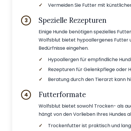
✓
Vermeiden Sie Futter mit künstliche
Spezielle Rezepturen
3
Einige Hunde benötigen spezielles Futter
Wolfsblut bietet hypoallergenes Futter 
Bedürfnisse eingehen.
✓
Hypoallergen für empfindliche Hund
✓
Rezepturen für Gelenkpflege oder H
✓
Beratung durch den Tierarzt kann hil
Futterformate
4
Wolfsblut bietet sowohl Trocken- als a
hängt von den Vorlieben Ihres Hundes a
✓
Trockenfutter ist praktisch und lang