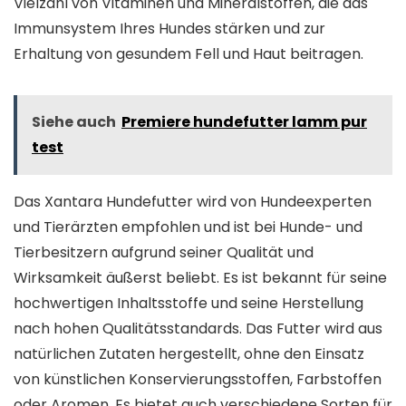
Vielzahl von Vitaminen und Mineralstoffen, die das
Immunsystem Ihres Hundes stärken und zur
Erhaltung von gesundem Fell und Haut beitragen.
Siehe auch
Premiere hundefutter lamm pur
test
Das Xantara Hundefutter wird von Hundeexperten
und Tierärzten empfohlen und ist bei Hunde- und
Tierbesitzern aufgrund seiner Qualität und
Wirksamkeit äußerst beliebt. Es ist bekannt für seine
hochwertigen Inhaltsstoffe und seine Herstellung
nach hohen Qualitätsstandards. Das Futter wird aus
natürlichen Zutaten hergestellt, ohne den Einsatz
von künstlichen Konservierungsstoffen, Farbstoffen
oder Aromen. Es bietet auch verschiedene Sorten für