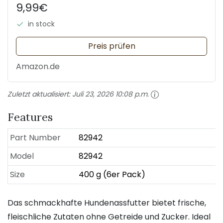
9,99€
in stock
Preis prüfen
Amazon.de
Zuletzt aktualisiert:
Juli 23, 2026 10:08 p.m.
Features
Part Number
82942
Model
82942
Size
400 g (6er Pack)
Das schmackhafte Hundenassfutter bietet frische,
fleischliche Zutaten ohne Getreide und Zucker. Ideal