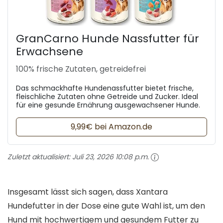
GranCarno Hunde Nassfutter für
Erwachsene
100% frische Zutaten, getreidefrei
Das schmackhafte Hundenassfutter bietet frische,
fleischliche Zutaten ohne Getreide und Zucker. Ideal
für eine gesunde Ernährung ausgewachsener Hunde.
9,99€ bei Amazon.de
Zuletzt aktualisiert:
Juli 23, 2026 10:08 p.m.
Insgesamt lässt sich sagen, dass Xantara
Hundefutter in der Dose eine gute Wahl ist, um den
Hund mit hochwertigem und gesundem Futter zu