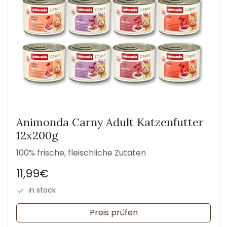
Animonda Carny Adult Katzenfutter
12x200g
100% frische, fleischliche Zutaten
11,99€
in stock
Preis prüfen