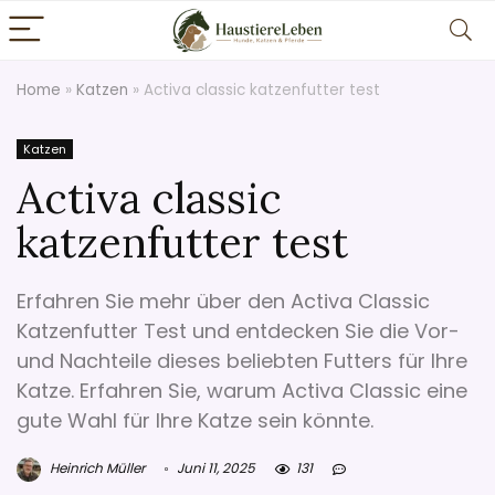
Home
»
Katzen
»
Activa classic katzenfutter test
Katzen
Activa classic
katzenfutter test
Erfahren Sie mehr über den Activa Classic
Katzenfutter Test und entdecken Sie die Vor-
und Nachteile dieses beliebten Futters für Ihre
Katze. Erfahren Sie, warum Activa Classic eine
gute Wahl für Ihre Katze sein könnte.
Heinrich Müller
Juni 11, 2025
131