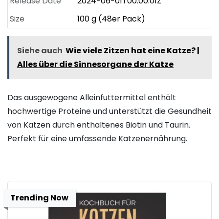
Release Date
2024-06-01T00:00:01Z
Size
100 g (48er Pack)
Siehe auch
Wie viele Zitzen hat eine Katze? |
Alles über die Sinnesorgane der Katze
Das ausgewogene Alleinfuttermittel enthält
hochwertige Proteine und unterstützt die Gesundheit
von Katzen durch enthaltenes Biotin und Taurin.
Perfekt für eine umfassende Katzenernährung.
Trending Now