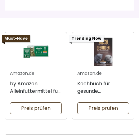
Must-Have
Trending Now
Amazon.de
Amazon.de
by Amazon
Kochbuch für
Alleinfuttermittel für
gesunde
Katzen
Katzenernährung
Preis prüfen
Preis prüfen