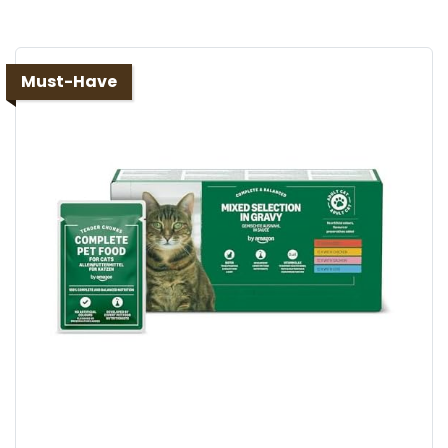
Must-Have