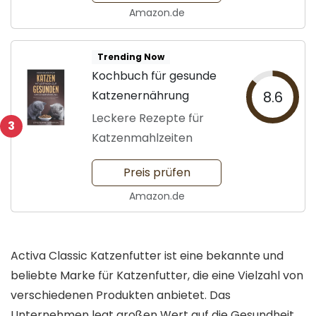
Amazon.de
Trending Now
Kochbuch für gesunde
Katzenernährung
8.6
Leckere Rezepte für
3
Katzenmahlzeiten
Preis prüfen
Amazon.de
Activa Classic Katzenfutter ist eine bekannte und
beliebte Marke für Katzenfutter, die eine Vielzahl von
verschiedenen Produkten anbietet. Das
Unternehmen legt großen Wert auf die Gesundheit