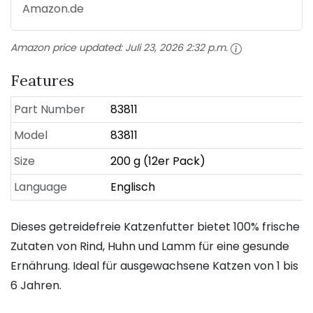
Amazon.de
Amazon price updated:
Juli 23, 2026 2:32 p.m.
Features
Part Number
83811
Model
83811
Size
200 g (12er Pack)
Language
Englisch
Dieses getreidefreie Katzenfutter bietet 100% frische
Zutaten von Rind, Huhn und Lamm für eine gesunde
Ernährung. Ideal für ausgewachsene Katzen von 1 bis
6 Jahren.