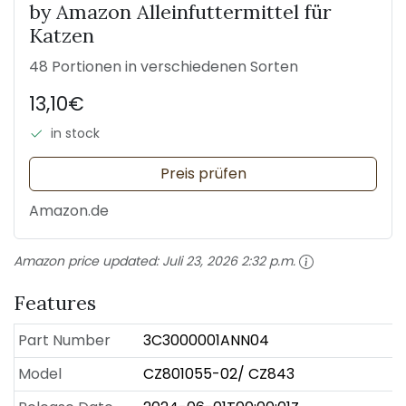
by Amazon Alleinfuttermittel für
Katzen
48 Portionen in verschiedenen Sorten
13,10€
in stock
Preis prüfen
Amazon.de
Amazon price updated:
Juli 23, 2026 2:32 p.m.
Features
Part Number
3C3000001ANN04
Model
CZ801055-02/ CZ843