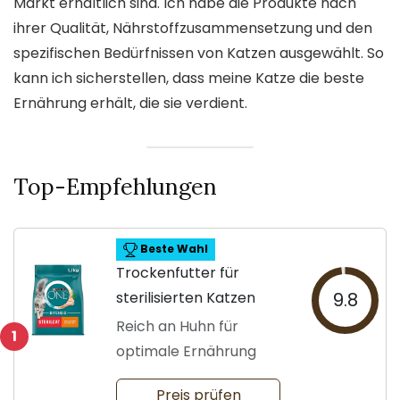
Markt erhältlich sind. Ich habe die Produkte nach
ihrer Qualität, Nährstoffzusammensetzung und den
spezifischen Bedürfnissen von Katzen ausgewählt. So
kann ich sicherstellen, dass meine Katze die beste
Ernährung erhält, die sie verdient.
Top-Empfehlungen
Beste Wahl
Trockenfutter für
sterilisierten Katzen
9.8
Reich an Huhn für
1
optimale Ernährung
Preis prüfen