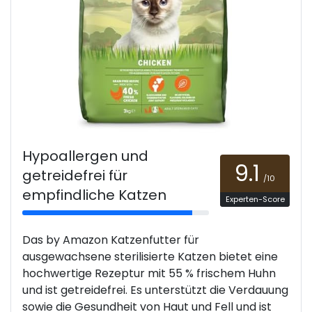
Hypoallergen und
9.1
getreidefrei für
/10
empfindliche Katzen
Experten-Score
Das by Amazon Katzenfutter für
ausgewachsene sterilisierte Katzen bietet eine
hochwertige Rezeptur mit 55 % frischem Huhn
und ist getreidefrei. Es unterstützt die Verdauung
sowie die Gesundheit von Haut und Fell und ist