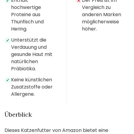
Enthält
Der Preis ist im
✓
✕
hochwertige
Vergleich zu
Proteine aus
anderen Marken
Thunfisch und
möglicherweise
Hering.
höher.
Unterstützt die
✓
Verdauung und
gesunde Haut mit
natürlichen
Präbiotika.
Keine künstlichen
✓
Zusatzstoffe oder
Allergene.
Überblick
Dieses Katzenfutter von Amazon bietet eine