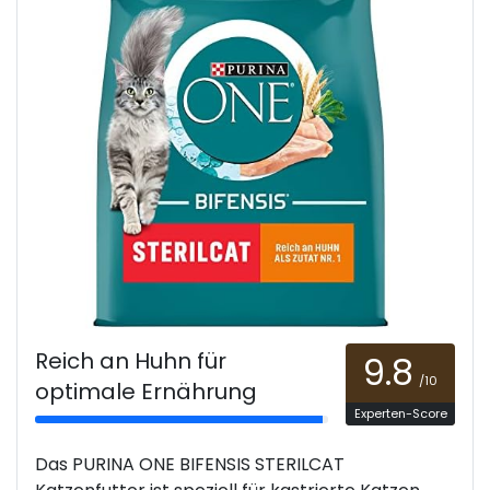
Reich an Huhn für
9.8
/10
optimale Ernährung
Experten-Score
Das PURINA ONE BIFENSIS STERILCAT