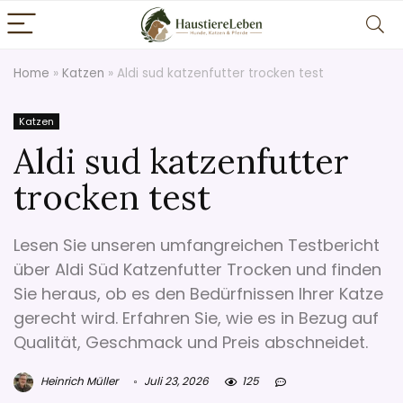
Home
»
Katzen
»
Aldi sud katzenfutter trocken test
Katzen
Aldi sud katzenfutter
trocken test
Lesen Sie unseren umfangreichen Testbericht
über Aldi Süd Katzenfutter Trocken und finden
Sie heraus, ob es den Bedürfnissen Ihrer Katze
gerecht wird. Erfahren Sie, wie es in Bezug auf
Qualität, Geschmack und Preis abschneidet.
Heinrich Müller
Juli 23, 2026
125