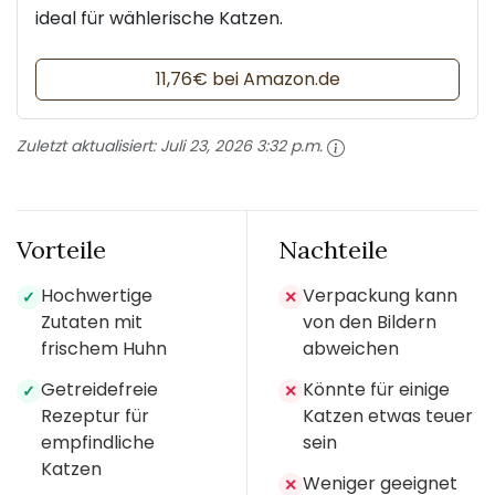
ideal für wählerische Katzen.
11,76€ bei Amazon.de
Zuletzt aktualisiert:
Juli 23, 2026 3:32 p.m.
Vorteile
Nachteile
Hochwertige
Verpackung kann
✓
✕
Zutaten mit
von den Bildern
frischem Huhn
abweichen
Getreidefreie
Könnte für einige
✓
✕
Rezeptur für
Katzen etwas teuer
empfindliche
sein
Katzen
Weniger geeignet
✕