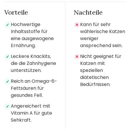
Vorteile
Nachteile
Hochwertige
Kann für sehr
✓
✕
Inhaltsstoffe für
wählerische Katzen
eine ausgewogene
weniger
Ernährung.
ansprechend sein.
Leckere Knackits,
Nicht geeignet für
✓
✕
die die Zahnhygiene
Katzen mit
unterstützen.
speziellen
diätetischen
Reich an Omega-6-
✓
Bedürfnissen.
Fettsäuren für
gesundes Fell.
Angereichert mit
✓
Vitamin A für gute
Sehkraft.