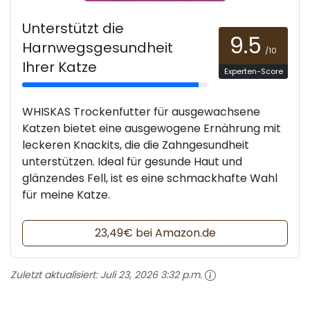
Unterstützt die
9.5
Harnwegsgesundheit
/10
Ihrer Katze
Experten-Score
WHISKAS Trockenfutter für ausgewachsene
Katzen bietet eine ausgewogene Ernährung mit
leckeren Knackits, die die Zahngesundheit
unterstützen. Ideal für gesunde Haut und
glänzendes Fell, ist es eine schmackhafte Wahl
für meine Katze.
23,49€ bei Amazon.de
Zuletzt aktualisiert:
Juli 23, 2026 3:32 p.m.