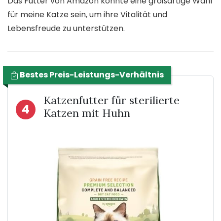
Das Futter von Amazon könnte eine großartige Wahl
für meine Katze sein, um ihre Vitalität und
Lebensfreude zu unterstützen.
Bestes Preis-Leistungs-Verhältnis
Katzenfutter für sterilierte
4
Katzen mit Huhn