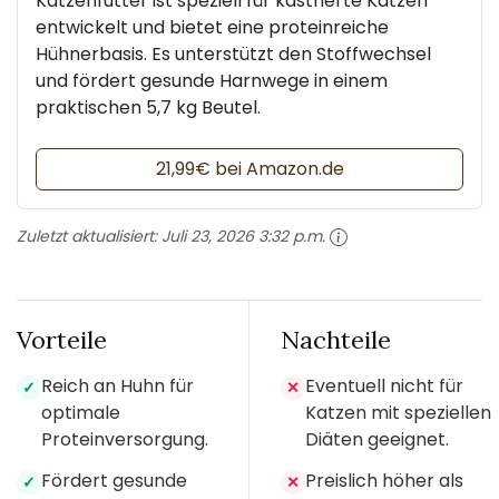
Katzenfutter ist speziell für kastrierte Katzen
entwickelt und bietet eine proteinreiche
Hühnerbasis. Es unterstützt den Stoffwechsel
und fördert gesunde Harnwege in einem
praktischen 5,7 kg Beutel.
21,99€ bei Amazon.de
Zuletzt aktualisiert:
Juli 23, 2026 3:32 p.m.
Vorteile
Nachteile
Reich an Huhn für
Eventuell nicht für
✓
✕
optimale
Katzen mit speziellen
Proteinversorgung.
Diäten geeignet.
Fördert gesunde
Preislich höher als
✓
✕