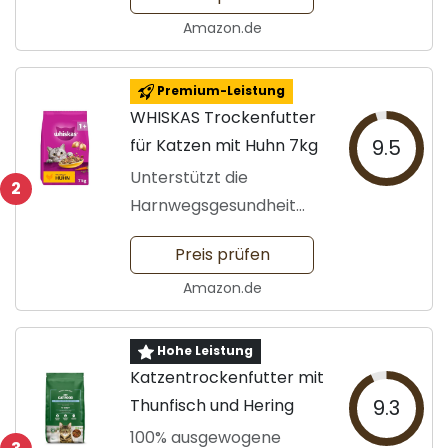
Amazon.de
Premium-Leistung
WHISKAS Trockenfutter
für Katzen mit Huhn 7kg
9.5
Unterstützt die
2
Harnwegsgesundheit
Ihrer Katze
Preis prüfen
Amazon.de
Hohe Leistung
Katzentrockenfutter mit
Thunfisch und Hering
9.3
100% ausgewogene