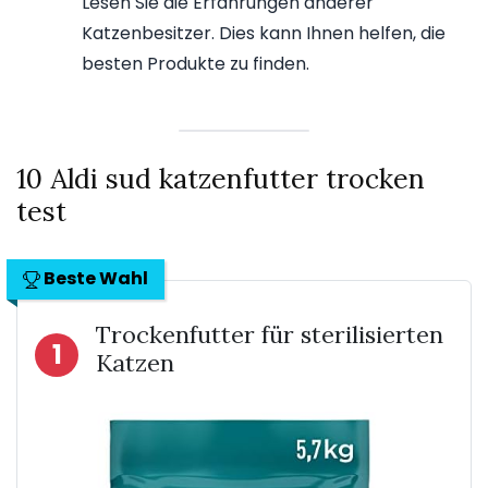
Lesen Sie die Erfahrungen anderer
Katzenbesitzer. Dies kann Ihnen helfen, die
besten Produkte zu finden.
10 Aldi sud katzenfutter trocken
test
Beste Wahl
Trockenfutter für sterilisierten
1
Katzen