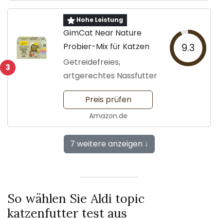
Hohe Leistung
GimCat Near Nature
Probier-Mix für Katzen
9.3
Getreidefreies,
3
artgerechtes Nassfutter
Preis prüfen
Amazon.de
7 weitere anzeigen ↓
So wählen Sie Aldi topic
katzenfutter test aus