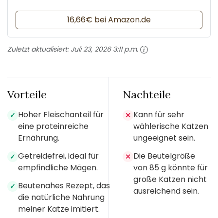
16,66€ bei Amazon.de
Zuletzt aktualisiert:
Juli 23, 2026 3:11 p.m.
Vorteile
Nachteile
Hoher Fleischanteil für
Kann für sehr
✓
✕
eine proteinreiche
wählerische Katzen
Ernährung.
ungeeignet sein.
Getreidefrei, ideal für
Die Beutelgröße
✓
✕
empfindliche Mägen.
von 85 g könnte für
große Katzen nicht
Beutenahes Rezept, das
✓
ausreichend sein.
die natürliche Nahrung
meiner Katze imitiert.