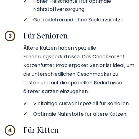
✓
Hoher Fleischanteil für optimale
Nährstoffversorgung.
✓
Getreidefrei und ohne Zuckerzusätze.
Für Senioren
3
Ältere Katzen haben spezielle
Ernährungsbedürfnisse. Das CheckForPet
Katzenfutter Probierpaket Senior ist ideal, um
die unterschiedlichen Geschmäcker zu
testen und auf die speziellen Bedürfnisse
älterer Katzen einzugehen.
✓
Vielfältige Auswahl speziell für Senioren.
✓
Optimale Nährstoffe für ältere Katzen.
Für Kitten
4