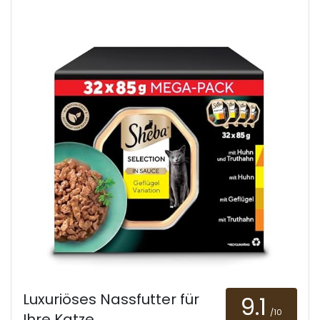
Luxuriöses Nassfutter für
9.1
/10
Ihre Katze