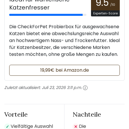
9.5
/10
Katzenfresser
Experten-Score
Die CheckForPet Probierbox für ausgewachsene
Katzen bietet eine abwechslungsreiche Auswahl
an hochwertigem Nass- und Trockenfutter. Ideal
für Katzenbesitzer, die verschiedene Marken
testen möchten, ohne große Mengen zu kaufen.
19,99€ bei Amazon.de
Zuletzt aktualisiert:
Juli 23, 2026 3:11 p.m.
Vorteile
Nachteile
Vielfältige Auswahl
Die
✓
✕