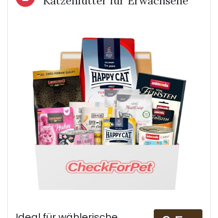
Katzenfutter für Erwachsene
Ideal für wählerische