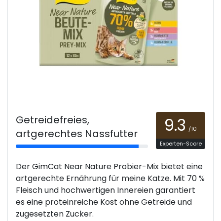
Getreidefreies,
9.3
/10
artgerechtes Nassfutter
Experten-Score
Der GimCat Near Nature Probier-Mix bietet eine
artgerechte Ernährung für meine Katze. Mit 70 %
Fleisch und hochwertigen Innereien garantiert
es eine proteinreiche Kost ohne Getreide und
zugesetzten Zucker.