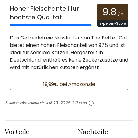
Hoher Fleischanteil für
9.8
/10
höchste Qualität
Experten-Score
Das Getreidefreie Nassfutter von The Better Cat
bietet einen hohen Fleischanteil von 97% und ist
ideal für sensible Katzen. Hergestellt in
Deutschland, enthält es keine Zuckerzusätze und
wird mit natürlichen Zutaten ergänzt.
19,99€ bei Amazon.de
Zuletzt aktualisiert:
Juli 23, 2026 3:11 p.m.
Vorteile
Nachteile