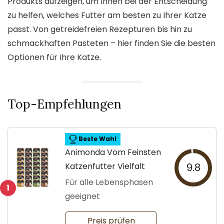
Produkts aufzeigen, um Ihnen bei der Entscheidung
zu helfen, welches Futter am besten zu Ihrer Katze
passt. Von getreidefreien Rezepturen bis hin zu
schmackhaften Pasteten – hier finden Sie die besten
Optionen für Ihre Katze.
Top-Empfehlungen
Beste Wahl
Animonda Vom Feinsten
Katzenfutter Vielfalt
9.8
Für alle Lebensphasen
1
geeignet
Preis prüfen