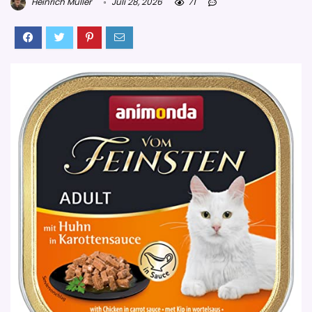
Heinrich Müller
Juli 28, 2026
71