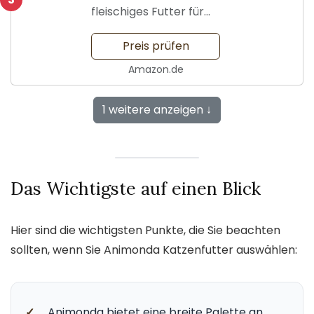
fleischiges Futter für
Katzen
Preis prüfen
Amazon.de
1 weitere anzeigen ↓
Das Wichtigste auf einen Blick
Hier sind die wichtigsten Punkte, die Sie beachten
sollten, wenn Sie Animonda Katzenfutter auswählen:
✓
Animonda bietet eine breite Palette an