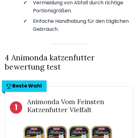
✓
Vermeidung von Abfall durch richtige
Portionsgrößen.
✓
Einfache Handhabung für den täglichen
Gebrauch.
4 Animonda katzenfutter
bewertung test
Beste Wahl
Animonda Vom Feinsten
1
Katzenfutter Vielfalt