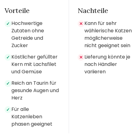
Vorteile
Nachteile
Hochwertige
Kann für sehr
✓
✕
Zutaten ohne
wählerische Katzen
Getreide und
möglicherweise
Zucker
nicht geeignet sein
Köstlicher gefüllter
Lieferung könnte je
✓
✕
Kern mit Lachsfilet
nach Händler
und Gemüse
variieren
Reich an Taurin für
✓
gesunde Augen und
Herz
Für alle
✓
Katzenleben
phasen geeignet