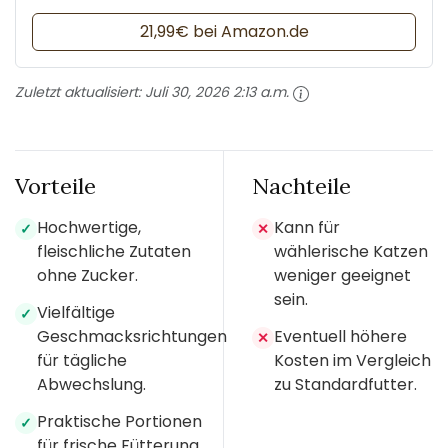
21,99€ bei Amazon.de
Zuletzt aktualisiert:
Juli 30, 2026 2:13 a.m.
Vorteile
Nachteile
Hochwertige,
Kann für
✓
✕
fleischliche Zutaten
wählerische Katzen
ohne Zucker.
weniger geeignet
sein.
Vielfältige
✓
Geschmacksrichtungen
Eventuell höhere
✕
für tägliche
Kosten im Vergleich
Abwechslung.
zu Standardfutter.
Praktische Portionen
✓
für frische Fütterung.