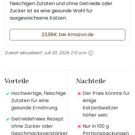
fleischigen Zutaten und ohne Getreide oder
Zucker ist es eine gesunde Wahl für
ausgewachsene Katzen.
23,99€ bei Amazon.de
Zuletzt aktualisiert:
Juli 30, 2026 2:13 a.m.
Vorteile
Nachteile
Hochwertige, fleischige
Der Preis könnte für
✓
✕
Zutaten für eine
einige
gesunde Ernährung.
Katzenbesitzer
höher sein.
Getreidefreies Rezept
✓
ohne Zucker oder
Nur in 100 g
✕
Geschmacksverstärker.
Portionspackungen