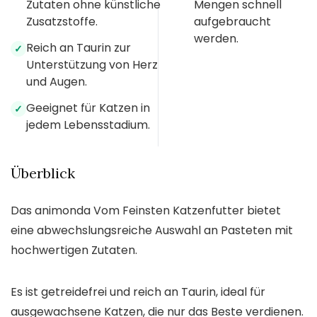
Zutaten ohne künstliche
Mengen schnell
Zusatzstoffe.
aufgebraucht
werden.
Reich an Taurin zur
✓
Unterstützung von Herz
und Augen.
Geeignet für Katzen in
✓
jedem Lebensstadium.
Überblick
Das animonda Vom Feinsten Katzenfutter bietet
eine abwechslungsreiche Auswahl an Pasteten mit
hochwertigen Zutaten.
Es ist getreidefrei und reich an Taurin, ideal für
ausgewachsene Katzen, die nur das Beste verdienen.