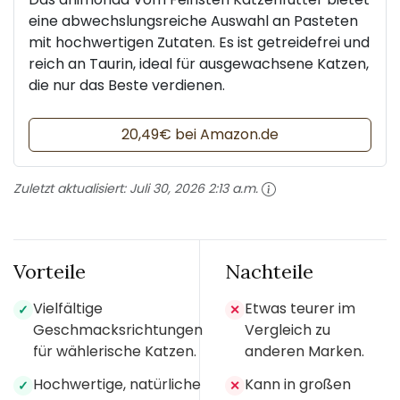
eine abwechslungsreiche Auswahl an Pasteten
mit hochwertigen Zutaten. Es ist getreidefrei und
reich an Taurin, ideal für ausgewachsene Katzen,
die nur das Beste verdienen.
20,49€ bei Amazon.de
Zuletzt aktualisiert:
Juli 30, 2026 2:13 a.m.
Vorteile
Nachteile
Vielfältige
Etwas teurer im
✓
✕
Geschmacksrichtungen
Vergleich zu
für wählerische Katzen.
anderen Marken.
Hochwertige, natürliche
Kann in großen
✓
✕