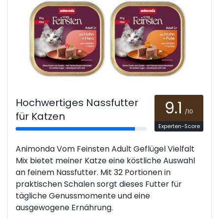
Hochwertiges Nassfutter
9.1
/10
für Katzen
Experten-Score
Animonda Vom Feinsten Adult Geflügel Vielfalt
Mix bietet meiner Katze eine köstliche Auswahl
an feinem Nassfutter. Mit 32 Portionen in
praktischen Schalen sorgt dieses Futter für
tägliche Genussmomente und eine
ausgewogene Ernährung.