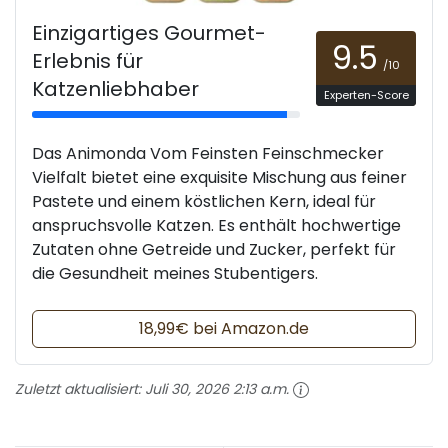
Einzigartiges Gourmet-
9.5
Erlebnis für
/10
Katzenliebhaber
Experten-Score
Das Animonda Vom Feinsten Feinschmecker
Vielfalt bietet eine exquisite Mischung aus feiner
Pastete und einem köstlichen Kern, ideal für
anspruchsvolle Katzen. Es enthält hochwertige
Zutaten ohne Getreide und Zucker, perfekt für
die Gesundheit meines Stubentigers.
18,99€ bei Amazon.de
Zuletzt aktualisiert:
Juli 30, 2026 2:13 a.m.