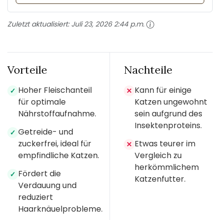
Zuletzt aktualisiert:
Juli 23, 2026 2:44 p.m.
Vorteile
Nachteile
Hoher Fleischanteil
Kann für einige
✓
✕
für optimale
Katzen ungewohnt
Nährstoffaufnahme.
sein aufgrund des
Insektenproteins.
Getreide- und
✓
zuckerfrei, ideal für
Etwas teurer im
✕
empfindliche Katzen.
Vergleich zu
herkömmlichem
Fördert die
✓
Katzenfutter.
Verdauung und
reduziert
Haarknäuelprobleme.