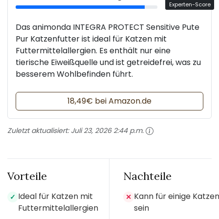
Experten-Score
Das animonda INTEGRA PROTECT Sensitive Pute
Pur Katzenfutter ist ideal für Katzen mit
Futtermittelallergien. Es enthält nur eine
tierische Eiweißquelle und ist getreidefrei, was zu
besserem Wohlbefinden führt.
18,49€ bei Amazon.de
Zuletzt aktualisiert:
Juli 23, 2026 2:44 p.m.
Vorteile
Nachteile
Ideal für Katzen mit
Kann für einige Katze
✓
✕
Futtermittelallergien
sein