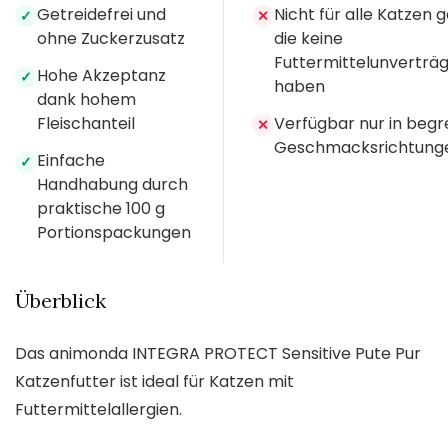
Getreidefrei und
Nicht für alle Katzen 
✓
✕
ohne Zuckerzusatz
die keine
Futtermittelunverträg
Hohe Akzeptanz
✓
haben
dank hohem
Fleischanteil
Verfügbar nur in beg
✕
Geschmacksrichtung
Einfache
✓
Handhabung durch
praktische 100 g
Portionspackungen
Überblick
Das animonda INTEGRA PROTECT Sensitive Pute Pur
Katzenfutter ist ideal für Katzen mit
Futtermittelallergien.