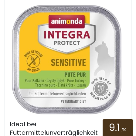
Ideal bei
9.1
/10
Futtermittelunverträglichkeit