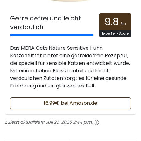
Getreidefrei und leicht
9.8
/10
verdaulich
Experten-Score
Das MERA Cats Nature Sensitive Huhn
Katzenfutter bietet eine getreidefreie Rezeptur,
die speziell für sensible Katzen entwickelt wurde.
Mit einem hohen Fleischanteil und leicht
verdaulichen Zutaten sorgt es für eine gesunde
Ernährung und ein glänzendes Fell.
16,99€ bei Amazon.de
Zuletzt aktualisiert:
Juli 23, 2026 2:44 p.m.