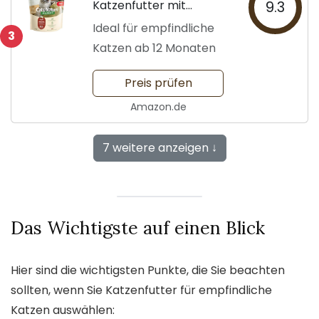
Katzenfutter mit
9.3
Insektenprotein
Ideal für empfindliche
3
Katzen ab 12 Monaten
Preis prüfen
Amazon.de
7 weitere anzeigen ↓
Das Wichtigste auf einen Blick
Hier sind die wichtigsten Punkte, die Sie beachten
sollten, wenn Sie Katzenfutter für empfindliche
Katzen auswählen: