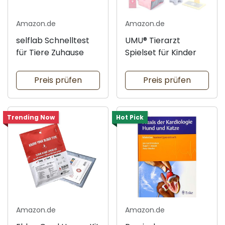
Amazon.de
Amazon.de
selflab Schnelltest
UMU® Tierarzt
für Tiere Zuhause
Spielset für Kinder
Preis prüfen
Preis prüfen
Trending Now
Hot Pick
Amazon.de
Amazon.de