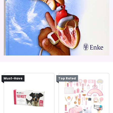
Must-Have
Top Rated