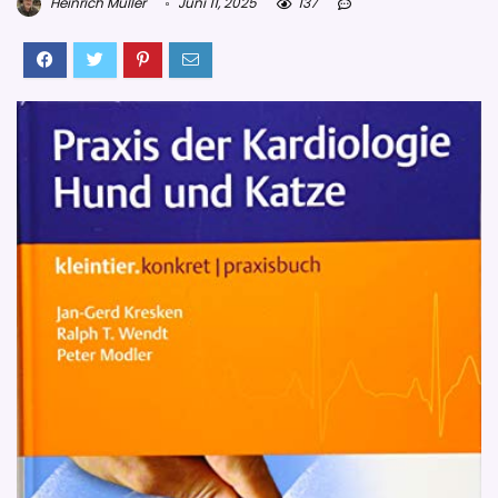
Heinrich Müller
Juni 11, 2025
137