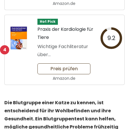
Amazon.de
Hot Pick
Praxis der Kardiologie für
Tiere
9.2
Wichtige Fachliteratur
4
über
Tierherzkrankheiten
Preis prüfen
Amazon.de
Die Blutgruppe einer Katze zu kennen, ist
entscheidend für ihr Wohlbefinden und ihre
Gesundheit. Ein Blutgruppentest kann helfen,
mögliche gesundheitliche Probleme frühzeitig