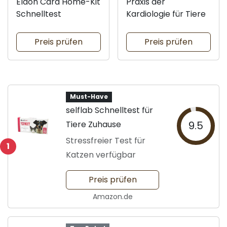
Eldon Card Home-Kit
Praxis der
Schnelltest
Kardiologie für Tiere
Preis prüfen
Preis prüfen
Must-Have
selflab Schnelltest für
Tiere Zuhause
9.5
Stressfreier Test für
1
Katzen verfügbar
Preis prüfen
Amazon.de