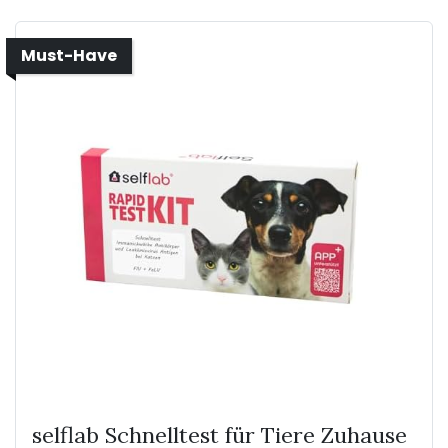
Must-Have
selflab Schnelltest für Tiere Zuhause