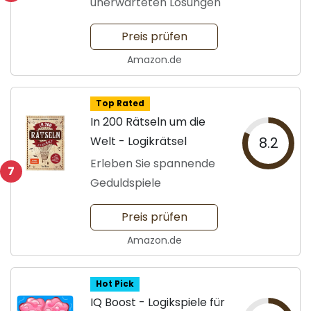
unerwarteten Lösungen
Preis prüfen
Amazon.de
Top Rated
In 200 Rätseln um die
Welt - Logikrätsel
8.2
Erleben Sie spannende
7
Geduldspiele
Preis prüfen
Amazon.de
Hot Pick
IQ Boost - Logikspiele für