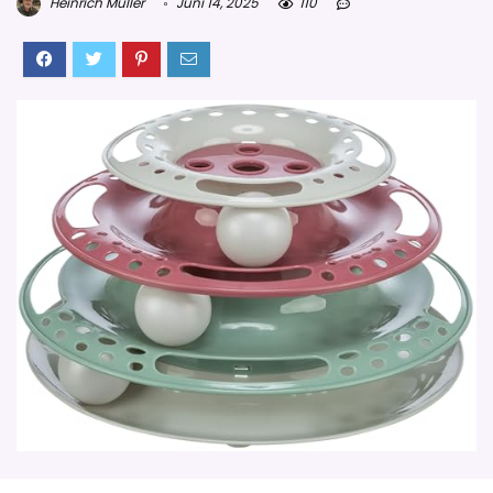
Heinrich Müller
Juni 14, 2025
110