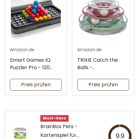
Amazon.de
Amazon.de
Smart Games IQ
TRIXIE Catch the
Puzzler Pro - 120
Balls -
Herausforderungen
Katzenspielzeug
Preis prüfen
Preis prüfen
Must-Have
BrainBox Pets -
Kartenspiel für
9.9