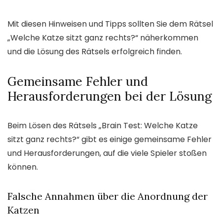
Mit diesen Hinweisen und Tipps sollten Sie dem Rätsel
„Welche Katze sitzt ganz rechts?“ näherkommen
und die Lösung des Rätsels erfolgreich finden.
Gemeinsame Fehler und
Herausforderungen bei der Lösung
Beim Lösen des Rätsels „Brain Test: Welche Katze
sitzt ganz rechts?“ gibt es einige gemeinsame Fehler
und Herausforderungen, auf die viele Spieler stoßen
können.
Falsche Annahmen über die Anordnung der
Katzen