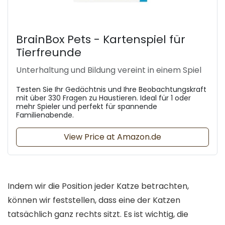
BrainBox Pets - Kartenspiel für
Tierfreunde
Unterhaltung und Bildung vereint in einem Spiel
Testen Sie Ihr Gedächtnis und Ihre Beobachtungskraft
mit über 330 Fragen zu Haustieren. Ideal für 1 oder
mehr Spieler und perfekt für spannende
Familienabende.
View Price at Amazon.de
Indem wir die Position jeder Katze betrachten,
können wir feststellen, dass eine der Katzen
tatsächlich ganz rechts sitzt. Es ist wichtig, die