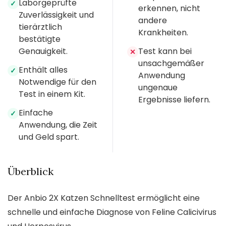
Laborgeprüfte
✓
erkennen, nicht
Zuverlässigkeit und
andere
tierärztlich
Krankheiten.
bestätigte
Genauigkeit.
Test kann bei
✕
unsachgemäßer
Enthält alles
✓
Anwendung
Notwendige für den
ungenaue
Test in einem Kit.
Ergebnisse liefern.
Einfache
✓
Anwendung, die Zeit
und Geld spart.
Überblick
Der Anbio 2X Katzen Schnelltest ermöglicht eine
schnelle und einfache Diagnose von Feline Calicivirus