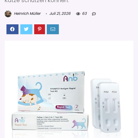
Katze schützen können.
Heinrich Müller
Juli 21, 2026
63