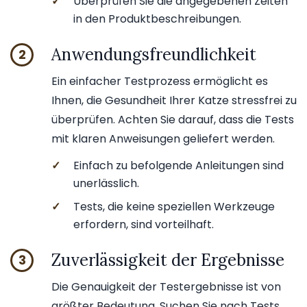
✓
Überprüfen Sie die angegebenen Zeiten
in den Produktbeschreibungen.
Anwendungsfreundlichkeit
2
Ein einfacher Testprozess ermöglicht es
Ihnen, die Gesundheit Ihrer Katze stressfrei zu
überprüfen. Achten Sie darauf, dass die Tests
mit klaren Anweisungen geliefert werden.
✓
Einfach zu befolgende Anleitungen sind
unerlässlich.
✓
Tests, die keine speziellen Werkzeuge
erfordern, sind vorteilhaft.
Zuverlässigkeit der Ergebnisse
3
Die Genauigkeit der Testergebnisse ist von
größter Bedeutung. Suchen Sie nach Tests,