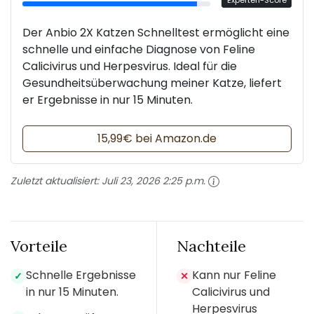
Experten-Score
Der Anbio 2X Katzen Schnelltest ermöglicht eine
schnelle und einfache Diagnose von Feline
Calicivirus und Herpesvirus. Ideal für die
Gesundheitsüberwachung meiner Katze, liefert
er Ergebnisse in nur 15 Minuten.
15,99€ bei Amazon.de
Zuletzt aktualisiert:
Juli 23, 2026 2:25 p.m.
Vorteile
Nachteile
Schnelle Ergebnisse
Kann nur Feline
✓
✕
in nur 15 Minuten.
Calicivirus und
Herpesvirus