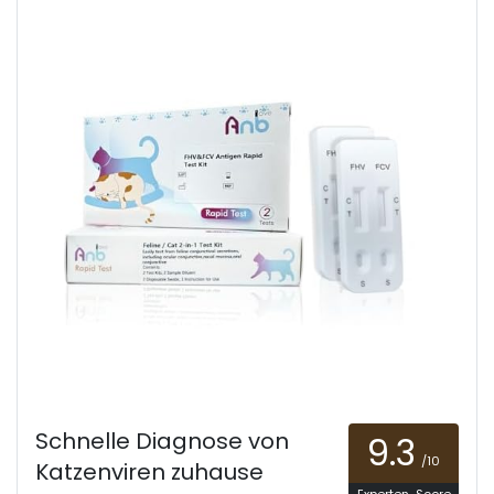
Schnelle Diagnose von
9.3
/10
Katzenviren zuhause