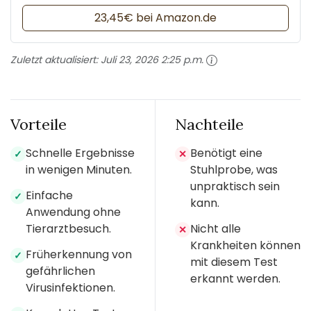
23,45€ bei Amazon.de
Zuletzt aktualisiert:
Juli 23, 2026 2:25 p.m.
Vorteile
Nachteile
Schnelle Ergebnisse
Benötigt eine
✓
✕
in wenigen Minuten.
Stuhlprobe, was
unpraktisch sein
Einfache
✓
kann.
Anwendung ohne
Tierarztbesuch.
Nicht alle
✕
Krankheiten können
Früherkennung von
✓
mit diesem Test
gefährlichen
erkannt werden.
Virusinfektionen.