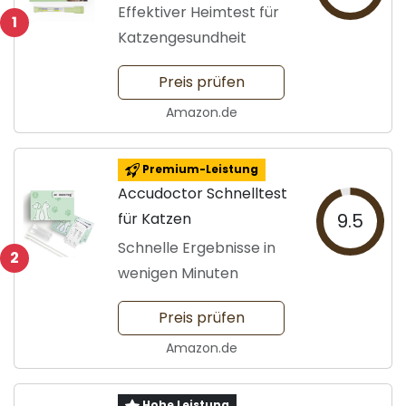
Effektiver Heimtest für
1
Katzengesundheit
Preis prüfen
Amazon.de
Premium-Leistung
Accudoctor Schnelltest
für Katzen
9.5
Schnelle Ergebnisse in
2
wenigen Minuten
Preis prüfen
Amazon.de
Hohe Leistung