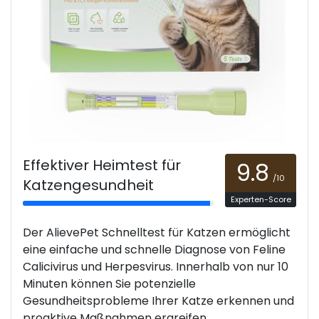
Effektiver Heimtest für
9.8
/10
Katzengesundheit
Experten-Score
Der AlievePet Schnelltest für Katzen ermöglicht
eine einfache und schnelle Diagnose von Feline
Calicivirus und Herpesvirus. Innerhalb von nur 10
Minuten können Sie potenzielle
Gesundheitsprobleme Ihrer Katze erkennen und
proaktive Maßnahmen ergreifen.