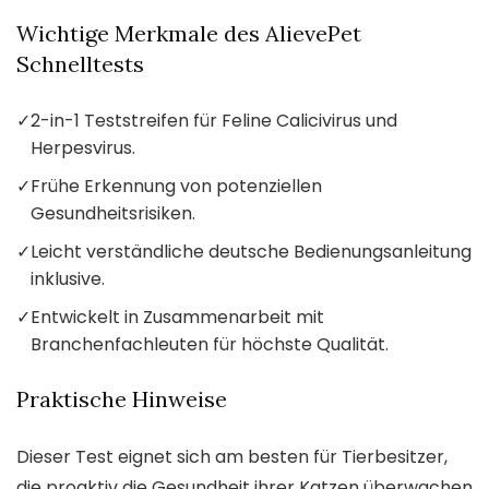
Wichtige Merkmale des AlievePet
Schnelltests
✓
2-in-1 Teststreifen für Feline Calicivirus und
Herpesvirus.
✓
Frühe Erkennung von potenziellen
Gesundheitsrisiken.
✓
Leicht verständliche deutsche Bedienungsanleitung
inklusive.
✓
Entwickelt in Zusammenarbeit mit
Branchenfachleuten für höchste Qualität.
Praktische Hinweise
Dieser Test eignet sich am besten für Tierbesitzer,
die proaktiv die Gesundheit ihrer Katzen überwachen