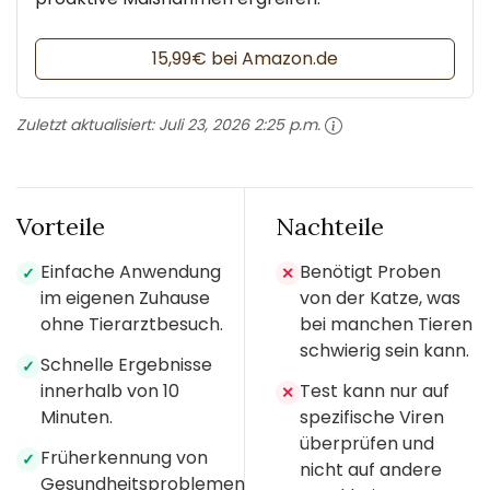
15,99€ bei Amazon.de
Zuletzt aktualisiert:
Juli 23, 2026 2:25 p.m.
Vorteile
Nachteile
Einfache Anwendung
Benötigt Proben
✓
✕
im eigenen Zuhause
von der Katze, was
ohne Tierarztbesuch.
bei manchen Tieren
schwierig sein kann.
Schnelle Ergebnisse
✓
innerhalb von 10
Test kann nur auf
✕
Minuten.
spezifische Viren
überprüfen und
Früherkennung von
✓
nicht auf andere
Gesundheitsproblemen