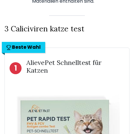
Materialien enthalten sind.
3 Caliciviren katze test
Beste Wahl
AlievePet Schnelltest für
1
Katzen