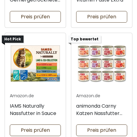
Hühnerherzen
Preis prüfen
Preis prüfen
Hot Pick
Top bewertet
Amazon.de
Amazon.de
IAMS Naturally
animonda Carny
Nassfutter in Sauce
Katzen Nassfutter
Mix
Preis prüfen
Preis prüfen