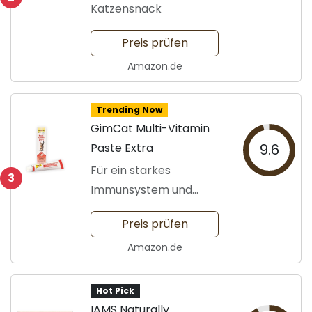
Katzensnack
Preis prüfen
Amazon.de
Trending Now
GimCat Multi-Vitamin
Paste Extra
9.6
Für ein starkes
3
Immunsystem und
Gesundheit
Preis prüfen
Amazon.de
Hot Pick
IAMS Naturally