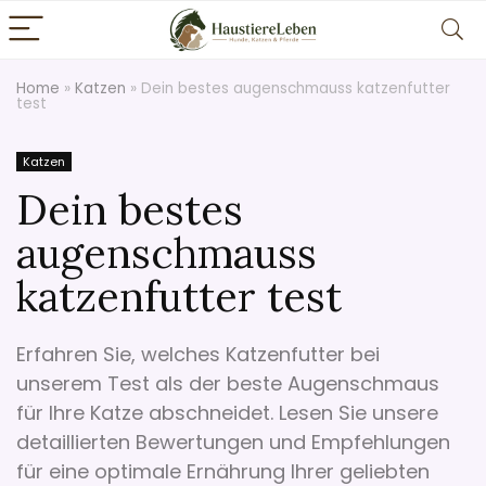
Home
»
Katzen
»
Dein bestes augenschmauss katzenfutter
test
Katzen
Dein bestes
augenschmauss
katzenfutter test
Erfahren Sie, welches Katzenfutter bei
unserem Test als der beste Augenschmaus
für Ihre Katze abschneidet. Lesen Sie unsere
detaillierten Bewertungen und Empfehlungen
für eine optimale Ernährung Ihrer geliebten