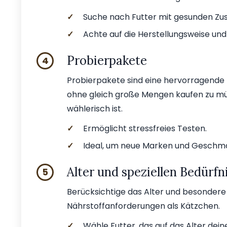
✓
Suche nach Futter mit gesunden Zus
✓
Achte auf die Herstellungsweise und
Probierpakete
4
Probierpakete sind eine hervorragende 
ohne gleich große Mengen kaufen zu müs
wählerisch ist.
✓
Ermöglicht stressfreies Testen.
✓
Ideal, um neue Marken und Geschm
Alter und speziellen Bedürfn
5
Berücksichtige das Alter und besondere
Nährstoffanforderungen als Kätzchen.
✓
Wähle Futter, das auf das Alter dein