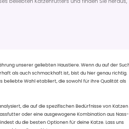
es beliebten Katzenfutters und finden Sie heraus,
nährung unserer geliebten Haustiere. Wenn du auf der Suc
aft als auch schmackhaft ist, bist du hier genau richtig.
beliebte Wahl etabliert, die sowohl für ihre Qualität als
lysiert, die auf die spezifischen Bedürfnisse von Katzen
Nassfutter oder eine ausgewogene Kombination aus Nass-
indest du die besten Optionen für deine Katze. Lass uns