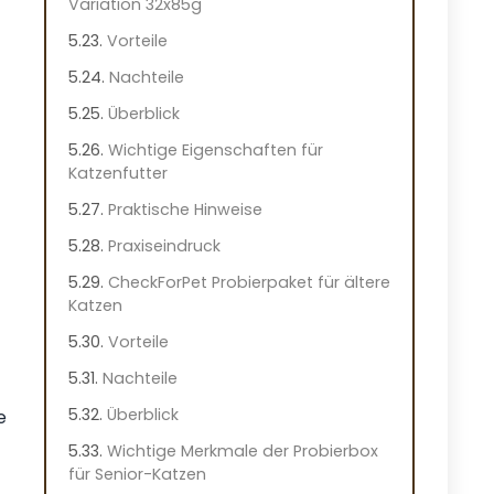
Variation 32x85g
Vorteile
Nachteile
Überblick
Wichtige Eigenschaften für
Katzenfutter
Praktische Hinweise
Praxiseindruck
CheckForPet Probierpaket für ältere
Katzen
Vorteile
Nachteile
Überblick
e
Wichtige Merkmale der Probierbox
für Senior-Katzen