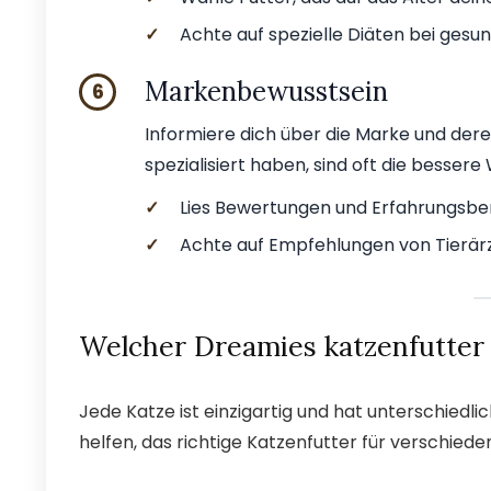
✓
Achte auf spezielle Diäten bei gesu
Markenbewusstsein
6
Informiere dich über die Marke und dere
spezialisiert haben, sind oft die bessere
✓
Lies Bewertungen und Erfahrungsber
✓
Achte auf Empfehlungen von Tierär
Welcher Dreamies katzenfutter 
Jede Katze ist einzigartig und hat unterschiedlic
helfen, das richtige Katzenfutter für verschied