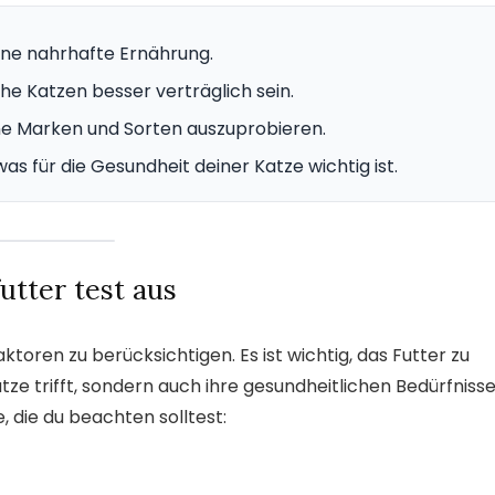
eine nahrhafte Ernährung.
he Katzen besser verträglich sein.
ne Marken und Sorten auszuprobieren.
as für die Gesundheit deiner Katze wichtig ist.
utter test aus
ktoren zu berücksichtigen. Es ist wichtig, das Futter zu
ze trifft, sondern auch ihre gesundheitlichen Bedürfniss
, die du beachten solltest: