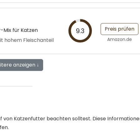
Preis prüfen
-Mix für Katzen
9.3
Amazon.de
it hohem Fleischanteil
itere anzeigen ↓
auf von Katzenfutter beachten solltest. Diese Information
fen.