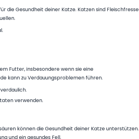
für die Gesundheit deiner Katze. Katzen sind Fleischfresse
uellen.
l.
eiem Futter, insbesondere wenn sie eine
eide kann zu Verdauungsproblemen führen.
 verdaulich.
utaten verwenden.
äuren können die Gesundheit deiner Katze unterstützen.
ng und ein gesundes Fell.