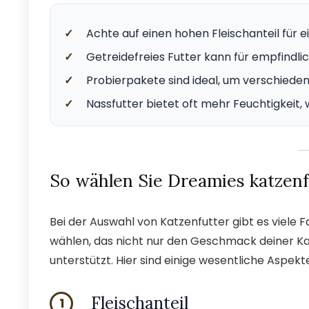
✓
Achte auf einen hohen Fleischanteil für 
✓
Getreidefreies Futter kann für empfindlic
✓
Probierpakete sind ideal, um verschiede
✓
Nassfutter bietet oft mehr Feuchtigkeit, w
So wählen Sie Dreamies katzenf
Bei der Auswahl von Katzenfutter gibt es viele Fa
wählen, das nicht nur den Geschmack deiner Kat
unterstützt. Hier sind einige wesentliche Aspekte
Fleischanteil
1