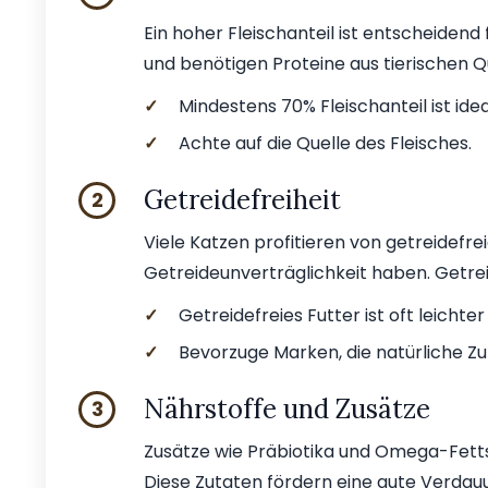
Ein hoher Fleischanteil ist entscheidend 
und benötigen Proteine aus tierischen Q
✓
Mindestens 70% Fleischanteil ist idea
✓
Achte auf die Quelle des Fleisches.
Getreidefreiheit
2
Viele Katzen profitieren von getreidefr
Getreideunverträglichkeit haben. Getr
✓
Getreidefreies Futter ist oft leichter
✓
Bevorzuge Marken, die natürliche Z
Nährstoffe und Zusätze
3
Zusätze wie Präbiotika und Omega-Fetts
Diese Zutaten fördern eine gute Verdauu