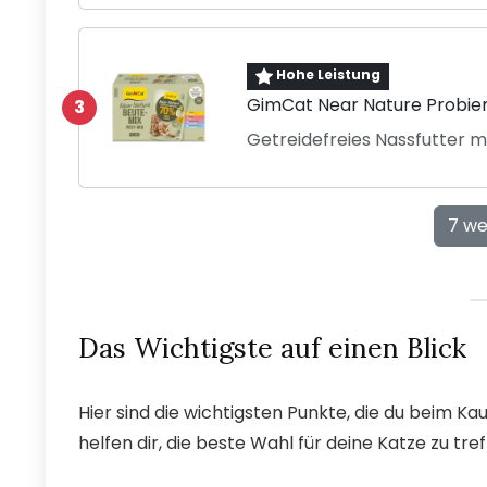
Hohe Leistung
GimCat Near Nature Probier
3
Getreidefreies Nassfutter m
7 we
Das Wichtigste auf einen Blick
Hier sind die wichtigsten Punkte, die du beim K
helfen dir, die beste Wahl für deine Katze zu tref