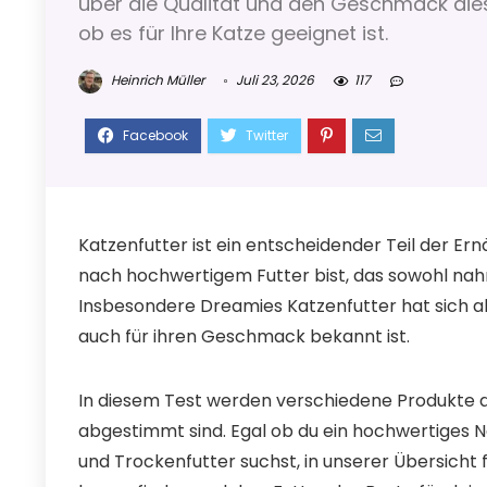
über die Qualität und den Geschmack dies
ob es für Ihre Katze geeignet ist.
Heinrich Müller
Juli 23, 2026
117
Katzenfutter ist ein entscheidender Teil der Er
nach hochwertigem Futter bist, das sowohl nahrh
Insbesondere Dreamies Katzenfutter hat sich als 
auch für ihren Geschmack bekannt ist.
In diesem Test werden verschiedene Produkte ana
abgestimmt sind. Egal ob du ein hochwertiges 
und Trockenfutter suchst, in unserer Übersicht f