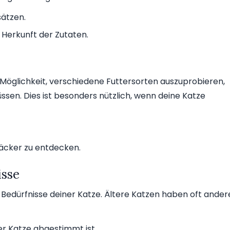
ätzen.
 Herkunft der Zutaten.
Möglichkeit, verschiedene Futtersorten auszuprobieren,
sen. Dies ist besonders nützlich, wenn deine Katze
äcker zu entdecken.
isse
 Bedürfnisse deiner Katze. Ältere Katzen haben oft ander
er Katze abgestimmt ist.