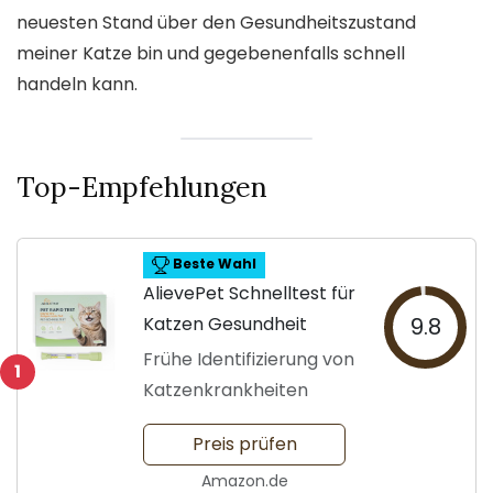
neuesten Stand über den Gesundheitszustand
meiner Katze bin und gegebenenfalls schnell
handeln kann.
Top-Empfehlungen
Beste Wahl
AlievePet Schnelltest für
Katzen Gesundheit
9.8
Frühe Identifizierung von
1
Katzenkrankheiten
Preis prüfen
Amazon.de