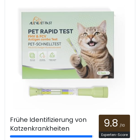
Frühe Identifizierung von
9.8
/10
Katzenkrankheiten
Experten-Score