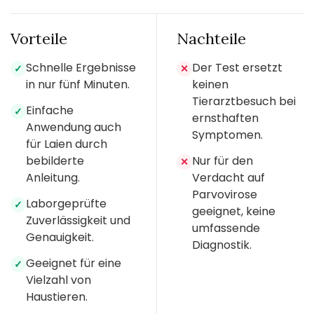
Vorteile
Nachteile
Schnelle Ergebnisse
Der Test ersetzt
✓
✕
in nur fünf Minuten.
keinen
Tierarztbesuch bei
Einfache
✓
ernsthaften
Anwendung auch
Symptomen.
für Laien durch
bebilderte
Nur für den
✕
Anleitung.
Verdacht auf
Parvovirose
Laborgeprüfte
✓
geeignet, keine
Zuverlässigkeit und
umfassende
Genauigkeit.
Diagnostik.
Geeignet für eine
✓
Vielzahl von
Haustieren.