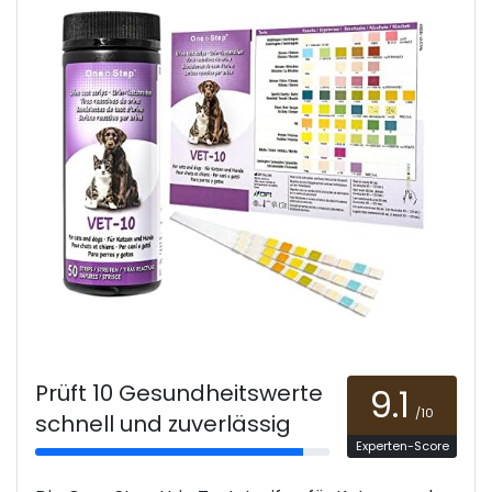
Prüft 10 Gesundheitswerte
9.1
/10
schnell und zuverlässig
Experten-Score