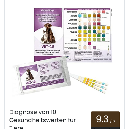
Diagnose von 10
9.3
Gesundheitswerten für
/10
Tiere