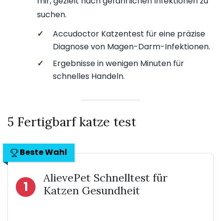
mir, gezielt nach gefährlichen Infektionen zu
suchen.
✓
Accudoctor Katzentest für eine präzise
Diagnose von Magen-Darm-Infektionen.
✓
Ergebnisse in wenigen Minuten für
schnelles Handeln.
5 Fertigbarf katze test
Beste Wahl
AlievePet Schnelltest für
1
Katzen Gesundheit