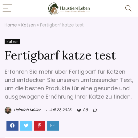
Home
»
Katzen
»
Fertigbarf katze test
Katzen
Fertigbarf katze test
Erfahren Sie mehr über Fertigbarf für Katzen
und entdecken Sie unseren umfassenden Test,
um die besten Produkte für eine gesunde und
ausgewogene Ernährung Ihrer Katze zu finden.
Heinrich Müller
Juli 22, 2026
88