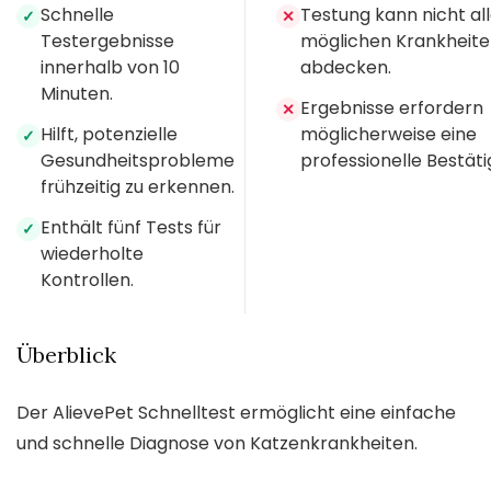
Schnelle
Testung kann nicht al
✓
✕
Testergebnisse
möglichen Krankheit
innerhalb von 10
abdecken.
Minuten.
Ergebnisse erfordern
✕
Hilft, potenzielle
möglicherweise eine
✓
Gesundheitsprobleme
professionelle Bestäti
frühzeitig zu erkennen.
Enthält fünf Tests für
✓
wiederholte
Kontrollen.
Überblick
Der AlievePet Schnelltest ermöglicht eine einfache
und schnelle Diagnose von Katzenkrankheiten.