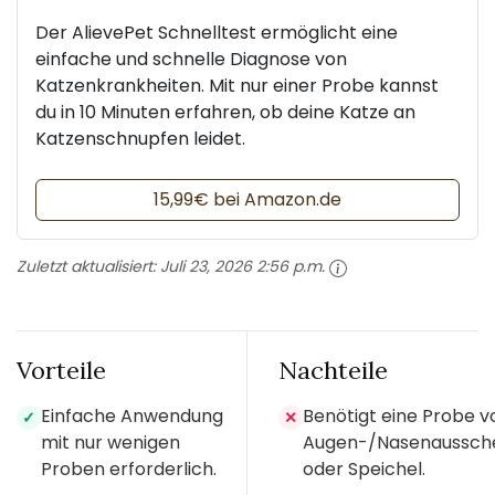
Der AlievePet Schnelltest ermöglicht eine
einfache und schnelle Diagnose von
Katzenkrankheiten. Mit nur einer Probe kannst
du in 10 Minuten erfahren, ob deine Katze an
Katzenschnupfen leidet.
15,99€ bei Amazon.de
Zuletzt aktualisiert:
Juli 23, 2026 2:56 p.m.
Vorteile
Nachteile
Einfache Anwendung
Benötigt eine Probe v
✓
✕
mit nur wenigen
Augen-/Nasenaussch
Proben erforderlich.
oder Speichel.