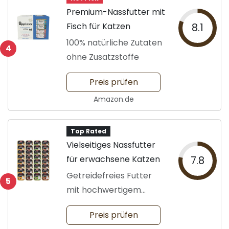
Premium-Nassfutter mit
Fisch für Katzen
8.1
100% natürliche Zutaten
4
ohne Zusatzstoffe
Preis prüfen
Amazon.de
Top Rated
Vielseitiges Nassfutter
für erwachsene Katzen
7.8
Getreidefreies Futter
5
mit hochwertigem
Fleisch
Preis prüfen