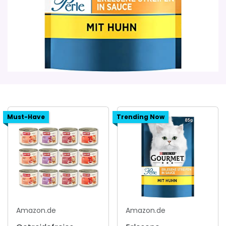
Must-Have
Trending Now
Amazon.de
Amazon.de