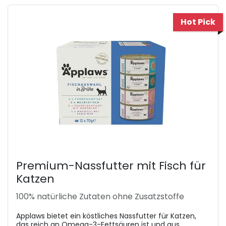
Hot Pick
Premium-Nassfutter mit Fisch für
Katzen
100% natürliche Zutaten ohne Zusatzstoffe
Applaws bietet ein köstliches Nassfutter für Katzen,
das reich an Omega-3-Fettsäuren ist und aus