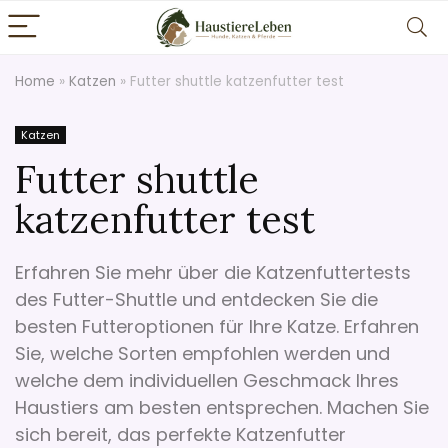
Home
»
Katzen
»
Futter shuttle katzenfutter test
Katzen
Futter shuttle
katzenfutter test
Erfahren Sie mehr über die Katzenfuttertests
des Futter-Shuttle und entdecken Sie die
besten Futteroptionen für Ihre Katze. Erfahren
Sie, welche Sorten empfohlen werden und
welche dem individuellen Geschmack Ihres
Haustiers am besten entsprechen. Machen Sie
sich bereit, das perfekte Katzenfutter