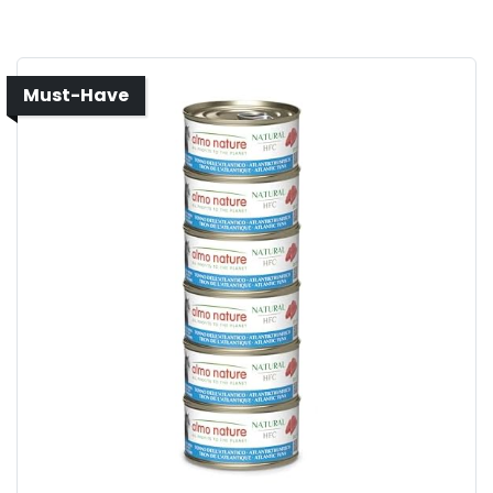
Must-Have