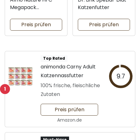
Megapack
Katzenfutter
Katzenfutter
Preis prüfen
Preis prüfen
Top Rated
animonda Carny Adult
Katzennassfutter
9.7
100% frische, fleischliche
1
Zutaten
Preis prüfen
Amazon.de
Must-Have