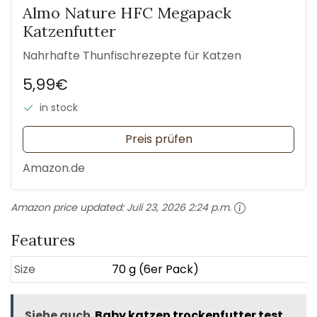
Almo Nature HFC Megapack
Katzenfutter
Nahrhafte Thunfischrezepte für Katzen
5,99€
in stock
Preis prüfen
Amazon.de
Amazon price updated:
Juli 23, 2026 2:24 p.m.
Features
Size
70 g (6er Pack)
Siehe auch
Baby katzen trockenfutter test