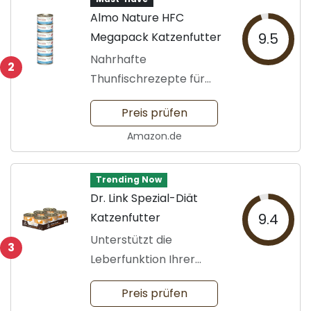
Almo Nature HFC
Megapack Katzenfutter
9.5
Nahrhafte
2
Thunfischrezepte für
Katzen
Preis prüfen
Amazon.de
Trending Now
Dr. Link Spezial-Diät
Katzenfutter
9.4
Unterstützt die
3
Leberfunktion Ihrer
Katze
Preis prüfen