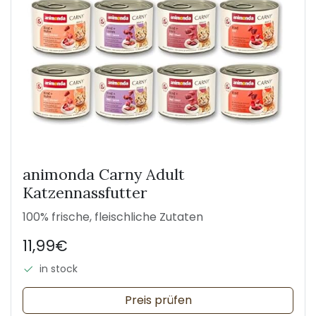
animonda Carny Adult
Katzennassfutter
100% frische, fleischliche Zutaten
11,99€
in stock
Preis prüfen