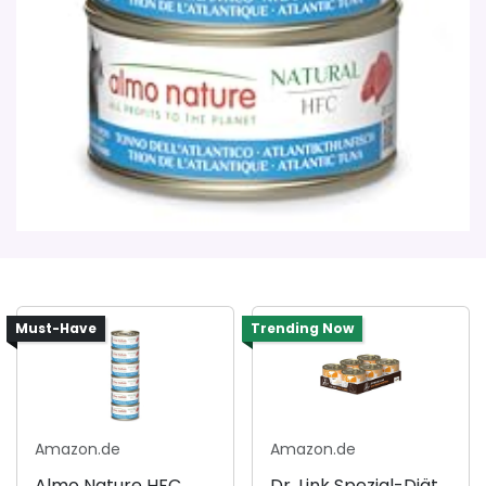
Must-Have
Trending Now
Amazon.de
Amazon.de
Almo Nature HFC
Dr. Link Spezial-Diät