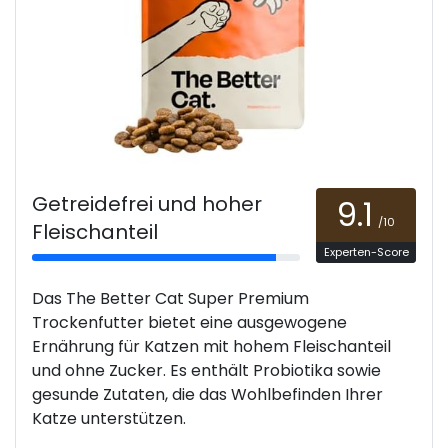
Getreidefrei und hoher
9.1
/10
Fleischanteil
Experten-Score
Das The Better Cat Super Premium
Trockenfutter bietet eine ausgewogene
Ernährung für Katzen mit hohem Fleischanteil
und ohne Zucker. Es enthält Probiotika sowie
gesunde Zutaten, die das Wohlbefinden Ihrer
Katze unterstützen.