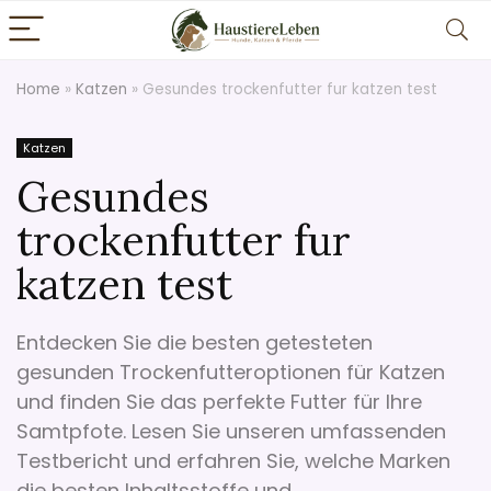
Home
»
Katzen
»
Gesundes trockenfutter fur katzen test
Katzen
Gesundes
trockenfutter fur
katzen test
Entdecken Sie die besten getesteten
gesunden Trockenfutteroptionen für Katzen
und finden Sie das perfekte Futter für Ihre
Samtpfote. Lesen Sie unseren umfassenden
Testbericht und erfahren Sie, welche Marken
die besten Inhaltsstoffe und