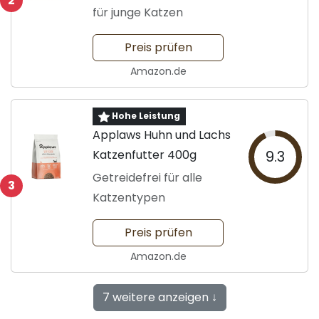
2
für junge Katzen
Preis prüfen
Amazon.de
Hohe Leistung
Applaws Huhn und Lachs
Katzenfutter 400g
9.3
Getreidefrei für alle
3
Katzentypen
Preis prüfen
Amazon.de
7 weitere anzeigen ↓