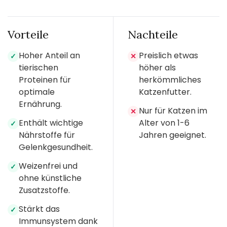
Vorteile
Nachteile
Hoher Anteil an
Preislich etwas
✓
✕
tierischen
höher als
Proteinen für
herkömmliches
optimale
Katzenfutter.
Ernährung.
Nur für Katzen im
✕
Enthält wichtige
Alter von 1-6
✓
Nährstoffe für
Jahren geeignet.
Gelenkgesundheit.
Weizenfrei und
✓
ohne künstliche
Zusatzstoffe.
Stärkt das
✓
Immunsystem dank