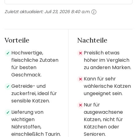
Zuletzt aktualisiert:
Juli 23, 2026 8:40 a.m.
Vorteile
Nachteile
Hochwertige,
Preislich etwas
✓
✕
fleischliche Zutaten
höher im Vergleich
für besten
zu anderen Marken.
Geschmack.
Kann für sehr
✕
Getreide- und
wählerische Katzen
✓
zuckerfrei, ideal für
ungeeignet sein.
sensible Katzen.
Nur für
✕
Lieferung von
ausgewachsene
✓
wichtigen
Katzen, nicht für
Nährstoffen,
Kätzchen oder
einschließlich Taurin.
Senioren.