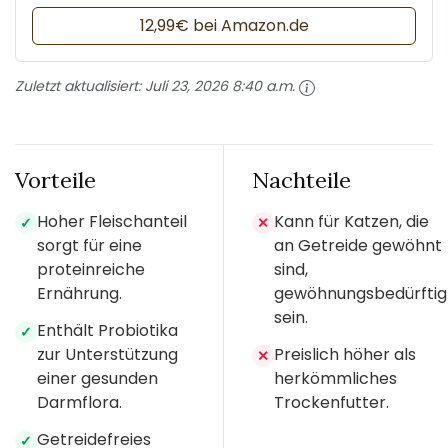
12,99€ bei Amazon.de
Zuletzt aktualisiert:
Juli 23, 2026 8:40 a.m.
Vorteile
Nachteile
Hoher Fleischanteil
Kann für Katzen, die
✓
✕
sorgt für eine
an Getreide gewöhnt
proteinreiche
sind,
Ernährung.
gewöhnungsbedürftig
sein.
Enthält Probiotika
✓
zur Unterstützung
Preislich höher als
✕
einer gesunden
herkömmliches
Darmflora.
Trockenfutter.
Getreidefreies
✓