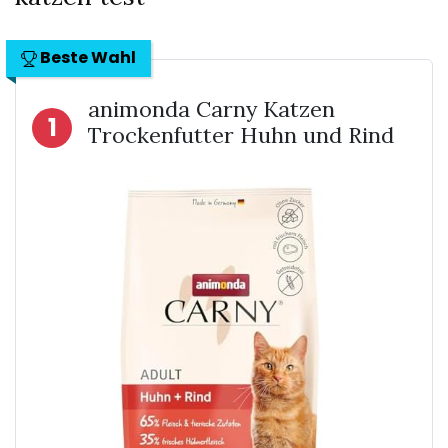
Beste Wahl
animonda Carny Katzen
1
Trockenfutter Huhn und Rind