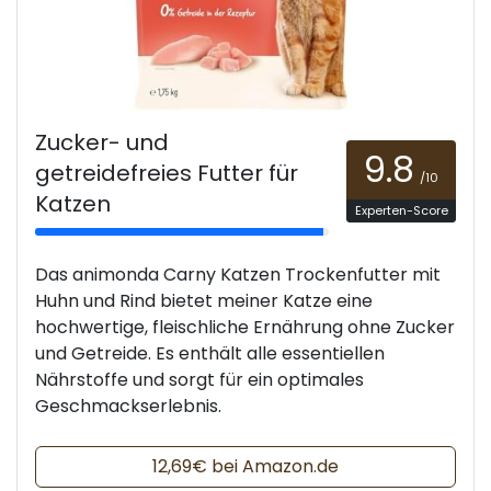
Zucker- und
9.8
getreidefreies Futter für
/10
Katzen
Experten-Score
Das animonda Carny Katzen Trockenfutter mit
Huhn und Rind bietet meiner Katze eine
hochwertige, fleischliche Ernährung ohne Zucker
und Getreide. Es enthält alle essentiellen
Nährstoffe und sorgt für ein optimales
Geschmackserlebnis.
12,69€ bei Amazon.de