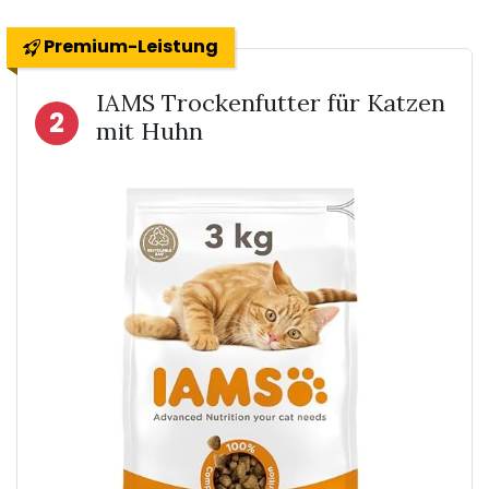
Premium-Leistung
IAMS Trockenfutter für Katzen
2
mit Huhn