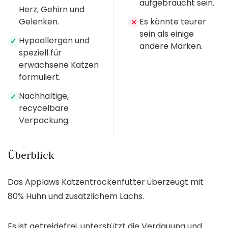
aufgebraucht sein.
Herz, Gehirn und
Gelenken.
Es könnte teurer
✕
sein als einige
Hypoallergen und
✓
andere Marken.
speziell für
erwachsene Katzen
formuliert.
Nachhaltige,
✓
recycelbare
Verpackung.
Überblick
Das Applaws Katzentrockenfutter überzeugt mit
80% Huhn und zusätzlichem Lachs.
Es ist getreidefrei, unterstützt die Verdauung und