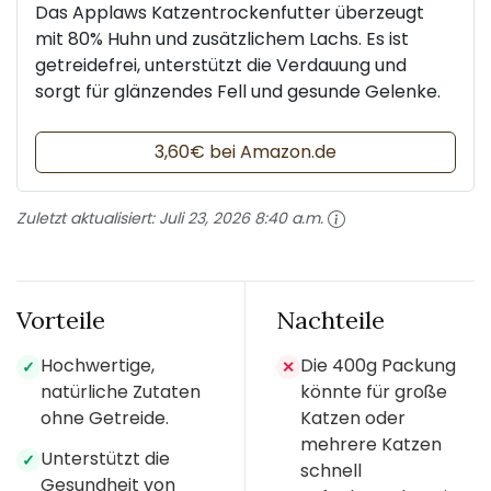
Das Applaws Katzentrockenfutter überzeugt
mit 80% Huhn und zusätzlichem Lachs. Es ist
getreidefrei, unterstützt die Verdauung und
sorgt für glänzendes Fell und gesunde Gelenke.
3,60€ bei Amazon.de
Zuletzt aktualisiert:
Juli 23, 2026 8:40 a.m.
Vorteile
Nachteile
Hochwertige,
Die 400g Packung
✓
✕
natürliche Zutaten
könnte für große
ohne Getreide.
Katzen oder
mehrere Katzen
Unterstützt die
✓
schnell
Gesundheit von