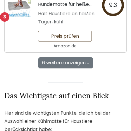
Hundematte für heiße
9.3
Tage
Hält Haustiere an heißen
3
Tagen kühl
Preis prüfen
Amazon.de
6 weitere anzeigen ↓
Das Wichtigste auf einen Blick
Hier sind die wichtigsten Punkte, die ich bei der
Auswahl einer Kühlmatte für Haustiere
berücksichtigt habe: