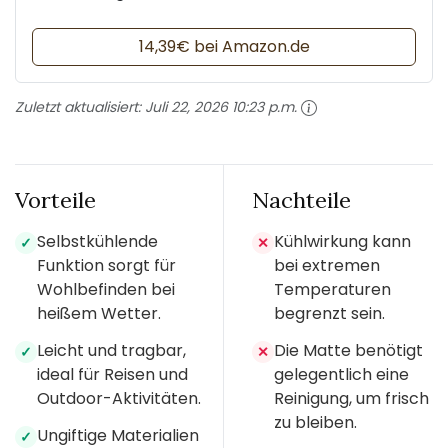
14,39€ bei Amazon.de
Zuletzt aktualisiert:
Juli 22, 2026 10:23 p.m.
Vorteile
Nachteile
Selbstkühlende
Kühlwirkung kann
✓
✕
Funktion sorgt für
bei extremen
Wohlbefinden bei
Temperaturen
heißem Wetter.
begrenzt sein.
Leicht und tragbar,
Die Matte benötigt
✓
✕
ideal für Reisen und
gelegentlich eine
Outdoor-Aktivitäten.
Reinigung, um frisch
zu bleiben.
Ungiftige Materialien
✓