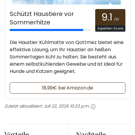
Schützt Haustiere vor
9.1
/10
Sommerhitze
Experten-Score
Die Haustier Kühlmatte von Qottmez bietet eine
effektive Lösung, um Ihr Haustier an heißen
Sommertagen kühl zu halten. Sie besteht aus
einem selbstkühlenden Gewebe und ist ideal für
Hunde und Katzen geeignet.
18,99€ bei Amazon.de
Zuletzt aktualisiert:
Juli 22, 2026 10:23 p.m.
Vorteile
Nachteile