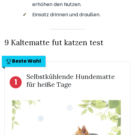
erhöhen den Nutzen.
✓
Einsatz drinnen und draußen.
9 Kaltematte fut katzen test
Beste Wahl
Selbstkühlende Hundematte
1
für heiße Tage