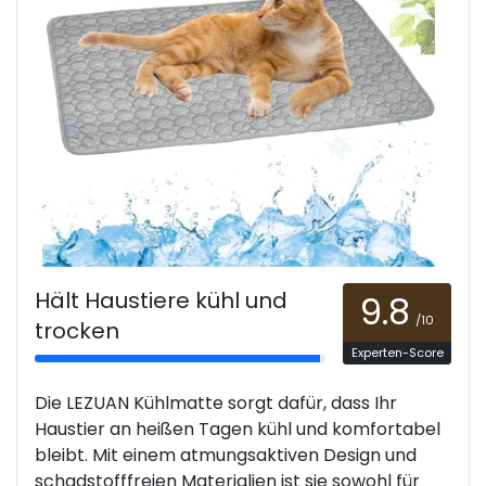
Hält Haustiere kühl und
9.8
/10
trocken
Experten-Score
Die LEZUAN Kühlmatte sorgt dafür, dass Ihr
Haustier an heißen Tagen kühl und komfortabel
bleibt. Mit einem atmungsaktiven Design und
schadstofffreien Materialien ist sie sowohl für