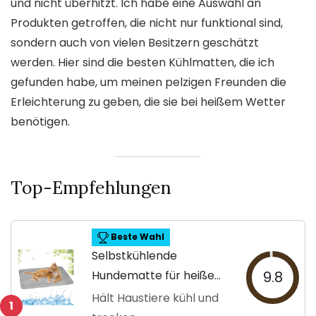
und nicht überhitzt. Ich habe eine Auswahl an
Produkten getroffen, die nicht nur funktional sind,
sondern auch von vielen Besitzern geschätzt
werden. Hier sind die besten Kühlmatten, die ich
gefunden habe, um meinen pelzigen Freunden die
Erleichterung zu geben, die sie bei heißem Wetter
benötigen.
Top-Empfehlungen
Beste Wahl
Selbstkühlende
Hundematte für heiße
9.8
Tage
Hält Haustiere kühl und
1