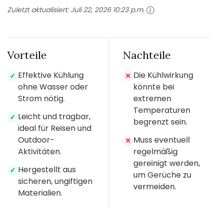
Zuletzt aktualisiert:
Juli 22, 2026 10:23 p.m.
Vorteile
Nachteile
Effektive Kühlung
Die Kühlwirkung
✓
✕
ohne Wasser oder
könnte bei
Strom nötig.
extremen
Temperaturen
Leicht und tragbar,
✓
begrenzt sein.
ideal für Reisen und
Outdoor-
Muss eventuell
✕
Aktivitäten.
regelmäßig
gereinigt werden,
Hergestellt aus
✓
um Gerüche zu
sicheren, ungiftigen
vermeiden.
Materialien.