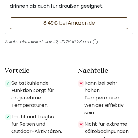
drinnen als auch für draußen geeignet.
8,49€ bei Amazon.de
Zuletzt aktualisiert:
Juli 22, 2026 10:23 p.m.
Vorteile
Nachteile
Selbstkühlende
Kann bei sehr
✓
✕
Funktion sorgt für
hohen
angenehme
Temperaturen
Temperaturen.
weniger effektiv
sein.
Leicht und tragbar
✓
für Reisen und
Nicht für extreme
✕
Outdoor-Aktivitäten.
Kältebedingungen