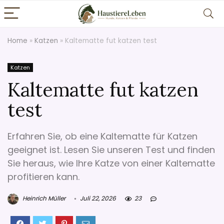
Home
»
Katzen
»
Kaltematte fut katzen test
Katzen
Kaltematte fut katzen
test
Erfahren Sie, ob eine Kaltematte für Katzen
geeignet ist. Lesen Sie unseren Test und finden
Sie heraus, wie Ihre Katze von einer Kaltematte
profitieren kann.
Heinrich Müller
Juli 22, 2026
23