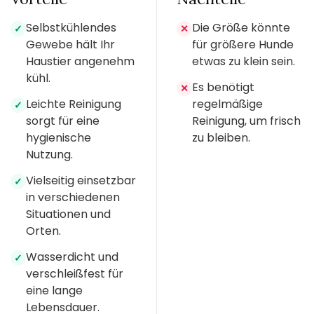
Selbstkühlendes
Die Größe könnte
✓
✕
Gewebe hält Ihr
für größere Hunde
Haustier angenehm
etwas zu klein sein.
kühl.
Es benötigt
✕
Leichte Reinigung
regelmäßige
✓
sorgt für eine
Reinigung, um frisch
hygienische
zu bleiben.
Nutzung.
Vielseitig einsetzbar
✓
in verschiedenen
Situationen und
Orten.
Wasserdicht und
✓
verschleißfest für
eine lange
Lebensdauer.