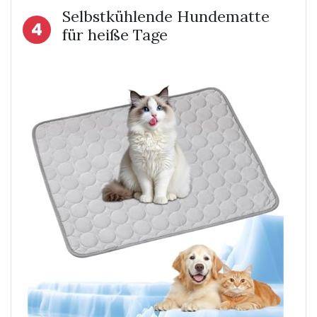
Selbstkühlende Hundematte
4
für heiße Tage