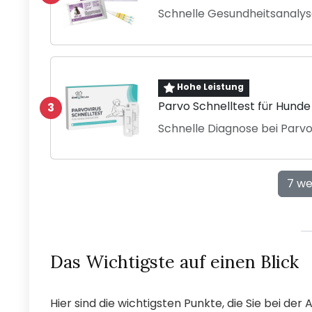
Schnelle Gesundheitsanalys
Hohe Leistung
Parvo Schnelltest für Hund
3
Schnelle Diagnose bei Parv
7 we
Das Wichtigste auf einen Blick
Hier sind die wichtigsten Punkte, die Sie bei der