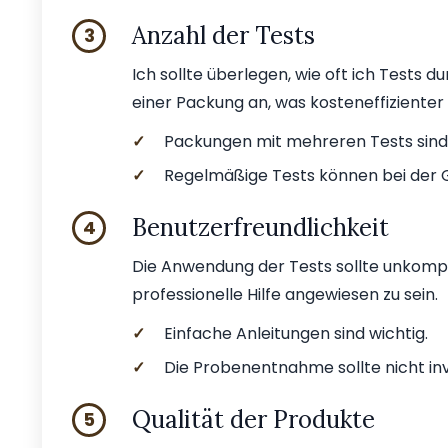
Anzahl der Tests
3
Ich sollte überlegen, wie oft ich Tests 
einer Packung an, was kosteneffizienter 
✓
Packungen mit mehreren Tests sind 
✓
Regelmäßige Tests können bei der 
Benutzerfreundlichkeit
4
Die Anwendung der Tests sollte unkompliz
professionelle Hilfe angewiesen zu sein.
✓
Einfache Anleitungen sind wichtig.
✓
Die Probenentnahme sollte nicht inva
Qualität der Produkte
5