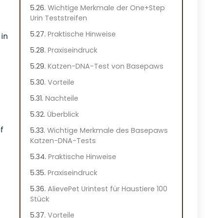
Wichtige Merkmale der One+Step
Urin Teststreifen
Praktische Hinweise
 in
Praxiseindruck
Katzen-DNA-Test von Basepaws
Vorteile
Nachteile
Überblick
f
Wichtige Merkmale des Basepaws
Katzen-DNA-Tests
Praktische Hinweise
Praxiseindruck
AlievePet Urintest für Haustiere 100
Stück
Vorteile