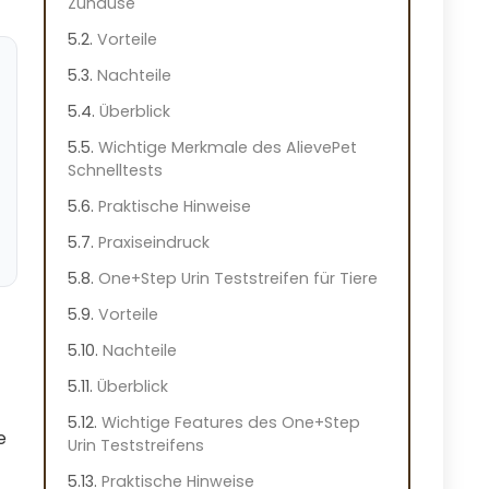
Zuhause
Vorteile
Nachteile
Überblick
Wichtige Merkmale des AlievePet
Schnelltests
Praktische Hinweise
Praxiseindruck
One+Step Urin Teststreifen für Tiere
Vorteile
Nachteile
Überblick
Wichtige Features des One+Step
e
Urin Teststreifens
Praktische Hinweise