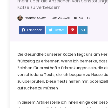
mehr über die Anzeichen von Sehstörungen
Katze zu verbessern.
Heinrich Müller
Juli 23, 2026
133
Die Gesundheit unserer Katzen liegt uns am Herz
frühzeitig zu erkennen. Wenn ich bemerke, dass 
Zeichen für ernsthafte Erkrankungen sein, die e
verschiedene Tests, die ich bequem zu Hause 
zu überprüfen. Diese Tests helfen mir, potenziell
aufsuchen zu müssen.
In diesem Artikel stelle ich Ihnen einige der be