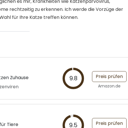
glichen es mir, Krankheiten wie Katzenparvovirus,
me rechtzeitig zu erkennen. Ich werde die Vorzüge der
 Wahl für Ihre Katze treffen können.
Preis prüfen
atzen Zuhause
9.8
Amazon.de
zenviren
Preis prüfen
für Tiere
9.5