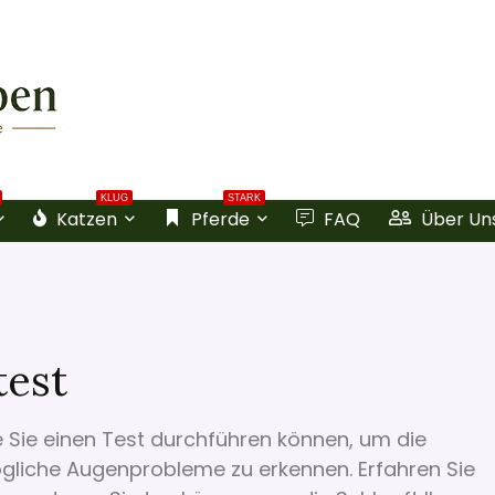
KLUG
STARK
Katzen
Pferde
FAQ
Über Un
test
ie Sie einen Test durchführen können, um die
ögliche Augenprobleme zu erkennen. Erfahren Sie