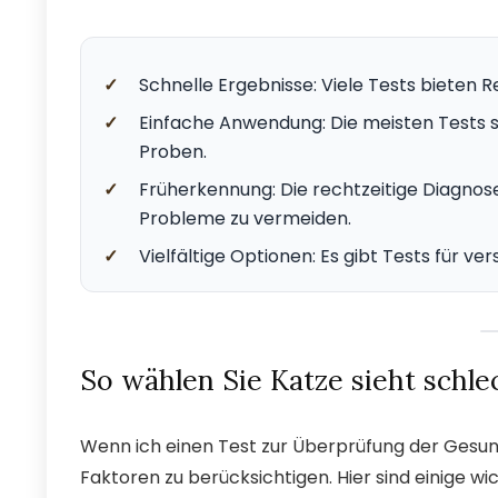
✓
Schnelle Ergebnisse: Viele Tests bieten R
✓
Einfache Anwendung: Die meisten Tests s
Proben.
✓
Früherkennung: Die rechtzeitige Diagnos
Probleme zu vermeiden.
✓
Vielfältige Optionen: Es gibt Tests für 
So wählen Sie Katze sieht schle
Wenn ich einen Test zur Überprüfung der Gesu
Faktoren zu berücksichtigen. Hier sind einige wi