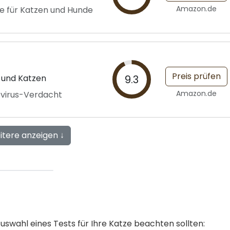
Amazon.de
e für Katzen und Hunde
Preis prüfen
e und Katzen
9.3
Amazon.de
ovirus-Verdacht
itere anzeigen ↓
 Auswahl eines Tests für Ihre Katze beachten sollten: