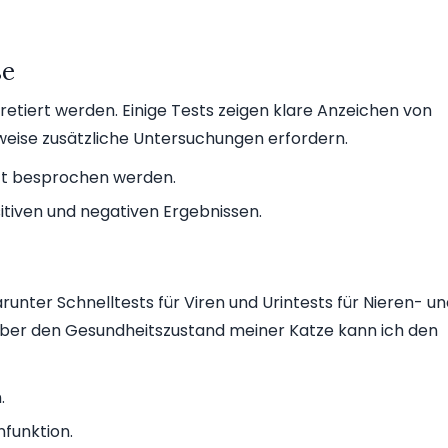
se
retiert werden. Einige Tests zeigen klare Anzeichen von
ise zusätzliche Untersuchungen erfordern.
rzt besprochen werden.
itiven und negativen Ergebnissen.
runter Schnelltests für Viren und Urintests für Nieren- u
ber den Gesundheitszustand meiner Katze kann ich den
.
nfunktion.