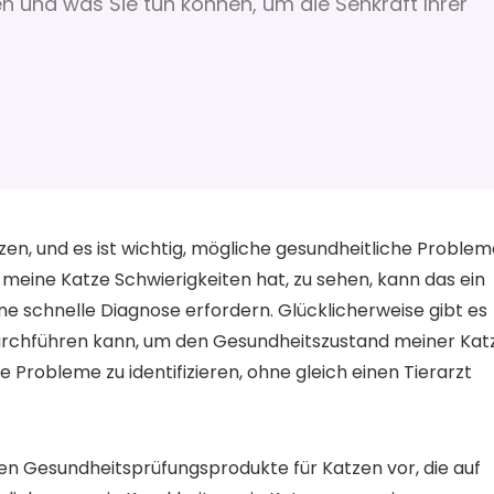
 und was Sie tun können, um die Sehkraft Ihrer
en, und es ist wichtig, mögliche gesundheitliche Problem
meine Katze Schwierigkeiten hat, zu sehen, kann das ein
ine schnelle Diagnose erfordern. Glücklicherweise gibt es
durchführen kann, um den Gesundheitszustand meiner Kat
e Probleme zu identifizieren, ohne gleich einen Tierarzt
sten Gesundheitsprüfungsprodukte für Katzen vor, die auf