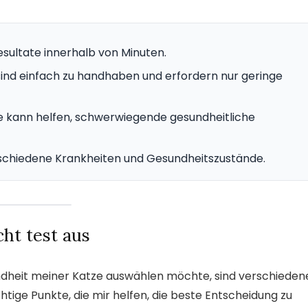
esultate innerhalb von Minuten.
ind einfach zu handhaben und erfordern nur geringe
e kann helfen, schwerwiegende gesundheitliche
verschiedene Krankheiten und Gesundheitszustände.
cht test aus
ndheit meiner Katze auswählen möchte, sind verschieden
chtige Punkte, die mir helfen, die beste Entscheidung zu