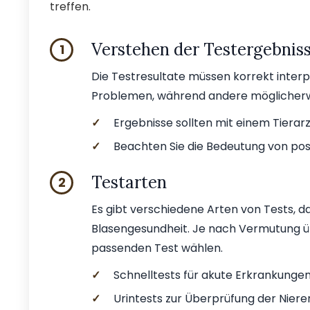
treffen.
Verstehen der Testergebnis
1
Die Testresultate müssen korrekt interp
Problemen, während andere möglicherwe
✓
Ergebnisse sollten mit einem Tiera
✓
Beachten Sie die Bedeutung von pos
Testarten
2
Es gibt verschiedene Arten von Tests, da
Blasengesundheit. Je nach Vermutung ü
passenden Test wählen.
✓
Schnelltests für akute Erkrankungen
✓
Urintests zur Überprüfung der Niere