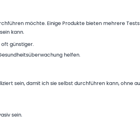
durchführen möchte. Einige Produkte bieten mehrere Tests
sein kann.
oft günstiger.
Gesundheitsüberwachung helfen.
iert sein, damit ich sie selbst durchführen kann, ohne au
siv sein.