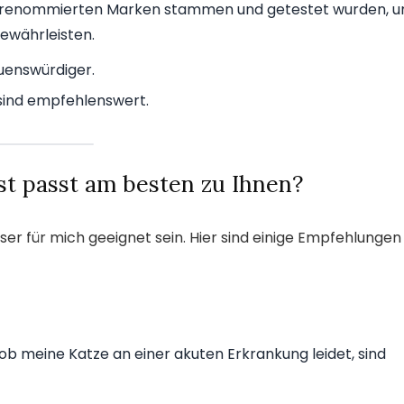
on renommierten Marken stammen und getestet wurden, 
gewährleisten.
uenswürdiger.
sind empfehlenswert.
st passt am besten zu Ihnen?
er für mich geeignet sein. Hier sind einige Empfehlungen
b meine Katze an einer akuten Erkrankung leidet, sind