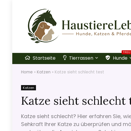
TREU
Startseite
Tierrassen
Hunde
Home
»
Katzen
»
Katze sieht schlecht test
Katzen
Katze sieht schlecht 
Katze sieht schlecht? Hier erfahren Sie, w
Sehkraft Ihrer Katze zu überprüfen und m