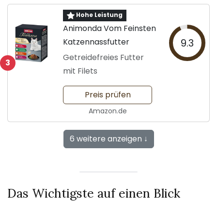
Hohe Leistung
Animonda Vom Feinsten
Katzennassfutter
9.3
Getreidefreies Futter
3
mit Filets
Preis prüfen
Amazon.de
6 weitere anzeigen ↓
Das Wichtigste auf einen Blick