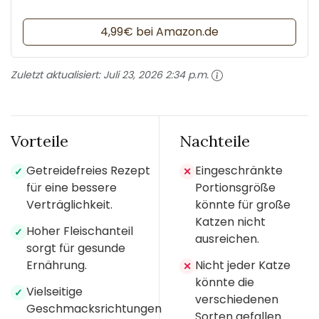
4,99€ bei Amazon.de
Zuletzt aktualisiert:
Juli 23, 2026 2:34 p.m.
Vorteile
Nachteile
Getreidefreies Rezept
Eingeschränkte
✓
✕
für eine bessere
Portionsgröße
Verträglichkeit.
könnte für große
Katzen nicht
Hoher Fleischanteil
✓
ausreichen.
sorgt für gesunde
Ernährung.
Nicht jeder Katze
✕
könnte die
Vielseitige
✓
verschiedenen
Geschmacksrichtungen
Sorten gefallen.