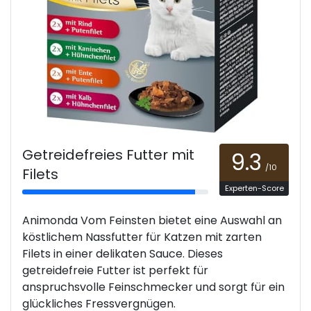
Getreidefreies Futter mit
9.3
/10
Filets
Experten-Score
Animonda Vom Feinsten bietet eine Auswahl an
köstlichem Nassfutter für Katzen mit zarten
Filets in einer delikaten Sauce. Dieses
getreidefreie Futter ist perfekt für
anspruchsvolle Feinschmecker und sorgt für ein
glückliches Fressvergnügen.