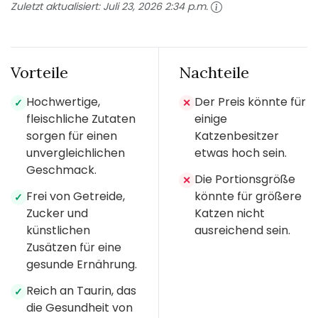
Zuletzt aktualisiert:
Juli 23, 2026 2:34 p.m.
Vorteile
Nachteile
Hochwertige,
Der Preis könnte für
✓
✕
fleischliche Zutaten
einige
sorgen für einen
Katzenbesitzer
unvergleichlichen
etwas hoch sein.
Geschmack.
Die Portionsgröße
✕
Frei von Getreide,
könnte für größere
✓
Zucker und
Katzen nicht
künstlichen
ausreichend sein.
Zusätzen für eine
gesunde Ernährung.
Reich an Taurin, das
✓
die Gesundheit von