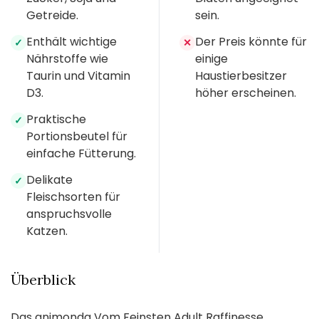
Getreide.
sein.
Enthält wichtige
Der Preis könnte für
✓
✕
Nährstoffe wie
einige
Taurin und Vitamin
Haustierbesitzer
D3.
höher erscheinen.
Praktische
✓
Portionsbeutel für
einfache Fütterung.
Delikate
✓
Fleischsorten für
anspruchsvolle
Katzen.
Überblick
Das animonda Vom Feinsten Adult Raffinesse