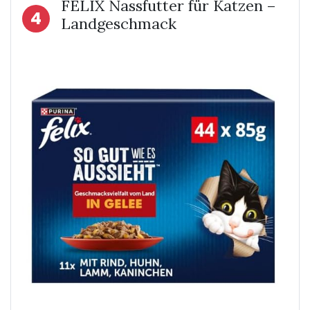
FELIX Nassfutter für Katzen –
4
Landgeschmack