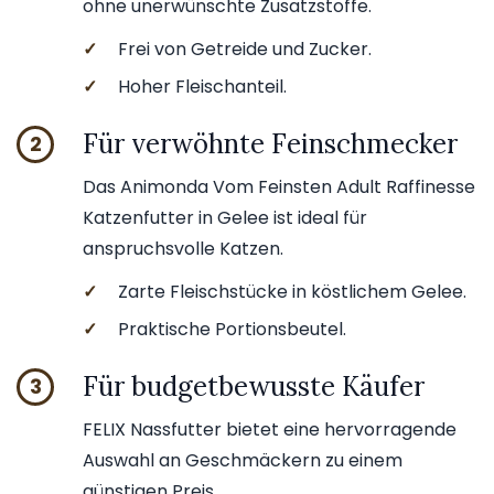
ohne unerwünschte Zusatzstoffe.
✓
Frei von Getreide und Zucker.
✓
Hoher Fleischanteil.
Für verwöhnte Feinschmecker
2
Das Animonda Vom Feinsten Adult Raffinesse
Katzenfutter in Gelee ist ideal für
anspruchsvolle Katzen.
✓
Zarte Fleischstücke in köstlichem Gelee.
✓
Praktische Portionsbeutel.
Für budgetbewusste Käufer
3
FELIX Nassfutter bietet eine hervorragende
Auswahl an Geschmäckern zu einem
günstigen Preis.