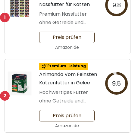
Nassfutter für Katzen
9.8
Premium Nassfutter
1
ohne Getreide und
Zucker
Preis prüfen
Amazon.de
Premium-Leistung
Animonda Vom Feinsten
Katzenfutter in Gelee
9.5
Hochwertiges Futter
2
ohne Getreide und
Zucker
Preis prüfen
Amazon.de