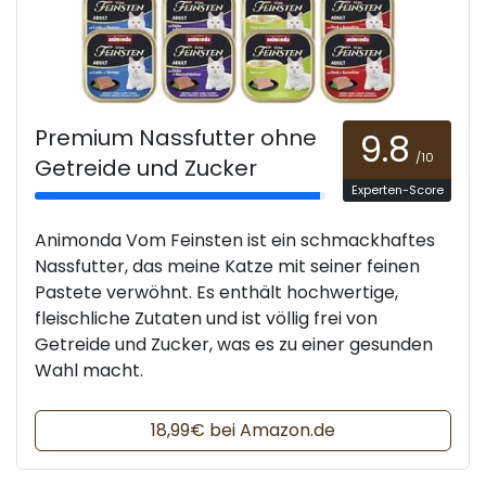
Premium Nassfutter ohne
9.8
/10
Getreide und Zucker
Experten-Score
Animonda Vom Feinsten ist ein schmackhaftes
Nassfutter, das meine Katze mit seiner feinen
Pastete verwöhnt. Es enthält hochwertige,
fleischliche Zutaten und ist völlig frei von
Getreide und Zucker, was es zu einer gesunden
Wahl macht.
18,99€ bei Amazon.de