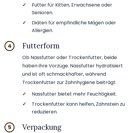
✓
Futter für Kitten, Erwachsene oder
Senioren.
✓
Diäten für empfindliche Mägen oder
Allergien.
Futterform
4
Ob Nassfutter oder Trockenfutter, beide
haben ihre Vorzüge. Nassfutter hydratisiert
und ist oft schmackhafter, während
Trockenfutter zur Zahnhygiene beiträgt.
✓
Nassfutter bietet mehr Feuchtigkeit.
✓
Trockenfutter kann helfen, Zahnstein zu
reduzieren.
Verpackung
5