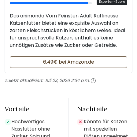
Experten-Score
Das animonda Vom Feinsten Adult Raffinesse
Katzenfutter bietet eine exquisite Auswahl an
zarten Fleischstücken in köstlichem Gelee. Ideal
für anspruchsvolle Katzen, enthält es keine
unnötigen Zusätze wie Zucker oder Getreide.
6,49€ bei Amazon.de
Zuletzt aktualisiert:
Juli 23, 2026 2:34 p.m.
Vorteile
Nachteile
Hochwertiges
Könnte für Katzen
✓
✕
Nassfutter ohne
mit speziellen
Zucker, Soja und
Diäten ungeeignet