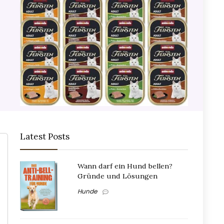
Latest Posts
Wann darf ein Hund bellen?
Gründe und Lösungen
Hunde