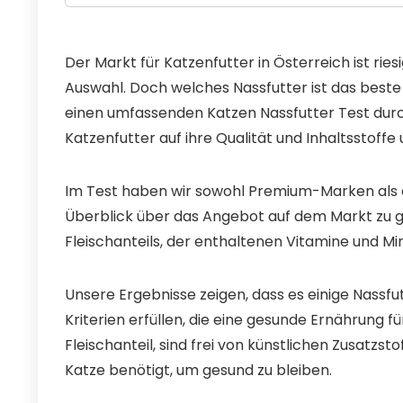
Der Markt für Katzenfutter in Österreich ist ries
Auswahl. Doch welches Nassfutter ist das beste
einen umfassenden Katzen Nassfutter Test dur
Katzenfutter auf ihre Qualität und Inhaltsstoff
Im Test haben wir sowohl Premium-Marken als a
Überblick über das Angebot auf dem Markt zu ge
Fleischanteils, der enthaltenen Vitamine und Min
Unsere Ergebnisse zeigen, dass es einige Nassfu
Kriterien erfüllen, die eine gesunde Ernährung
Fleischanteil, sind frei von künstlichen Zusatzs
Katze benötigt, um gesund zu bleiben.