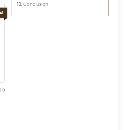
Conclusion
ed
e