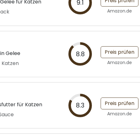
Preis prüfen
 Gelee für Katzen
9.1
Amazon.de
mack
Preis prüfen
in Gelee
8.8
Amazon.de
r Katzen
Preis prüfen
sfutter für Katzen
8.3
Amazon.de
 Sauce