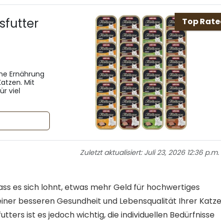
futter
Top Rat
ne Ernährung
atzen. Mit
r viel
Zuletzt aktualisiert:
Juli 23, 2026 12:36 p.m.
ass es sich lohnt, etwas mehr Geld für hochwertiges
 einer besseren Gesundheit und Lebensqualität Ihrer Katz
tters ist es jedoch wichtig, die individuellen Bedürfnisse