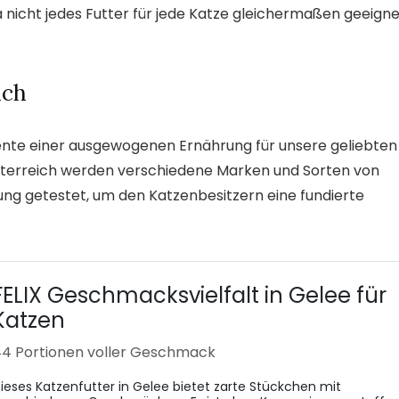
a nicht jedes Futter für jede Katze gleichermaßen geeign
ich
nente einer ausgewogenen Ernährung für unsere geliebten
 Österreich werden verschiedene Marken und Sorten von
ung getestet, um den Katzenbesitzern eine fundierte
FELIX Geschmacksvielfalt in Gelee für
Katzen
4 Portionen voller Geschmack
ieses Katzenfutter in Gelee bietet zarte Stückchen mit