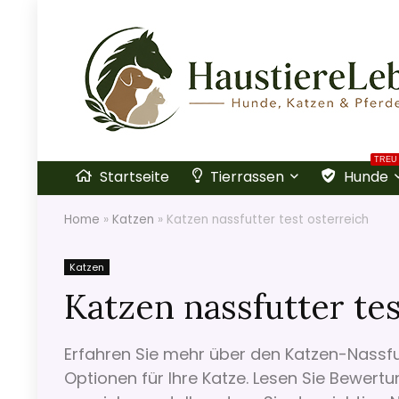
TREU
Startseite
Tierrassen
Hunde
Home
»
Katzen
»
Katzen nassfutter test osterreich
Katzen
Katzen nassfutter tes
Erfahren Sie mehr über den Katzen-Nassfut
Optionen für Ihre Katze. Lesen Sie Bewert