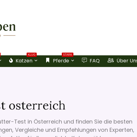
KLUG
STARK
Katzen
Pferde
FAQ
Über Un
t osterreich
ter-Test in Österreich und finden Sie die besten
ungen, Vergleiche und Empfehlungen von Experten,