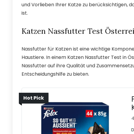
und Vorlieben Ihrer Katze zu berücksichtigen, d
ist.
Katzen Nassfutter Test Österre
Nassfutter für Katzen ist eine wichtige Kompo
Haustiere. In einem Katzen Nassfutter Test in
Nassfutter auf ihre Qualität und Zusammensetz
Entscheidungshilfe zu bieten.
Hot Pick
4
D