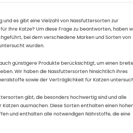
ig und es gibt eine Vielzahl von Nassfuttersorten zur
 für Ihre Katze? Um diese Frage zu beantworten, haben w
chgeführt, bei dem verschiedene Marken und Sorten von
e untersucht wurden.
uch günstigere Produkte berücksichtigt, um einen breit
ben. Wir haben die Nassfuttersorten hinsichtlich ihres
eralstoffe sowie der Verträglichkeit für Katzen untersuch
ttersorten gibt, die besonders hochwertig sind und alle
 für Katzen ausmachen. Diese Sorten enthalten einen hohe
toffen und enthalten alle notwendigen Nährstoffe, die eine