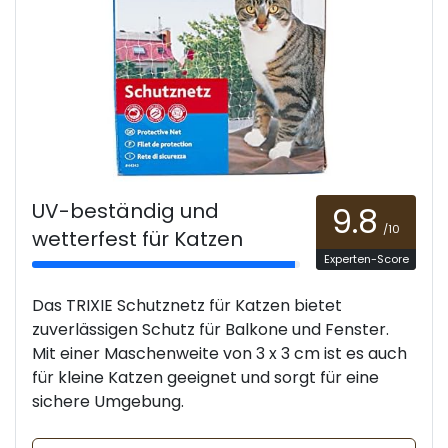
UV-beständig und
9.8
/10
wetterfest für Katzen
Experten-Score
Das TRIXIE Schutznetz für Katzen bietet
zuverlässigen Schutz für Balkone und Fenster.
Mit einer Maschenweite von 3 x 3 cm ist es auch
für kleine Katzen geeignet und sorgt für eine
sichere Umgebung.