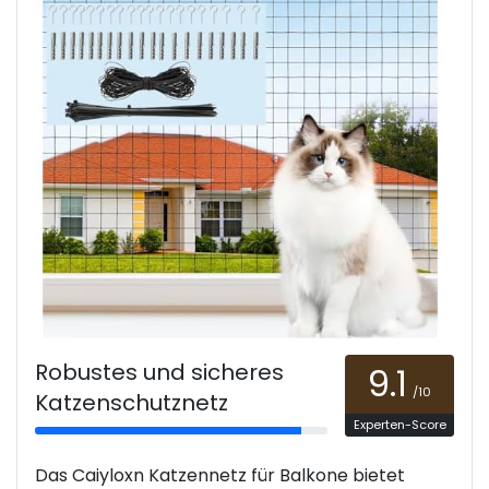
Robustes und sicheres
9.1
/10
Katzenschutznetz
Experten-Score
Das Caiyloxn Katzennetz für Balkone bietet