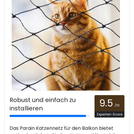
Robust und einfach zu
9.5
/10
installieren
Experten-Score
Das Parain Katzennetz für den Balkon bietet