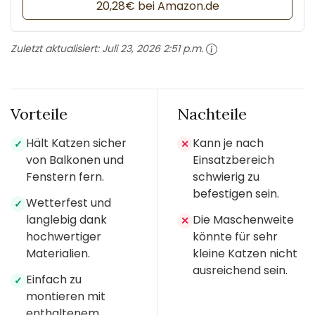
20,28€ bei Amazon.de
Zuletzt aktualisiert:
Juli 23, 2026 2:51 p.m.
Vorteile
Nachteile
Hält Katzen sicher
Kann je nach
✓
✕
von Balkonen und
Einsatzbereich
Fenstern fern.
schwierig zu
befestigen sein.
Wetterfest und
✓
langlebig dank
Die Maschenweite
✕
hochwertiger
könnte für sehr
Materialien.
kleine Katzen nicht
ausreichend sein.
Einfach zu
✓
montieren mit
enthaltenem