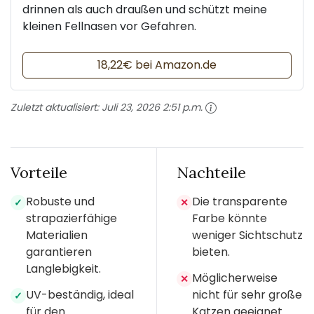
drinnen als auch draußen und schützt meine
kleinen Fellnasen vor Gefahren.
18,22€ bei Amazon.de
Zuletzt aktualisiert:
Juli 23, 2026 2:51 p.m.
Vorteile
Nachteile
Robuste und
Die transparente
✓
✕
strapazierfähige
Farbe könnte
Materialien
weniger Sichtschutz
garantieren
bieten.
Langlebigkeit.
Möglicherweise
✕
UV-beständig, ideal
nicht für sehr große
✓
für den
Katzen geeignet.