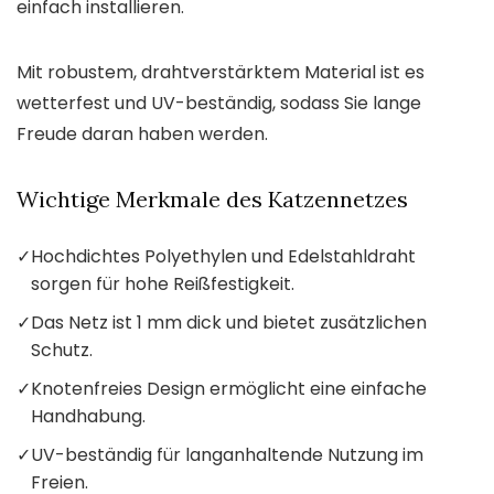
einfach installieren.
Mit robustem, drahtverstärktem Material ist es
wetterfest und UV-beständig, sodass Sie lange
Freude daran haben werden.
Wichtige Merkmale des Katzennetzes
✓
Hochdichtes Polyethylen und Edelstahldraht
sorgen für hohe Reißfestigkeit.
✓
Das Netz ist 1 mm dick und bietet zusätzlichen
Schutz.
✓
Knotenfreies Design ermöglicht eine einfache
Handhabung.
✓
UV-beständig für langanhaltende Nutzung im
Freien.