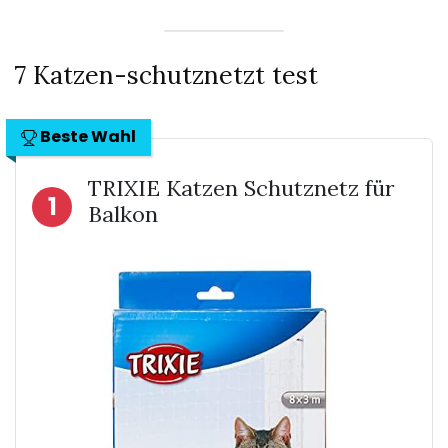
7 Katzen-schutznetzt test
Beste Wahl
TRIXIE Katzen Schutznetz für
1
Balkon