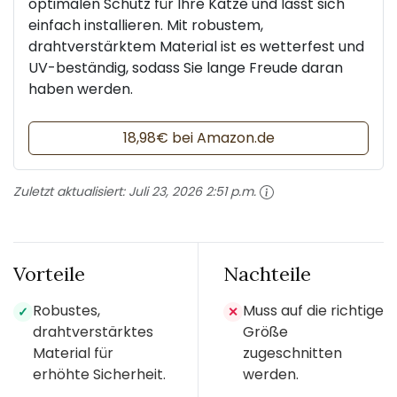
optimalen Schutz für Ihre Katze und lässt sich
einfach installieren. Mit robustem,
drahtverstärktem Material ist es wetterfest und
UV-beständig, sodass Sie lange Freude daran
haben werden.
18,98€ bei Amazon.de
Zuletzt aktualisiert:
Juli 23, 2026 2:51 p.m.
Vorteile
Nachteile
Robustes,
Muss auf die richtige
✓
✕
drahtverstärktes
Größe
Material für
zugeschnitten
erhöhte Sicherheit.
werden.