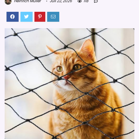
Heinrich Müller
Juli 22, 2026
118