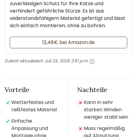
zuverlässigen Schutz für Ihre Katze und
verhindert gefährliche Stürze. Es ist aus
widerstandsfähigem Material gefertigt und lässt
sich einfach montieren, ohne zu bohren.
12,48€ bei Amazon.de
Zuletzt aktualisiert:
Juli 23, 2026 2:51 p.m.
Vorteile
Nachteile
Wetterfestes und
Kann in sehr
✓
✕
reißfestes Material
starken Winden
weniger stabil sein
Einfache
✓
Anpassung und
Muss regelmäßig
✕
Montage ohne
auf Abnutzung