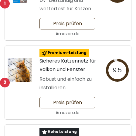
UV-beständig und
1
wetterfest für Katzen
Preis prüfen
Amazon.de
Premium-Leistung
Sicheres Katzennetz für
Balkon und Fenster
9.5
Robust und einfach zu
2
installieren
Preis prüfen
Amazon.de
Hohe Leistung