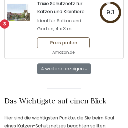
Trixie Schutznetz für
Katzen und Kleintiere
9.3
Ideal für Balkon und
3
Garten, 4 x 3 m
Preis prüfen
Amazon.de
4 weitere anzeigen ↓
Das Wichtigste auf einen Blick
Hier sind die wichtigsten Punkte, die Sie beim Kauf
eines Katzen-Schutznetzes beachten sollten: