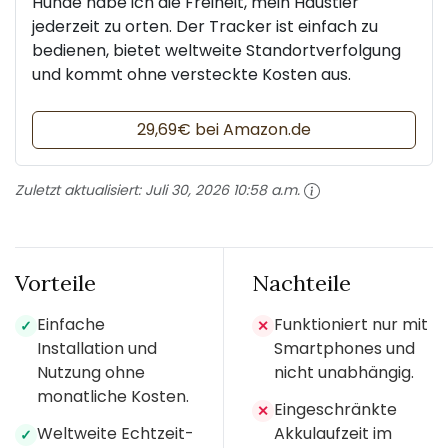
Hunde habe ich die Freiheit, mein Haustier
jederzeit zu orten. Der Tracker ist einfach zu
bedienen, bietet weltweite Standortverfolgung
und kommt ohne versteckte Kosten aus.
29,69€ bei Amazon.de
Zuletzt aktualisiert:
Juli 30, 2026 10:58 a.m.
Vorteile
Nachteile
Einfache
Funktioniert nur mit
✓
✕
Installation und
Smartphones und
Nutzung ohne
nicht unabhängig.
monatliche Kosten.
Eingeschränkte
✕
Weltweite Echtzeit-
Akkulaufzeit im
✓