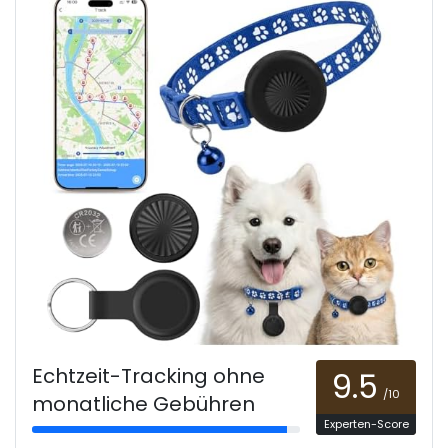
Echtzeit-Tracking ohne
9.5
/10
monatliche Gebühren
Experten-Score