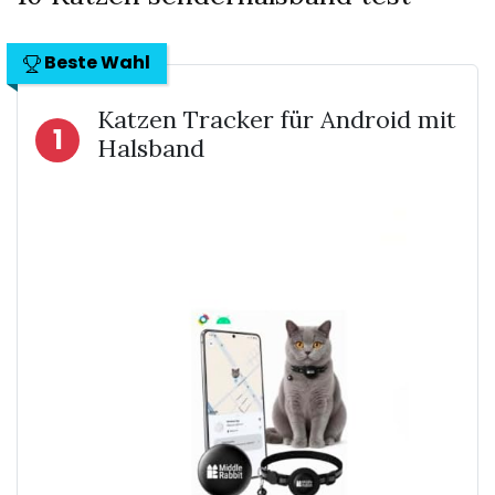
Beste Wahl
Katzen Tracker für Android mit
1
Halsband