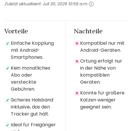
Zuletzt aktualisiert:
Juli 30, 2026 10:58 a.m.
Vorteile
Nachteile
Einfache Kopplung
Kompatibel nur mit
✓
✕
mit Android-
Android-Geräten.
Smartphones.
Ortung erfolgt nur
✕
Kein monatliches
in der Nähe von
✓
Abo oder
kompatiblen
versteckte
Geräten.
Gebühren.
Könnte für größere
✕
Sicheres Halsband
Katzen weniger
✓
inklusive, das den
geeignet sein.
Tracker gut hält.
Ideal für Freigänger
✓