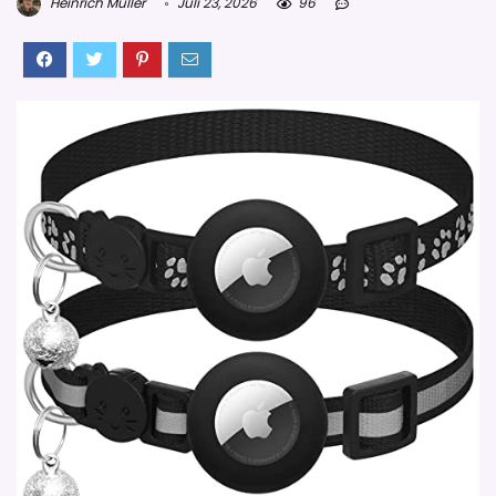
Heinrich Müller
Juli 23, 2026
96