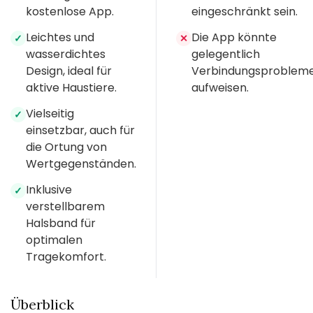
kostenlose App.
eingeschränkt sein.
Leichtes und
Die App könnte
✓
✕
wasserdichtes
gelegentlich
Design, ideal für
Verbindungsproblem
aktive Haustiere.
aufweisen.
Vielseitig
✓
einsetzbar, auch für
die Ortung von
Wertgegenständen.
Inklusive
✓
verstellbarem
Halsband für
optimalen
Tragekomfort.
Überblick