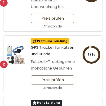
Einfache GPS-
1
Überwachung für
Katzen
Preis prüfen
Amazon.de
Premium-Leistung
GPS Tracker für Katzen
und Hunde
9.5
Echtzeit-Tracking ohne
2
monatliche Gebühren
Preis prüfen
Amazon.de
Hohe Leistung