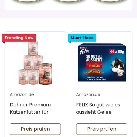
Trending Now
Must-Have
Amazon.de
Amazon.de
Dehner Premium
FELIX So gut wie es
Katzenfutter für
aussieht Gelee
Erwachsene
Preis prüfen
Preis prüfen