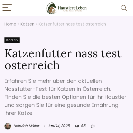
Home
»
Katzen
»
Katzenfutter nass test osterreich
Katzen
Katzenfutter nass test
osterreich
Erfahren Sie mehr über den aktuellen
Nassfutter-Test für Katzen in Österreich.
Finden Sie die besten Optionen für Ihr Haustier
und sorgen Sie für eine gesunde Ernährung
Ihrer Katze.
Heinrich Müller
Juni 14, 2025
85