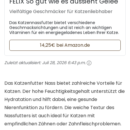
FELIX So gut wie es aussieht Gelee
Vielfältige Geschmäcker für Katzenliebhaber
Das Katzennassfutter bietet verschiedene
Geschmacksrichtungen und ist reich an wichtigen
Vitaminen für ein energiegeladenes Leben Ihrer Katze.
14,25€ bei Amazon.de
Zuletzt aktualisiert:
Juli 28, 2026 6:43 p.m.
Das Katzenfutter Nass bietet zahlreiche Vorteile für
Katzen. Der hohe Feuchtigkeitsgehalt unterstützt die
Hydratation und hilft dabei, eine gesunde
Nierenfunktion zu fördern. Die weiche Textur des
Nassfutters ist auch ideal für Katzen mit
empfindlichen Zähnen oder Zahnfleischproblemen.