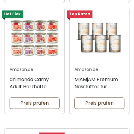
Hot Pick
Top Rated
Amazon.de
Amazon.de
animonda Carny
MjAMjAM Premium
Adult Herzhafte
Nassfutter für
Variation 200g
Katzen
Preis prüfen
Preis prüfen