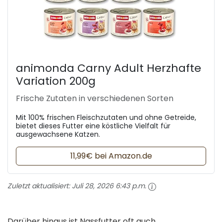
animonda Carny Adult Herzhafte
Variation 200g
Frische Zutaten in verschiedenen Sorten
Mit 100% frischen Fleischzutaten und ohne Getreide,
bietet dieses Futter eine köstliche Vielfalt für
ausgewachsene Katzen.
11,99€ bei Amazon.de
Zuletzt aktualisiert:
Juli 28, 2026 6:43 p.m.
Darüber hinaus ist Nassfutter oft auch