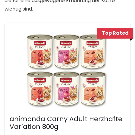
die für eine ausgewogene Ernährung der Katze
wichtig sind.
Top Rated
animonda Carny Adult Herzhafte
Variation 800g