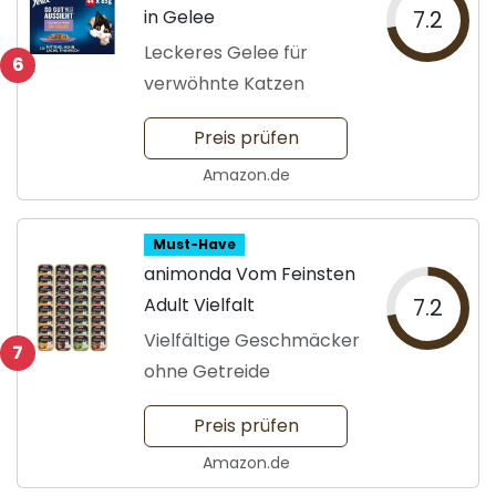
in Gelee
7.2
Leckeres Gelee für
6
verwöhnte Katzen
Preis prüfen
Amazon.de
Must-Have
animonda Vom Feinsten
Adult Vielfalt
7.2
Vielfältige Geschmäcker
7
ohne Getreide
Preis prüfen
Amazon.de