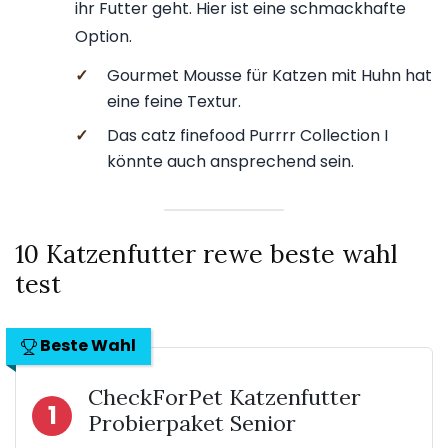
ihr Futter geht. Hier ist eine schmackhafte
Option.
✓
Gourmet Mousse für Katzen mit Huhn hat
eine feine Textur.
✓
Das catz finefood Purrrr Collection I
könnte auch ansprechend sein.
10 Katzenfutter rewe beste wahl
test
Beste Wahl
CheckForPet Katzenfutter
1
Probierpaket Senior