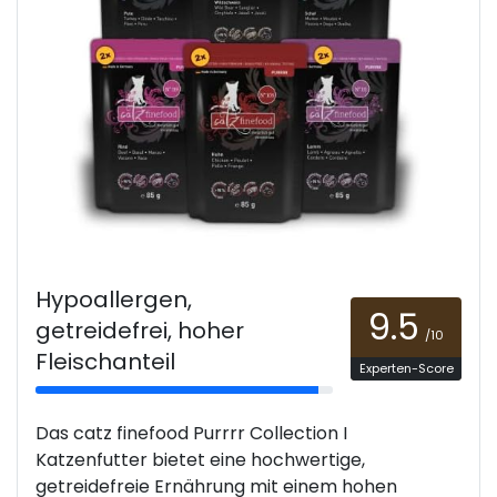
Hypoallergen,
9.5
getreidefrei, hoher
/10
Fleischanteil
Experten-Score
Das catz finefood Purrrr Collection I
Katzenfutter bietet eine hochwertige,
getreidefreie Ernährung mit einem hohen