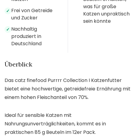
was für große
Frei von Getreide
✓
Katzen unpraktisch
und Zucker
sein könnte
Nachhaltig
✓
produziert in
Deutschland
Überblick
Das catz finefood Purrrr Collection I Katzenfutter
bietet eine hochwertige, getreidefreie Ernährung mit
einem hohen Fleischanteil von 70%.
Ideal für sensible Katzen mit
Nahrungsunverträglichkeiten, kommt es in
praktischen 85 g Beuteln im 12er Pack.