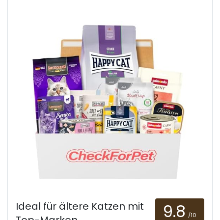
Ideal für ältere Katzen mit
9.8
/10