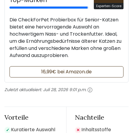
Top-Marken
Experten-Score
Die CheckForPet Probierbox für Senior-Katzen
bietet eine hervorragende Auswahl an
hochwertigem Nass- und Trockenfutter. Ideal,
um die Ernährungsbedürfnisse älterer Katzen zu
erfüllen und verschiedene Marken ohne großen
Aufwand auszuprobieren.
16,99€ bei Amazon.de
Zuletzt aktualisiert:
Juli 28, 2026 9:01 p.m.
Vorteile
Nachteile
Kuratierte Auswahl
Inhaltsstoffe
✓
✕