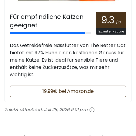
Für empfindliche Katzen
9.3
/10
geeignet
Experten-Score
Das Getreidefreie Nassfutter von The Better Cat
bietet mit 97% Huhn einen köstlichen Genuss für
meine Katze. Es ist ideal für sensible Tiere und
enthält keine Zuckerzusätze, was mir sehr
wichtig ist.
19,99€ bei Amazon.de
Zuletzt aktualisiert:
Juli 28, 2026 9:01 p.m.