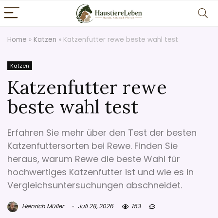
Home
»
Katzen
»
Katzenfutter rewe beste wahl test
Katzen
Katzenfutter rewe
beste wahl test
Erfahren Sie mehr über den Test der besten
Katzenfuttersorten bei Rewe. Finden Sie
heraus, warum Rewe die beste Wahl für
hochwertiges Katzenfutter ist und wie es in
Vergleichsuntersuchungen abschneidet.
Heinrich Müller
Juli 28, 2026
153