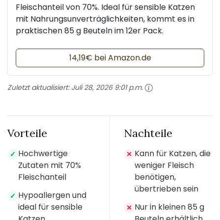
Fleischanteil von 70%. Ideal für sensible Katzen
mit Nahrungsunverträglichkeiten, kommt es in
praktischen 85 g Beuteln im 12er Pack.
14,19€ bei Amazon.de
Zuletzt aktualisiert:
Juli 28, 2026 9:01 p.m.
Vorteile
Nachteile
Hochwertige
Kann für Katzen, die
✓
✕
Zutaten mit 70%
weniger Fleisch
Fleischanteil
benötigen,
übertrieben sein
Hypoallergen und
✓
ideal für sensible
Nur in kleinen 85 g
✕
Katzen
Beuteln erhältlich,