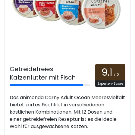
Getreidefreies
9.1
/10
Katzenfutter mit Fisch
Experten-Score
Das animonda Carny Adult Ocean Meeresvielfalt
bietet zartes Fischfilet in verschiedenen
köstlichen Kombinationen. Mit 12 Dosen und
einer getreidefreien Rezeptur ist es die ideale
Wahl für ausgewachsene Katzen.