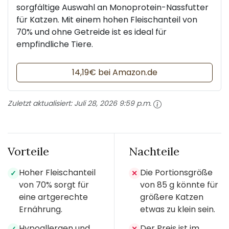
sorgfältige Auswahl an Monoprotein-Nassfutter
für Katzen. Mit einem hohen Fleischanteil von
70% und ohne Getreide ist es ideal für
empfindliche Tiere.
14,19€ bei Amazon.de
Zuletzt aktualisiert:
Juli 28, 2026 9:59 p.m.
Vorteile
Nachteile
Hoher Fleischanteil
Die Portionsgröße
✓
✕
von 70% sorgt für
von 85 g könnte für
eine artgerechte
größere Katzen
Ernährung.
etwas zu klein sein.
Hypoallergen und
Der Preis ist im
✓
✕