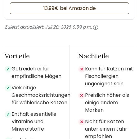
13,99€ bei Amazon.de
Zuletzt aktualisiert:
Juli 28, 2026 9:59 p.m.
Vorteile
Nachteile
Getreidefrei für
Kann für Katzen mit
✓
✕
empfindliche Mägen
Fischallergien
ungeeignet sein
Vielseitige
✓
Geschmacksrichtungen
Preislich höher als
✕
für wählerische Katzen
einige andere
Marken
Enthält essentielle
✓
Vitamine und
Nicht für Katzen
✕
Mineralstoffe
unter einem Jahr
empfohlen