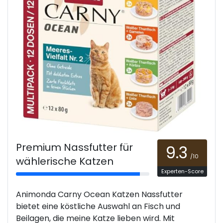
Premium Nassfutter für
9.3
/10
wählerische Katzen
Experten-Score
Animonda Carny Ocean Katzen Nassfutter
bietet eine köstliche Auswahl an Fisch und
Beilagen, die meine Katze lieben wird. Mit