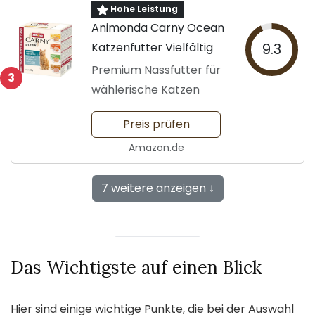
Hohe Leistung
Animonda Carny Ocean
Katzenfutter Vielfältig
9.3
Premium Nassfutter für
3
wählerische Katzen
Preis prüfen
Amazon.de
7 weitere anzeigen ↓
Das Wichtigste auf einen Blick
Hier sind einige wichtige Punkte, die bei der Auswahl