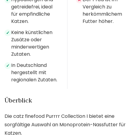
getreidefrei, ideal
Vergleich zu
für empfindliche
herkömmlichem
Katzen.
Futter höher.
Keine künstlichen
✓
Zusätze oder
minderwertigen
Zutaten.
In Deutschland
✓
hergestellt mit
regionalen Zutaten.
Überblick
Die catz finefood Purrrr Collection I bietet eine
sorgfältige Auswahl an Monoprotein-Nassfutter für
Katzen.