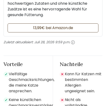
hochwertigen Zutaten und ohne künstliche
Zusätze ist es eine hervorragende Wahl für
gesunde Fütterung.
13,99€ bei Amazon.de
Zuletzt aktualisiert:
Juli 28, 2026 9:59 p.m.
Vorteile
Nachteile
Vielfältige
Kann für Katzen mit
✓
✕
Geschmacksrichtungen,
bestimmten
die meine Katze
Allergien
ansprechen.
ungeeignet sein.
Keine künstlichen
Nicht als
✓
✕
Geschmacksverstärker
vollständige