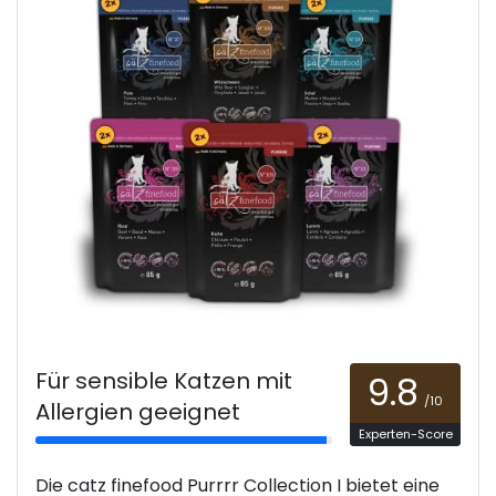
Für sensible Katzen mit
9.8
/10
Allergien geeignet
Experten-Score
Die catz finefood Purrrr Collection I bietet eine