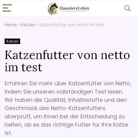
Home
»
Katzen
»
Katzenfutter von netto im test
Katzen
Katzenfutter von netto
im test
Erfahren Sie mehr über Katzenfutter von Netto,
indem Sie unseren vollständigen Test lesen.
Wir haben die Qualität, Inhaltsstoffe und den
Geschmack des Netto-Katzenfutters
überprüft, um Ihnen bei der Entscheidung zu
helfen, ob es das richtige Futter für Ihre Katze
ist.