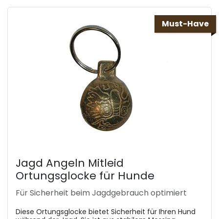
Must-Have
Jagd Angeln Mitleid
Ortungsglocke für Hunde
Für Sicherheit beim Jagdgebrauch optimiert
Diese Ortungsglocke bietet Sicherheit für Ihren Hund