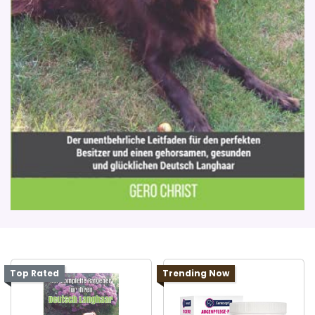
Top Rated
Trending Now