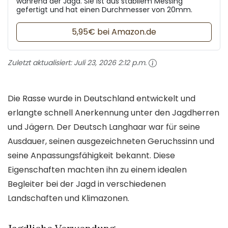
während der Jagd. Sie ist aus stabilem Messing
gefertigt und hat einen Durchmesser von 20mm.
5,95€ bei Amazon.de
Zuletzt aktualisiert:
Juli 23, 2026 2:12 p.m.
Die Rasse wurde in Deutschland entwickelt und
erlangte schnell Anerkennung unter den Jagdherren
und Jägern. Der Deutsch Langhaar war für seine
Ausdauer, seinen ausgezeichneten Geruchssinn und
seine Anpassungsfähigkeit bekannt. Diese
Eigenschaften machten ihn zu einem idealen
Begleiter bei der Jagd in verschiedenen
Landschaften und Klimazonen.