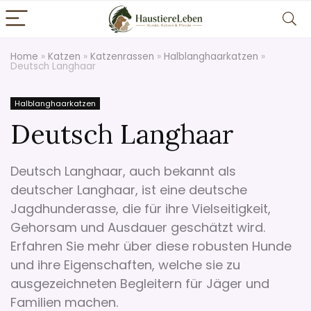
Home
»
Katzen
»
Katzenrassen
»
Halblanghaarkatzen
»
Deutsch Langhaar
Halblanghaarkatzen
Deutsch Langhaar
Deutsch Langhaar, auch bekannt als
deutscher Langhaar, ist eine deutsche
Jagdhunderasse, die für ihre Vielseitigkeit,
Gehorsam und Ausdauer geschätzt wird.
Erfahren Sie mehr über diese robusten Hunde
und ihre Eigenschaften, welche sie zu
ausgezeichneten Begleitern für Jäger und
Familien machen.