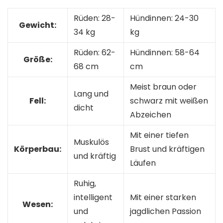
Rüden: 28-
Hündinnen: 24-30
Gewicht:
34 kg
kg
Rüden: 62-
Hündinnen: 58-64
Größe:
68 cm
cm
Meist braun oder
Lang und
Fell:
schwarz mit weißen
dicht
Abzeichen
Mit einer tiefen
Muskulös
Körperbau:
Brust und kräftigen
und kräftig
Läufen
Ruhig,
intelligent
Mit einer starken
Wesen:
und
jagdlichen Passion