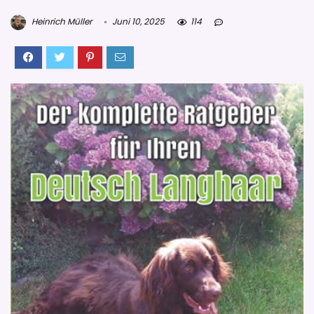
Heinrich Müller
Juni 10, 2025
114