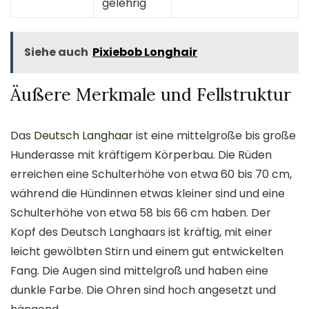
gelehrig
Siehe auch
Pixiebob Longhair
Äußere Merkmale und Fellstruktur
Das
Deutsch Langhaar
ist eine mittelgroße bis große
Hunderasse mit kräftigem Körperbau. Die Rüden
erreichen eine Schulterhöhe von etwa 60 bis 70 cm,
während die Hündinnen etwas kleiner sind und eine
Schulterhöhe von etwa 58 bis 66 cm haben. Der
Kopf des Deutsch Langhaars ist kräftig, mit einer
leicht gewölbten Stirn und einem gut entwickelten
Fang. Die Augen sind mittelgroß und haben eine
dunkle Farbe. Die Ohren sind hoch angesetzt und