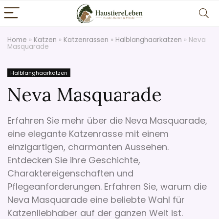
Home
»
Katzen
»
Katzenrassen
»
Halblanghaarkatzen
»
Neva
Masquarade
Halblanghaarkatzen
Neva Masquarade
Erfahren Sie mehr über die Neva Masquarade,
eine elegante Katzenrasse mit einem
einzigartigen, charmanten Aussehen.
Entdecken Sie ihre Geschichte,
Charaktereigenschaften und
Pflegeanforderungen. Erfahren Sie, warum die
Neva Masquarade eine beliebte Wahl für
Katzenliebhaber auf der ganzen Welt ist.