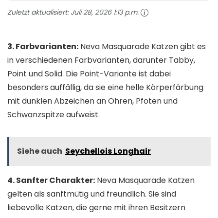
Zuletzt aktualisiert:
Juli 28, 2026 1:13 p.m.
3. Farbvarianten:
Neva Masquarade Katzen gibt es
in verschiedenen Farbvarianten, darunter Tabby,
Point und Solid. Die Point-Variante ist dabei
besonders auffällig, da sie eine helle Körperfärbung
mit dunklen Abzeichen an Ohren, Pfoten und
Schwanzspitze aufweist.
Siehe auch
Seychellois Longhair
4. Sanfter Charakter:
Neva Masquarade Katzen
gelten als sanftmütig und freundlich. Sie sind
liebevolle Katzen, die gerne mit ihren Besitzern