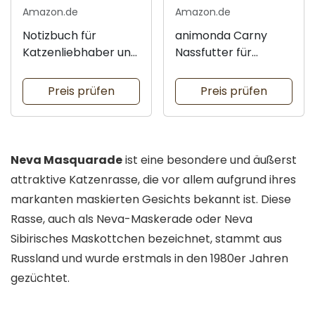
Amazon.de
Amazon.de
Notizbuch für
animonda Carny
Katzenliebhaber und
Nassfutter für
Fans
Katzen
Preis prüfen
Preis prüfen
Neva Masquarade
ist eine besondere und äußerst
attraktive Katzenrasse, die vor allem aufgrund ihres
markanten maskierten Gesichts bekannt ist. Diese
Rasse, auch als Neva-Maskerade oder Neva
Sibirisches Maskottchen bezeichnet, stammt aus
Russland und wurde erstmals in den 1980er Jahren
gezüchtet.