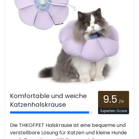
Komfortable und weiche
9.5
/10
Katzenhalskrause
Experten-Score
Die THKOFPET Halskrause ist eine bequeme und
verstellbare Lösung für Katzen und kleine Hunde