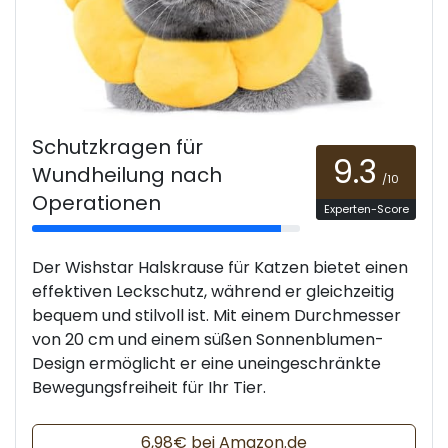
Schutzkragen für
9.3
Wundheilung nach
/10
Operationen
Experten-Score
Der Wishstar Halskrause für Katzen bietet einen
effektiven Leckschutz, während er gleichzeitig
bequem und stilvoll ist. Mit einem Durchmesser
von 20 cm und einem süßen Sonnenblumen-
Design ermöglicht er eine uneingeschränkte
Bewegungsfreiheit für Ihr Tier.
6,98€ bei Amazon.de