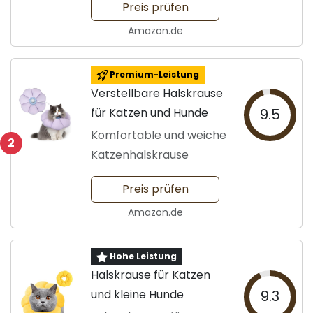
Preis prüfen
Amazon.de
Premium-Leistung
Verstellbare Halskrause
für Katzen und Hunde
9.5
Komfortable und weiche
2
Katzenhalskrause
Preis prüfen
Amazon.de
Hohe Leistung
Halskrause für Katzen
und kleine Hunde
9.3