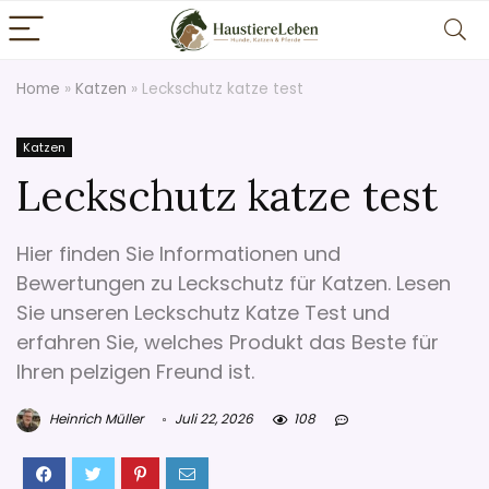
Home
»
Katzen
»
Leckschutz katze test
Katzen
Leckschutz katze test
Hier finden Sie Informationen und
Bewertungen zu Leckschutz für Katzen. Lesen
Sie unseren Leckschutz Katze Test und
erfahren Sie, welches Produkt das Beste für
Ihren pelzigen Freund ist.
Heinrich Müller
Juli 22, 2026
108