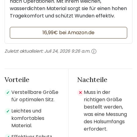
nach Operationen. Mit ihrem weichen,
wasserdichten Material sorgt sie für einen hohen
Tragekomfort und schützt Wunden effektiv.
16,99€ bei Amazon.de
Zuletzt aktualisiert:
Juli 24, 2026 9:26 a.m.
Vorteile
Nachteile
Verstellbare Größe
Muss in der
✓
✕
für optimalen Sitz.
richtigen Größe
bestellt werden,
Leichtes und
✓
was eine Messung
komfortables
des Halsumfangs
Material.
erfordert.
Effektiver Schutz