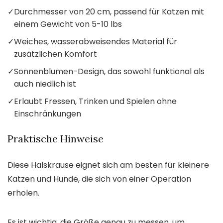
✓
Durchmesser von 20 cm, passend für Katzen mit
einem Gewicht von 5-10 lbs
✓
Weiches, wasserabweisendes Material für
zusätzlichen Komfort
✓
Sonnenblumen-Design, das sowohl funktional als
auch niedlich ist
✓
Erlaubt Fressen, Trinken und Spielen ohne
Einschränkungen
Praktische Hinweise
Diese Halskrause eignet sich am besten für kleinere
Katzen und Hunde, die sich von einer Operation
erholen.
Es ist wichtig, die Größe genau zu messen, um