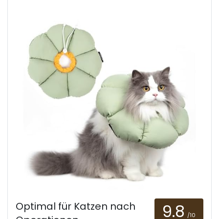
Optimal für Katzen nach
9.8
/10