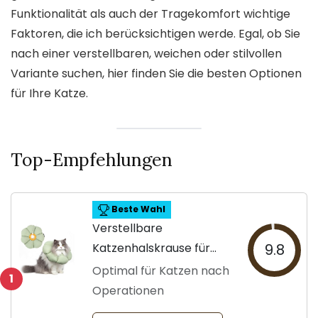
Funktionalität als auch der Tragekomfort wichtige
Faktoren, die ich berücksichtigen werde. Egal, ob Sie
nach einer verstellbaren, weichen oder stilvollen
Variante suchen, hier finden Sie die besten Optionen
für Ihre Katze.
Top-Empfehlungen
Beste Wahl
Verstellbare
Katzenhalskrause für
9.8
Erholung
Optimal für Katzen nach
1
Operationen