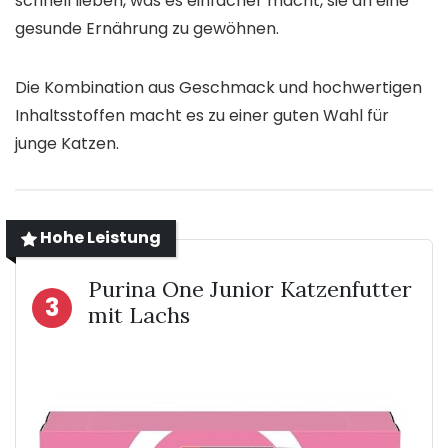
schnell lieben, was es einfacher macht, sie an eine
gesunde Ernährung zu gewöhnen.
Die Kombination aus Geschmack und hochwertigen
Inhaltsstoffen macht es zu einer guten Wahl für
junge Katzen.
Hohe Leistung
Purina One Junior Katzenfutter
3
mit Lachs