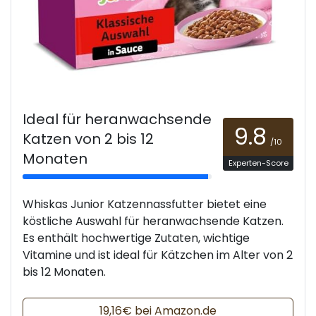
Ideal für heranwachsende
9.8
Katzen von 2 bis 12
/10
Monaten
Experten-Score
Whiskas Junior Katzennassfutter bietet eine
köstliche Auswahl für heranwachsende Katzen.
Es enthält hochwertige Zutaten, wichtige
Vitamine und ist ideal für Kätzchen im Alter von 2
bis 12 Monaten.
19,16€ bei Amazon.de