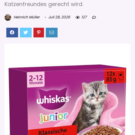
Katzenfreundes gerecht wird.
Heinrich Müller
Juli 28, 2026
127