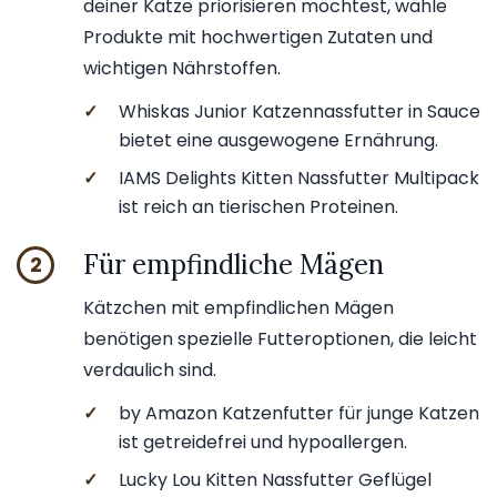
deiner Katze priorisieren möchtest, wähle
Produkte mit hochwertigen Zutaten und
wichtigen Nährstoffen.
✓
Whiskas Junior Katzennassfutter in Sauce
bietet eine ausgewogene Ernährung.
✓
IAMS Delights Kitten Nassfutter Multipack
ist reich an tierischen Proteinen.
Für empfindliche Mägen
2
Kätzchen mit empfindlichen Mägen
benötigen spezielle Futteroptionen, die leicht
verdaulich sind.
✓
by Amazon Katzenfutter für junge Katzen
ist getreidefrei und hypoallergen.
✓
Lucky Lou Kitten Nassfutter Geflügel