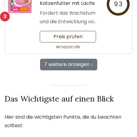
Katzenfutter mit Lachs
9.3
Fördert das Wachstum
3
und die Entwicklung von
Kätzchen
Preis prüfen
Amazon.de
7 weitere anzeigen ↓
Das Wichtigste auf einen Blick
Hier sind die wichtigsten Punkte, die du beachten
solltest: