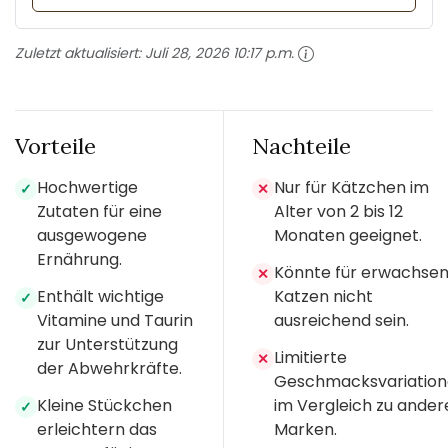
Zuletzt aktualisiert:
Juli 28, 2026 10:17 p.m.
Vorteile
Nachteile
Hochwertige
Nur für Kätzchen im
✓
✕
Zutaten für eine
Alter von 2 bis 12
ausgewogene
Monaten geeignet.
Ernährung.
Könnte für erwachse
✕
Enthält wichtige
Katzen nicht
✓
Vitamine und Taurin
ausreichend sein.
zur Unterstützung
Limitierte
✕
der Abwehrkräfte.
Geschmacksvariatio
Kleine Stückchen
im Vergleich zu ander
✓
erleichtern das
Marken.