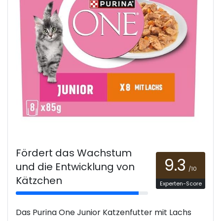
Fördert das Wachstum
9.3
und die Entwicklung von
/10
Kätzchen
Experten-Score
Das Purina One Junior Katzenfutter mit Lachs