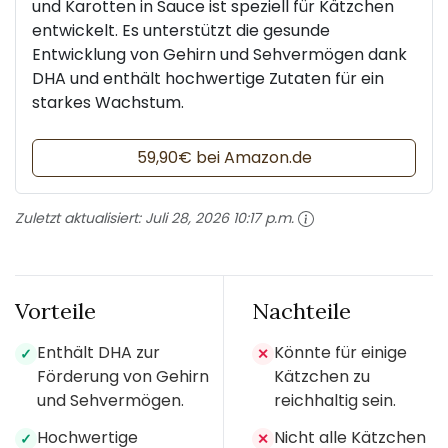
und Karotten in Sauce ist speziell für Kätzchen
entwickelt. Es unterstützt die gesunde
Entwicklung von Gehirn und Sehvermögen dank
DHA und enthält hochwertige Zutaten für ein
starkes Wachstum.
59,90€ bei Amazon.de
Zuletzt aktualisiert:
Juli 28, 2026 10:17 p.m.
Vorteile
Nachteile
Enthält DHA zur
Könnte für einige
✓
✕
Förderung von Gehirn
Kätzchen zu
und Sehvermögen.
reichhaltig sein.
Hochwertige
Nicht alle Kätzchen
✓
✕