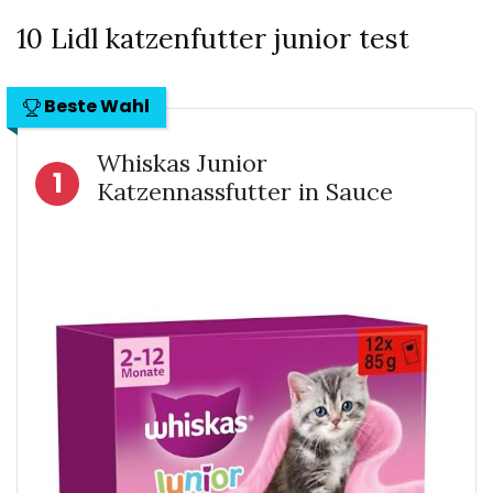
10 Lidl katzenfutter junior test
Beste Wahl
Whiskas Junior
1
Katzennassfutter in Sauce