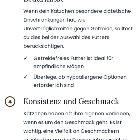
Wenn dein Kätzchen besondere diätetische
Einschränkungen hat, wie
Unverträglichkeiten gegen Getreide, solltest
du dies bei der Auswahl des Futters
berücksichtigen.
✓
Getreidefreies Futter ist ideal für
empfindliche Mägen.
✓
Überlege, ob hypoallergene Optionen
erforderlich sind.
Konsistenz und Geschmack
4
Kätzchen haben oft ihre eigenen Vorlieben,
wenn es um den Geschmack geht. Es ist
wichtig, eine Vielfalt an Geschmäckern
anzubieten, um das Fressen interessant zu