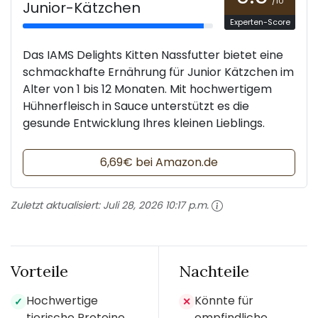
/10
Junior-Kätzchen
Experten-Score
Das IAMS Delights Kitten Nassfutter bietet eine
schmackhafte Ernährung für Junior Kätzchen im
Alter von 1 bis 12 Monaten. Mit hochwertigem
Hühnerfleisch in Sauce unterstützt es die
gesunde Entwicklung Ihres kleinen Lieblings.
6,69€ bei Amazon.de
Zuletzt aktualisiert:
Juli 28, 2026 10:17 p.m.
Vorteile
Nachteile
Hochwertige
Könnte für
✓
✕
tierische Proteine
empfindliche