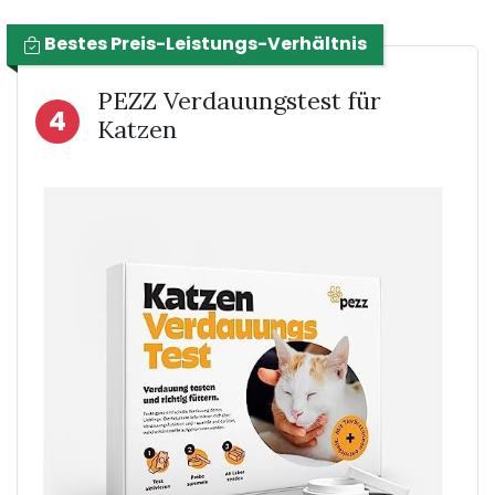
Bestes Preis-Leistungs-Verhältnis
PEZZ Verdauungstest für
4
Katzen