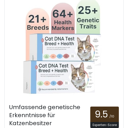
Umfassende genetische
9.5
Erkenntnisse für
/10
Katzenbesitzer
Experten-Score