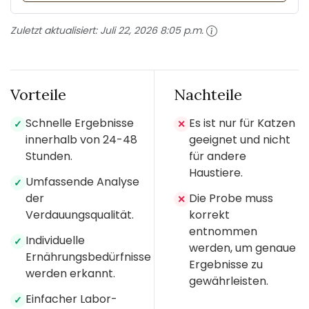
Zuletzt aktualisiert:
Juli 22, 2026 8:05 p.m.
Vorteile
Nachteile
Schnelle Ergebnisse
Es ist nur für Katzen
✓
✕
innerhalb von 24-48
geeignet und nicht
Stunden.
für andere
Haustiere.
Umfassende Analyse
✓
der
Die Probe muss
✕
Verdauungsqualität.
korrekt
entnommen
Individuelle
✓
werden, um genaue
Ernährungsbedürfnisse
Ergebnisse zu
werden erkannt.
gewährleisten.
Einfacher Labor-
✓