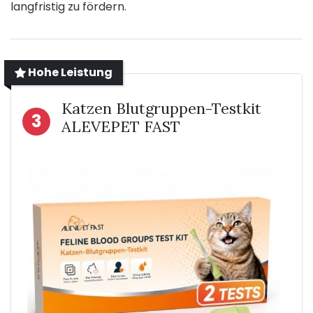
langfristig zu fördern.
Hohe Leistung
Katzen Blutgruppen-Testkit
3
ALEVEPET FAST