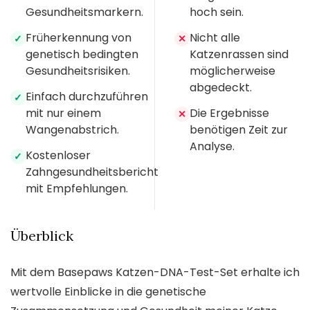
Gesundheitsmarkern.
hoch sein.
Früherkennung von
Nicht alle
✓
✕
genetisch bedingten
Katzenrassen sind
Gesundheitsrisiken.
möglicherweise
abgedeckt.
Einfach durchzuführen
✓
mit nur einem
Die Ergebnisse
✕
Wangenabstrich.
benötigen Zeit zur
Analyse.
Kostenloser
✓
Zahngesundheitsbericht
mit Empfehlungen.
Überblick
Mit dem Basepaws Katzen-DNA-Test-Set erhalte ich
wertvolle Einblicke in die genetische