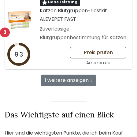
Hohe Leistung
Katzen Blutgruppen-Testkit
ALEVEPET FAST
Zuverlässige
3
Blutgruppenbestimmung für Katzen
Preis prüfen
9.3
Amazon.de
1 weitere anzeigen ↓
Das Wichtigste auf einen Blick
Hier sind die wichtigsten Punkte, die ich beim Kauf