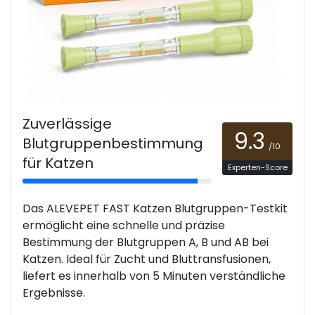
Zuverlässige
9.3
Blutgruppenbestimmung
/10
für Katzen
Experten-Score
Das ALEVEPET FAST Katzen Blutgruppen-Testkit
ermöglicht eine schnelle und präzise
Bestimmung der Blutgruppen A, B und AB bei
Katzen. Ideal für Zucht und Bluttransfusionen,
liefert es innerhalb von 5 Minuten verständliche
Ergebnisse.