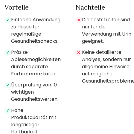
Vorteile
Nachteile
Einfache Anwendung
Die Teststreifen sind
✓
✕
zu Hause für
nur für die
regelmäßige
Verwendung mit Urin
Gesundheitschecks.
geeignet.
Präzise
Keine detaillierte
✓
✕
Ablesemöglichkeiten
Analyse, sondern nur
durch separate
allgemeine Hinweise
Farbreferenzkarte.
auf mögliche
Gesundheitsprobleme
Überprüfung von 10
✓
wichtigen
Gesundheitswerten.
Hohe
✓
Produktqualität mit
langfristiger
Haltbarkeit.