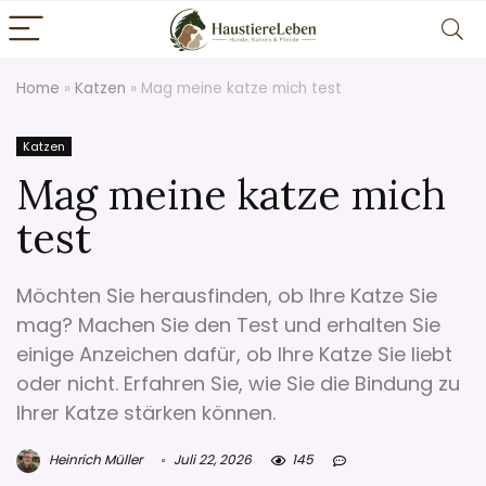
Home
»
Katzen
»
Mag meine katze mich test
Katzen
Mag meine katze mich
test
Möchten Sie herausfinden, ob Ihre Katze Sie
mag? Machen Sie den Test und erhalten Sie
einige Anzeichen dafür, ob Ihre Katze Sie liebt
oder nicht. Erfahren Sie, wie Sie die Bindung zu
Ihrer Katze stärken können.
Heinrich Müller
Juli 22, 2026
145