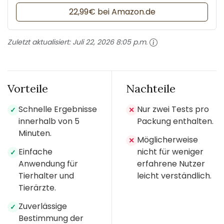
22,99€ bei Amazon.de
Zuletzt aktualisiert:
Juli 22, 2026 8:05 p.m.
Vorteile
Nachteile
Schnelle Ergebnisse
Nur zwei Tests pro
✓
✕
innerhalb von 5
Packung enthalten.
Minuten.
Möglicherweise
✕
Einfache
nicht für weniger
✓
Anwendung für
erfahrene Nutzer
Tierhalter und
leicht verständlich.
Tierärzte.
Zuverlässige
✓
Bestimmung der