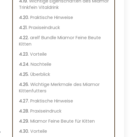
Wichtige Eigenschaften des Miamor
Trinkfein Vitaldrink
Praktische Hinweise
Praxiseindruck
arelf Bundle Miamor Feine Beute
Kitten
Vorteile
Nachteile
Überblick
Wichtige Merkmale des Miamor
Kittenfutters
Praktische Hinweise
Praxiseindruck
Miamor Feine Beute für Kitten
,
Vorteile