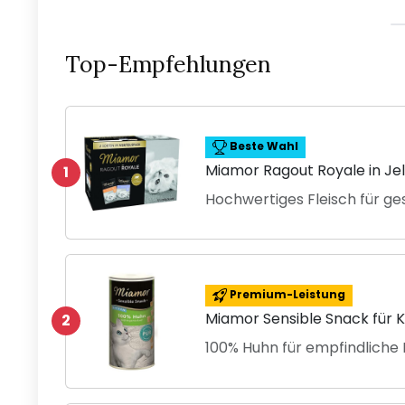
Top-Empfehlungen
Beste Wahl
Miamor Ragout Royale in Jel
1
Hochwertiges Fleisch für 
Premium-Leistung
Miamor Sensible Snack für K
2
100% Huhn für empfindliche