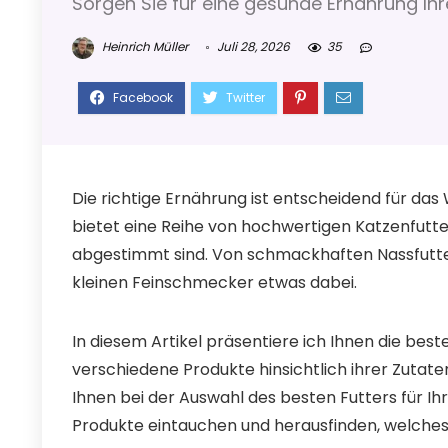
Sorgen Sie für eine gesunde Ernährung Ihre
Heinrich Müller
Juli 28, 2026
35
Die richtige Ernährung ist entscheidend für d
bietet eine Reihe von hochwertigen Katzenfuttern
abgestimmt sind. Von schmackhaften Nassfutters
kleinen Feinschmecker etwas dabei.
In diesem Artikel präsentiere ich Ihnen die be
verschiedene Produkte hinsichtlich ihrer Zuta
Ihnen bei der Auswahl des besten Futters für Ihr
Produkte eintauchen und herausfinden, welches 