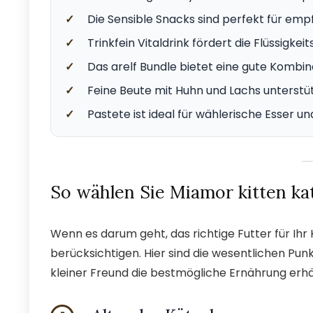
✓
Die Sensible Snacks sind perfekt für emp
✓
Trinkfein Vitaldrink fördert die Flüssig
✓
Das arelf Bundle bietet eine gute Kombina
✓
Feine Beute mit Huhn und Lachs unterst
✓
Pastete ist ideal für wählerische Esser un
So wählen Sie Miamor kitten kat
Wenn es darum geht, das richtige Futter für Ihr
berücksichtigen. Hier sind die wesentlichen Punkt
kleiner Freund die bestmögliche Ernährung erhä