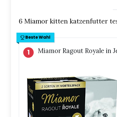
6 Miamor kitten katzenfutter te
Beste Wahl
Miamor Ragout Royale in Je
1