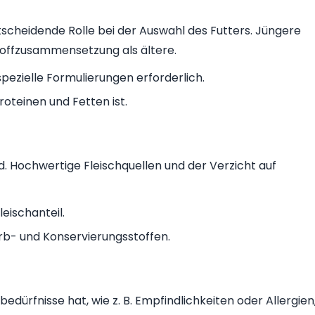
ntscheidende Rolle bei der Auswahl des Futters. Jüngere
offzusammensetzung als ältere.
pezielle Formulierungen erforderlich.
roteinen und Fetten ist.
d. Hochwertige Fleischquellen und der Verzicht auf
eischanteil.
rb- und Konservierungsstoffen.
dürfnisse hat, wie z. B. Empfindlichkeiten oder Allergien