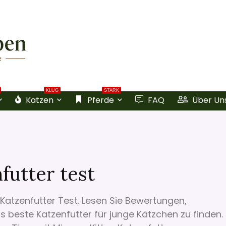
KLUG
STARK
Katzen
Pferde
FAQ
Über Un
futter test
Katzenfutter Test. Lesen Sie Bewertungen,
beste Katzenfutter für junge Kätzchen zu finden.