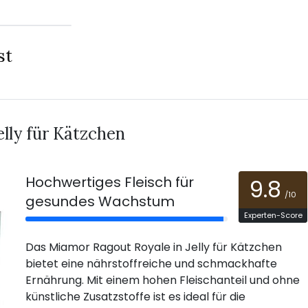
st
lly für Kätzchen
Hochwertiges Fleisch für
9.8
/10
gesundes Wachstum
Experten-Score
Das Miamor Ragout Royale in Jelly für Kätzchen
bietet eine nährstoffreiche und schmackhafte
Ernährung. Mit einem hohen Fleischanteil und ohne
künstliche Zusatzstoffe ist es ideal für die