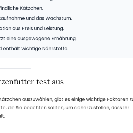
findliche Kätzchen.
keitsaufnahme und das Wachstum.
tion aus Preis und Leistung.
ützt eine ausgewogene Ernährung.
d enthält wichtige Nährstoffe.
zenfutter test aus
 Kätzchen auszuwählen, gibt es einige wichtige Faktoren z
e, die Sie beachten sollten, um sicherzustellen, dass Ihr
lt.