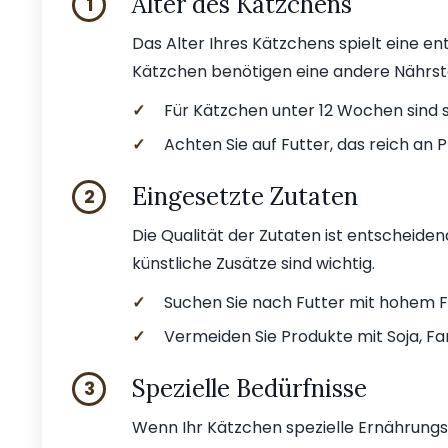
Alter des Kätzchens
1
Das Alter Ihres Kätzchens spielt eine e
Kätzchen benötigen eine andere Nährst
✓
Für Kätzchen unter 12 Wochen sind s
✓
Achten Sie auf Futter, das reich an P
Eingesetzte Zutaten
2
Die Qualität der Zutaten ist entscheiden
künstliche Zusätze sind wichtig.
✓
Suchen Sie nach Futter mit hohem Fl
✓
Vermeiden Sie Produkte mit Soja, Fa
Spezielle Bedürfnisse
3
Wenn Ihr Kätzchen spezielle Ernährungsbe