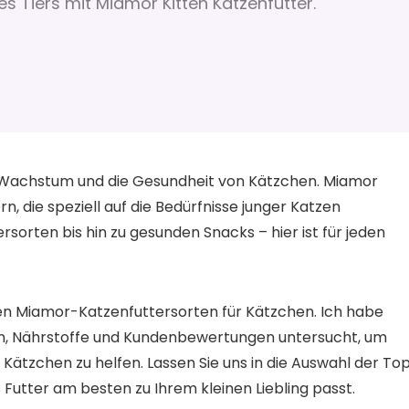
s Tiers mit Miamor Kitten Katzenfutter.
as Wachstum und die Gesundheit von Kätzchen. Miamor
, die speziell auf die Bedürfnisse junger Katzen
orten bis hin zu gesunden Snacks – hier ist für jeden
sten Miamor-Katzenfuttersorten für Kätzchen. Ich habe
ten, Nährstoffe und Kundenbewertungen untersucht, um
 Kätzchen zu helfen. Lassen Sie uns in die Auswahl der To
Futter am besten zu Ihrem kleinen Liebling passt.