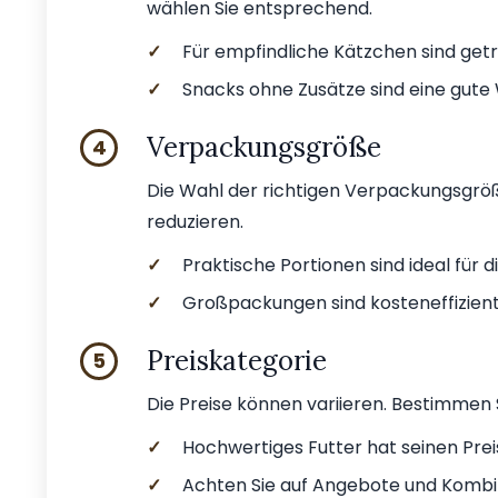
wählen Sie entsprechend.
✓
Für empfindliche Kätzchen sind getr
✓
Snacks ohne Zusätze sind eine gute
Verpackungsgröße
4
Die Wahl der richtigen Verpackungsgröß
reduzieren.
✓
Praktische Portionen sind ideal für d
✓
Großpackungen sind kosteneffizien
Preiskategorie
5
Die Preise können variieren. Bestimmen S
✓
Hochwertiges Futter hat seinen Preis
✓
Achten Sie auf Angebote und Kombi