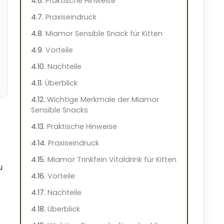
Praktische Hinweise
Praxiseindruck
Miamor Sensible Snack für Kitten
Vorteile
Nachteile
Überblick
Wichtige Merkmale der Miamor
Sensible Snacks
Praktische Hinweise
Praxiseindruck
Miamor Trinkfein Vitaldrink für Kitten
u
Vorteile
Nachteile
Überblick