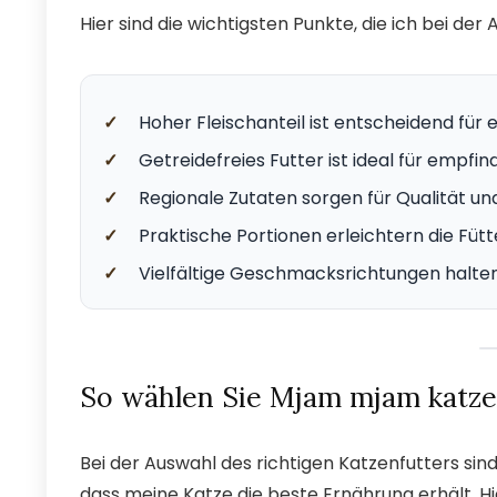
Hier sind die wichtigsten Punkte, die ich bei d
✓
Hoher Fleischanteil ist entscheidend für 
✓
Getreidefreies Futter ist ideal für empfin
✓
Regionale Zutaten sorgen für Qualität und
✓
Praktische Portionen erleichtern die Fütt
✓
Vielfältige Geschmacksrichtungen halten 
So wählen Sie Mjam mjam katzen
Bei der Auswahl des richtigen Katzenfutters sin
dass meine Katze die beste Ernährung erhält. Hie