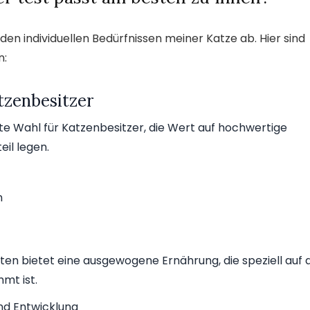
den individuellen Bedürfnissen meiner Katze ab. Hier sind
n:
tzenbesitzer
te Wahl für Katzenbesitzer, die Wert auf hochwertige
eil legen.
n
en bietet eine ausgewogene Ernährung, die speziell auf d
mt ist.
nd Entwicklung