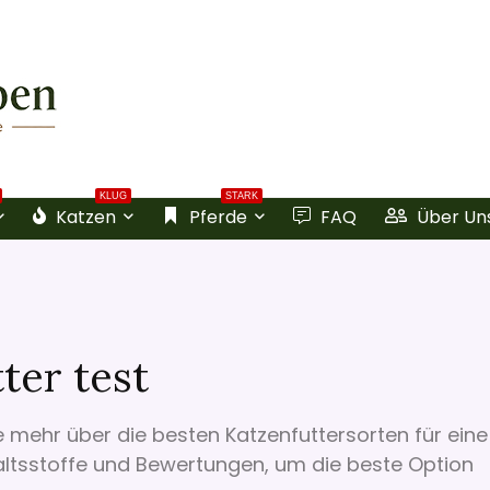
KLUG
STARK
Katzen
Pferde
FAQ
Über Un
ter test
 mehr über die besten Katzenfuttersorten für eine
haltsstoffe und Bewertungen, um die beste Option