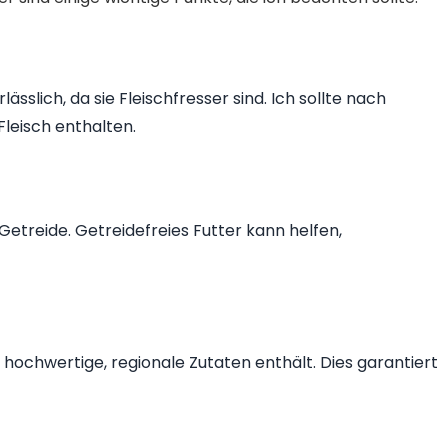
lässlich, da sie Fleischfresser sind. Ich sollte nach
leisch enthalten.
Getreide. Getreidefreies Futter kann helfen,
r hochwertige, regionale Zutaten enthält. Dies garantiert