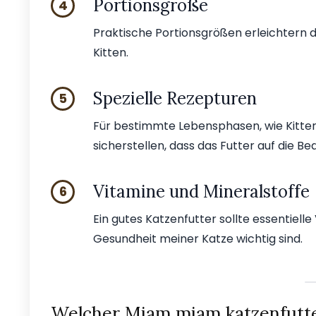
Portionsgröße
4
Praktische Portionsgrößen erleichtern 
Kitten.
Spezielle Rezepturen
5
Für bestimmte Lebensphasen, wie Kitten o
sicherstellen, dass das Futter auf die B
Vitamine und Mineralstoffe
6
Ein gutes Katzenfutter sollte essentielle
Gesundheit meiner Katze wichtig sind.
Welcher Mjam mjam katzenfutte