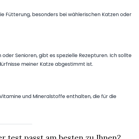
die Fütterung, besonders bei wählerischen Katzen oder
der Senioren, gibt es spezielle Rezepturen. Ich sollte
edürfnisse meiner Katze abgestimmt ist.
 Vitamine und Mineralstoffe enthalten, die für die
r test passt am besten zu Ihnen?