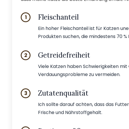
Fleischanteil
1
Ein hoher Fleischanteil ist für Katzen uner
Produkten suchen, die mindestens 70 % F
Getreidefreiheit
2
Viele Katzen haben Schwierigkeiten mit 
Verdauungsprobleme zu vermeiden.
Zutatenqualität
3
Ich sollte darauf achten, dass das Futte
Frische und Nährstoffgehalt.