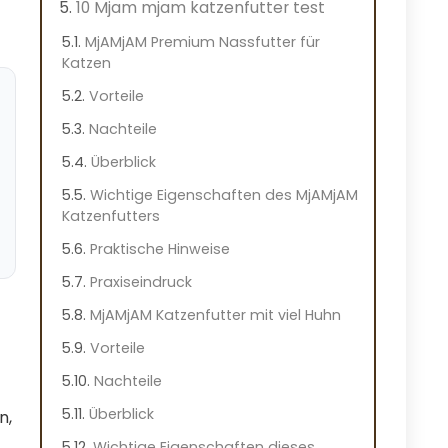
10 Mjam mjam katzenfutter test
MjAMjAM Premium Nassfutter für
Katzen
Vorteile
Nachteile
Überblick
Wichtige Eigenschaften des MjAMjAM
Katzenfutters
Praktische Hinweise
Praxiseindruck
MjAMjAM Katzenfutter mit viel Huhn
Vorteile
Nachteile
Überblick
n,
Wichtige Eigenschaften dieses