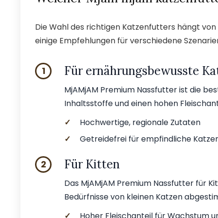
Die Wahl des richtigen Katzenfutters hängt von 
einige Empfehlungen für verschiedene Szenarie
Für ernährungsbewusste Ka
1
MjAMjAM Premium Nassfutter ist die bes
Inhaltsstoffe und einen hohen Fleischant
✓
Hochwertige, regionale Zutaten
✓
Getreidefrei für empfindliche Katze
Für Kitten
2
Das MjAMjAM Premium Nassfutter für Kitt
Bedürfnisse von kleinen Katzen abgestim
✓
Hoher Fleischanteil für Wachstum u