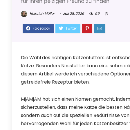
für Ihren pelzigen Freund zu finden.
Heinrich Müller
Juli 28, 2026
59
Die Wahl des richtigen Katzenfutters ist entsc
Katze. Besonders Nassfutter kann eine schmackha
diesem Artikel werde ich verschiedene Optionen
getreidefreie Rezeptur bieten.
MjAMjAM hat sich einen Namen gemacht, indem 
sicherzustellen, dass meine Katze die besten Nä
sondern auch auf die speziellen Bedürfnisse von
hervorragenden Wahl für jeden Katzenbesitzer w