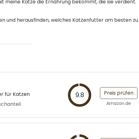
t meine Katze die Ernährung bekommt, die sie verdient.
en und herausfinden, welches Katzenfutter am besten zu
Preis prüfen
r für Katzen
9.8
Amazon.de
schanteil