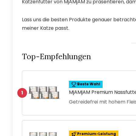
Katzenfutter von MjAMjAM zu präsentieren, dami
Lass uns die besten Produkte genauer betracht
meiner Katze passt.
Top-Empfehlungen
Beste Wahl
MjAMjAM Premium Nassfutte
1
Getreidefrei mit hohem Flei
Premium-Leistung