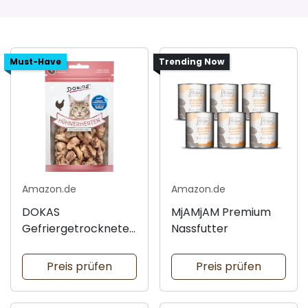
Must-Have
Trending Now
Amazon.de
Amazon.de
DOKAS
MjAMjAM Premium
Gefriergetrocknete
Nassfutter
Hühnerherzen
Preis prüfen
Preis prüfen