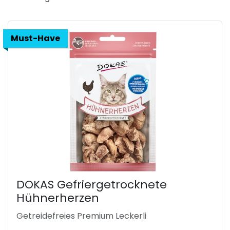
Must-Have
DOKAS Gefriergetrocknete
Hühnerherzen
Getreidefreies Premium Leckerli