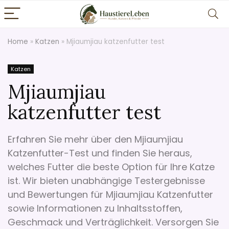
Home
»
Katzen
»
Mjiaumjiau katzenfutter test
Katzen
Mjiaumjiau
katzenfutter test
Erfahren Sie mehr über den Mjiaumjiau
Katzenfutter-Test und finden Sie heraus,
welches Futter die beste Option für Ihre Katze
ist. Wir bieten unabhängige Testergebnisse
und Bewertungen für Mjiaumjiau Katzenfutter
sowie Informationen zu Inhaltsstoffen,
Geschmack und Verträglichkeit. Versorgen Sie