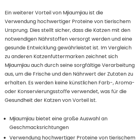
Ein weiterer Vorteil von Mjiaumjiau ist die
Verwendung hochwertiger Proteine ​​von tierischem
Ursprung. Dies stellt sicher, dass die Katzen mit den
notwendigen Nährstoffen versorgt werden und eine
gesunde Entwicklung gewährleistet ist. Im Vergleich
zu anderen Katzenfuttermarken zeichnet sich
Mjiaumjiau auch durch seine sorgfältige Verarbeitung
aus, um die Frische und den Nährwert der Zutaten zu
erhalten. Es werden keine künstlichen Farb-, Aroma-
oder Konservierungsstoffe verwendet, was für die
Gesundheit der Katzen von Vorteil ist.
Mjiaumjiau bietet eine große Auswahl an
Geschmacksrichtungen
Verwendung hochwertiger Proteine ​​von tierischem