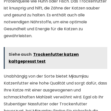
Proteinquelle wie Huhn oder Fisch. Das Trockenfutter
ist knusprig und hilft, die Zähne der Katzen sauber
und gesund zu halten. Es enthält auch alle
notwendigen Nährstoffe, um eine optimale
Gesundheit und Energie für die Katzen zu
gewährleisten.
Siehe auch
Trockenfutter katzen
kaltgepresst test
Unabhängig von der Sorte bietet Mjiaumjiau
Katzenfutter eine hohe Qualität und sorgt dafür, dass
Ihre Katze mit einer ausgewogenen und
schmackhaften Mahlzeit verwöhnt wird. Egal ob Ihr
Stubentiger Nassfutter oder Trockenfutter
bevorzugt, bei Mjiaumjiau finden Sie sicherlich die