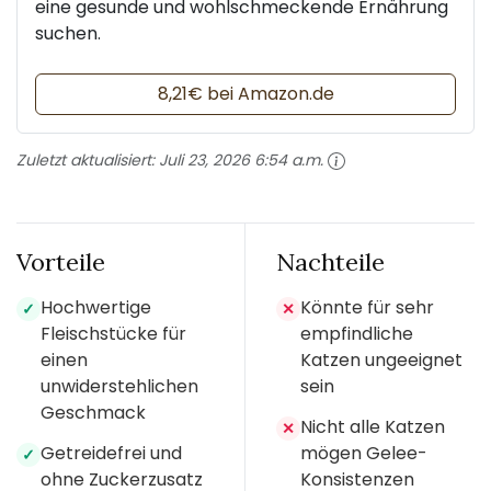
eine gesunde und wohlschmeckende Ernährung
suchen.
8,21€ bei Amazon.de
Zuletzt aktualisiert:
Juli 23, 2026 6:54 a.m.
Vorteile
Nachteile
Hochwertige
Könnte für sehr
✓
✕
Fleischstücke für
empfindliche
einen
Katzen ungeeignet
unwiderstehlichen
sein
Geschmack
Nicht alle Katzen
✕
Getreidefrei und
mögen Gelee-
✓
ohne Zuckerzusatz
Konsistenzen