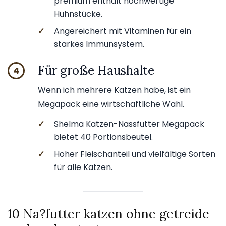
premium enthält hochwertige
Huhnstücke.
✓
Angereichert mit Vitaminen für ein
starkes Immunsystem.
Für große Haushalte
4
Wenn ich mehrere Katzen habe, ist ein
Megapack eine wirtschaftliche Wahl.
✓
Shelma Katzen-Nassfutter Megapack
bietet 40 Portionsbeutel.
✓
Hoher Fleischanteil und vielfältige Sorten
für alle Katzen.
10 Na?futter katzen ohne getreide