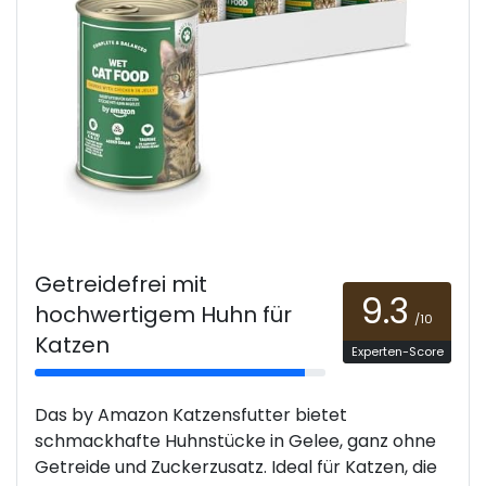
Getreidefrei mit
9.3
hochwertigem Huhn für
/10
Katzen
Experten-Score
Das by Amazon Katzensfutter bietet
schmackhafte Huhnstücke in Gelee, ganz ohne
Getreide und Zuckerzusatz. Ideal für Katzen, die