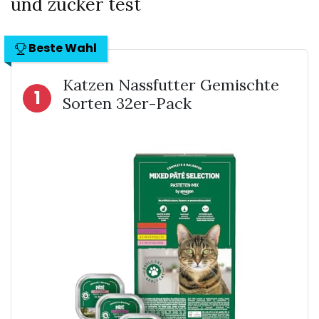
und zucker test
Beste Wahl
Katzen Nassfutter Gemischte
1
Sorten 32er-Pack