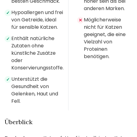
besten Geschmack.
höher sein als bei
anderen Marken.
Hypoallergen und frei
✓
von Getreide, ideal
Möglicherweise
✕
für sensible Katzen.
nicht für Katzen
geeignet, die eine
Enthält natürliche
✓
Vielzahl von
Zutaten ohne
Proteinen
künstliche Zusätze
benötigen.
oder
Konservierungsstoffe.
Unterstützt die
✓
Gesundheit von
Gelenken, Haut und
Fell.
Überblick