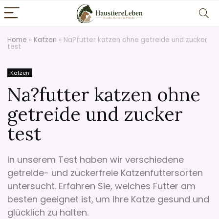
Home
»
Katzen
»
Na?futter katzen ohne getreide und zucker
test
Katzen
Na?futter katzen ohne
getreide und zucker
test
In unserem Test haben wir verschiedene
getreide- und zuckerfreie Katzenfuttersorten
untersucht. Erfahren Sie, welches Futter am
besten geeignet ist, um Ihre Katze gesund und
glücklich zu halten.