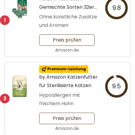
Gemischte Sorten 32er-
9.8
Pack
Ohne künstliche Zusätze
1
und Aromen
Preis prüfen
Amazon.de
Premium-Leistung
by Amazon Katzenfutter
für Sterilisierte Katzen
9.5
Hypoallergen mit
2
frischem Huhn
Preis prüfen
Amazon.de