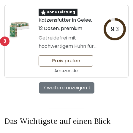
Hohe Leistung
Katzensfutter in Gelee,
12 Dosen, premium
9.3
Getreidefrei mit
3
hochwertigem Huhn für
Katzen
Preis prüfen
Amazon.de
7 weitere anzeigen ↓
Das Wichtigste auf einen Blick