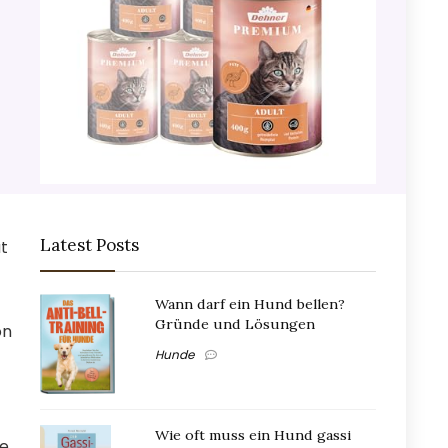
Latest Posts
ät
Wann darf ein Hund bellen?
Gründe und Lösungen
on
Hunde
Wie oft muss ein Hund gassi
re