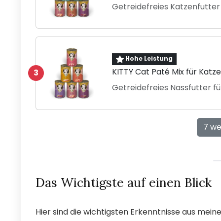
Getreidefreies Katzenfutter
Hohe Leistung
KITTY Cat Paté Mix für Katz
3
Getreidefreies Nassfutter 
7 we
Das Wichtigste auf einen Blick
Hier sind die wichtigsten Erkenntnisse aus mein