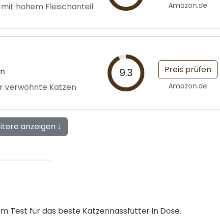
Amazon.de
 mit hohem Fleischanteil
Preis prüfen
en
9.3
Amazon.de
für verwöhnte Katzen
itere anzeigen ↓
em Test für das beste Katzennassfutter in Dose.