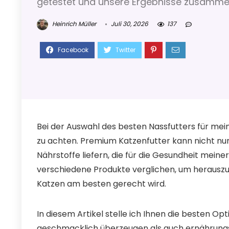
getestet und unsere Ergebnisse zusamme
Heinrich Müller
Juli 30, 2026
137
Bei der Auswahl des besten Nassfutters für meine 
zu achten. Premium Katzenfutter kann nicht n
Nährstoffe liefern, die für die Gesundheit meine
verschiedene Produkte verglichen, um herauszu
Katzen am besten gerecht wird.
In diesem Artikel stelle ich Ihnen die besten Op
geschmacklich überzeugen als auch ernährungsph