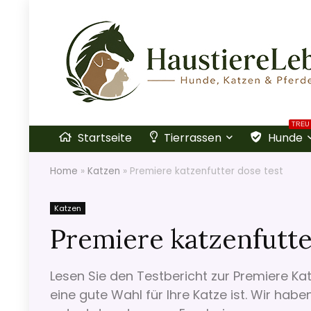
TREU
Startseite
Tierrassen
Hunde
Home
»
Katzen
»
Premiere katzenfutter dose test
Katzen
Premiere katzenfutte
Lesen Sie den Testbericht zur Premiere Kat
eine gute Wahl für Ihre Katze ist. Wir hab