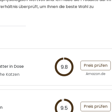
Verhältnis überprüft, um Ihnen die beste Wahl zu
Preis prüfen
tter in Dose
9.8
Amazon.de
che Katzen
Preis prüfen
en
9.5