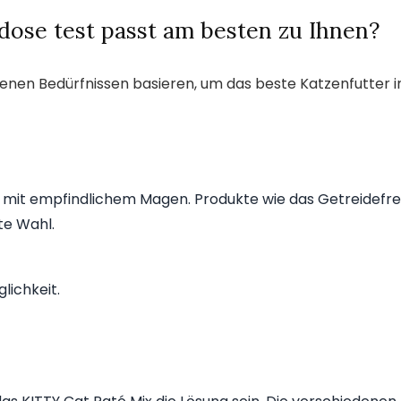
dose test passt am besten zu Ihnen?
denen Bedürfnissen basieren, um das beste Katzenfutter i
zen mit empfindlichem Magen. Produkte wie das Getreidefre
te Wahl.
lichkeit.