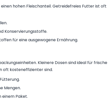
inen hohen Fleischanteil. Getreidefreies Futter ist oft
len.
d Konservierungsstoffe.
toffen für eine ausgewogene Ernährung.
ackungseinheiten. Kleinere Dosen sind ideal für frische
oft kosteneffizienter sind.
 Fütterung.
ne Mengen.
n einem Paket.