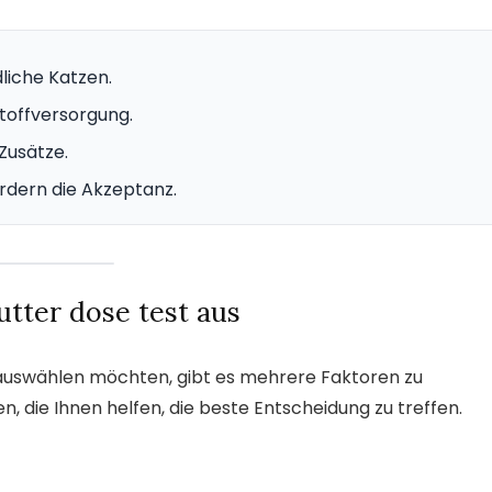
dliche Katzen.
stoffversorgung.
Zusätze.
rdern die Akzeptanz.
utter dose test aus
e auswählen möchten, gibt es mehrere Faktoren zu
en, die Ihnen helfen, die beste Entscheidung zu treffen.