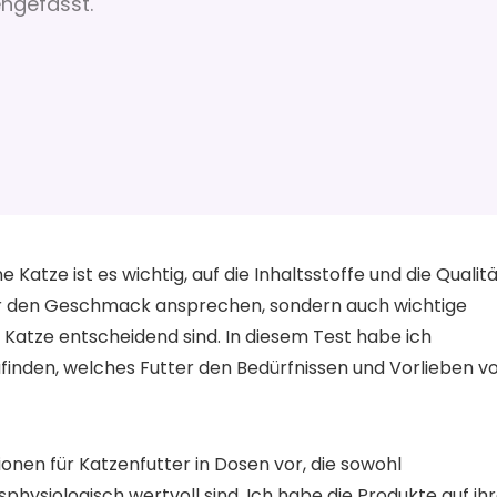
ngefasst.
Katze ist es wichtig, auf die Inhaltsstoffe und die Qualit
ur den Geschmack ansprechen, sondern auch wichtige
r Katze entscheidend sind. In diesem Test habe ich
finden, welches Futter den Bedürfnissen und Vorlieben v
tionen für Katzenfutter in Dosen vor, die sowohl
ysiologisch wertvoll sind. Ich habe die Produkte auf ih