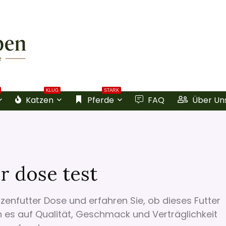
KLUG
STARK
Katzen
Pferde
FAQ
Über Un
r dose test
zenfutter Dose und erfahren Sie, ob dieses Futter
en es auf Qualität, Geschmack und Verträglichkeit