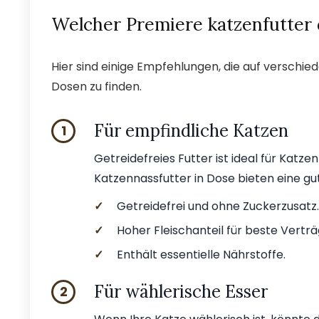
Welcher Premiere katzenfutter 
Hier sind einige Empfehlungen, die auf verschie
Dosen zu finden.
Für empfindliche Katzen
1
Getreidefreies Futter ist ideal für Kat
Katzennassfutter in Dose bieten eine gu
✓
Getreidefrei und ohne Zuckerzusatz.
✓
Hoher Fleischanteil für beste Verträg
✓
Enthält essentielle Nährstoffe.
Für wählerische Esser
2