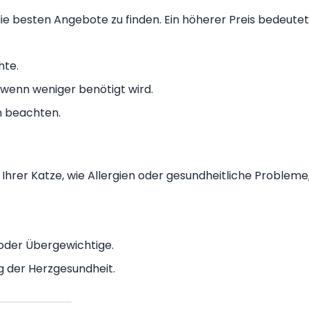
die besten Angebote zu finden. Ein höherer Preis bedeutet
hte.
 wenn weniger benötigt wird.
n beachten.
 Ihrer Katze, wie Allergien oder gesundheitliche Probleme
 oder Übergewichtige.
g der Herzgesundheit.