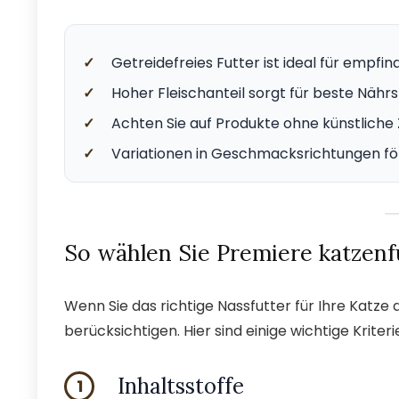
✓
Getreidefreies Futter ist ideal für empfin
✓
Hoher Fleischanteil sorgt für beste Nähr
✓
Achten Sie auf Produkte ohne künstliche 
✓
Variationen in Geschmacksrichtungen fö
So wählen Sie Premiere katzenf
Wenn Sie das richtige Nassfutter für Ihre Katz
berücksichtigen. Hier sind einige wichtige Kriteri
Inhaltsstoffe
1