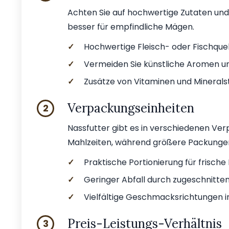
Achten Sie auf hochwertige Zutaten und e
besser für empfindliche Mägen.
✓
Hochwertige Fleisch- oder Fischquel
✓
Vermeiden Sie künstliche Aromen un
✓
Zusätze von Vitaminen und Minerals
Verpackungseinheiten
2
Nassfutter gibt es in verschiedenen Verp
Mahlzeiten, während größere Packungen 
✓
Praktische Portionierung für frische
✓
Geringer Abfall durch zugeschnitte
✓
Vielfältige Geschmacksrichtungen i
Preis-Leistungs-Verhältnis
3