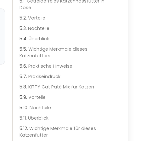
Getreidefreies Katzennassfutter in
Dose
Vorteile
Nachteile
Überblick
Wichtige Merkmale dieses
Katzenfutters
Praktische Hinweise
Praxiseindruck
KITTY Cat Paté Mix für Katzen
Vorteile
Nachteile
Überblick
Wichtige Merkmale für dieses
Katzenfutter