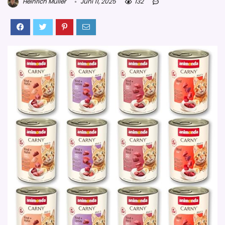
Heinrich Müller
Juni 11, 2025
132