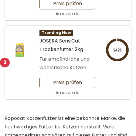
Preis prüfen
Amazon.de
Trending Now
JOSERA SensiCat
Trockenfutter 2kg
9.8
Für empfindliche und
3
wählerische Katzen
Preis prüfen
Amazon.de
Ropocat Katzenfutter ist eine bekannte Marke, die
hochwertiges Futter für Katzen herstellt. Viele
Katzenbesitzer schwören auf dieses Futter und sind