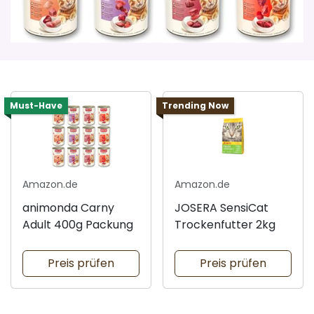
Must-Have
Trending Now
Amazon.de
Amazon.de
animonda Carny
JOSERA SensiCat
Adult 400g Packung
Trockenfutter 2kg
Preis prüfen
Preis prüfen