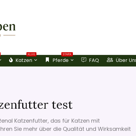
KLUG
STARK
Katzen
Pferde
FAQ
Über Un
zenfutter test
Renal Katzenfutter, das für Katzen mit
hren Sie mehr über die Qualität und Wirksamkeit