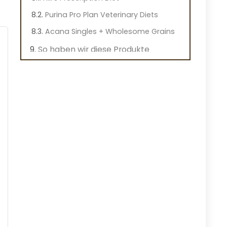
Purina Pro Plan Veterinary Diets
Acana Singles + Wholesome Grains
So haben wir diese Produkte
ausgewählt
Tierärztliche Empfehlungen
Zutatenqualität
Kundenbewertungen
Spezielle Formulierungen
Fazit