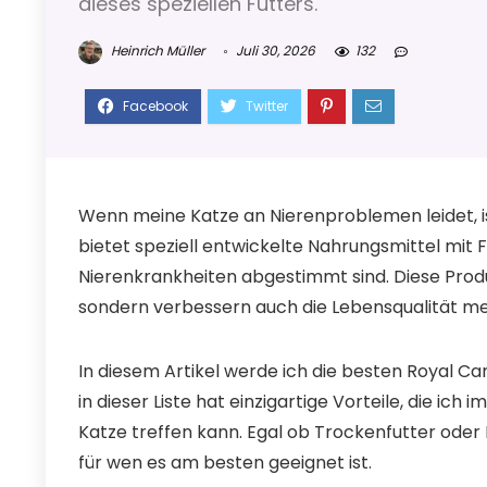
dieses speziellen Futters.
Heinrich Müller
Juli 30, 2026
132
Wenn meine Katze an Nierenproblemen leidet, is
bietet speziell entwickelte Nahrungsmittel mit 
Nierenkrankheiten abgestimmt sind. Diese Produk
sondern verbessern auch die Lebensqualität me
In diesem Artikel werde ich die besten Royal Ca
in dieser Liste hat einzigartige Vorteile, die ich
Katze treffen kann. Egal ob Trockenfutter oder 
für wen es am besten geeignet ist.