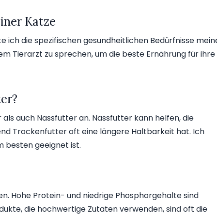
iner Katze
lte ich die spezifischen gesundheitlichen Bedürfnisse mein
nem Tierarzt zu sprechen, um die beste Ernährung für ihre
ter?
als auch Nassfutter an. Nassfutter kann helfen, die
d Trockenfutter oft eine längere Haltbarkeit hat. Ich
m besten geeignet ist.
rüfen. Hohe Protein- und niedrige Phosphorgehalte sind
odukte, die hochwertige Zutaten verwenden, sind oft die