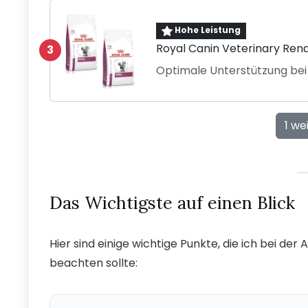
Hohe Leistung
Royal Canin Veterinary Rena
3
Optimale Unterstützung be
1 we
Das Wichtigste auf einen Blick
Hier sind einige wichtige Punkte, die ich bei de
beachten sollte: