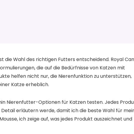
t die Wahl des richtigen Futters entscheidend. Royal Can
Formulierungen, die auf die Bedürfnisse von Katzen mit
te helfen nicht nur, die Nierenfunktion zu unterstützen,
iner Katze erheblich.
nin Nierenfutter-Optionen für Katzen testen. Jedes Produ
 im Detail erläutern werde, damit ich die beste Wahl für mei
Mousse, ich zeige auf, was jedes Produkt auszeichnet und