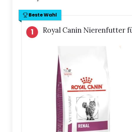
Beste Wahl
Royal Canin Nierenfutter f
1