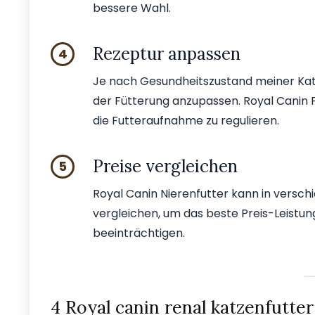
bessere Wahl.
Rezeptur anpassen
4
Je nach Gesundheitszustand meiner Katz
der Fütterung anzupassen. Royal Canin 
die Futteraufnahme zu regulieren.
Preise vergleichen
5
Royal Canin Nierenfutter kann in versch
vergleichen, um das beste Preis-Leistung
beeinträchtigen.
4 Royal canin renal katzenfutter