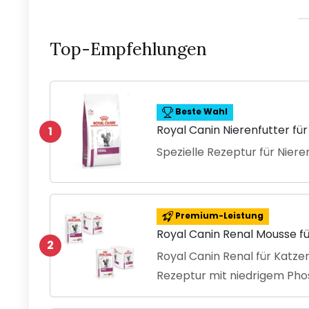
Top-Empfehlungen
Beste Wahl
Royal Canin Nierenfutter für
1
Spezielle Rezeptur für Nie
Premium-Leistung
Royal Canin Renal Mousse f
2
Royal Canin Renal für Katzen
Rezeptur mit niedrigem Ph