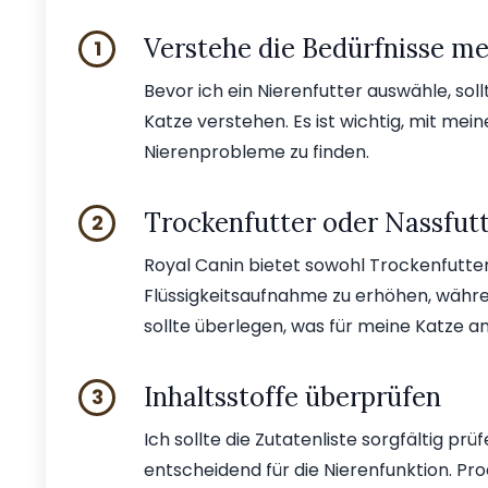
Verstehe die Bedürfnisse me
1
Bevor ich ein Nierenfutter auswähle, sol
Katze verstehen. Es ist wichtig, mit mei
Nierenprobleme zu finden.
Trockenfutter oder Nassfut
2
Royal Canin bietet sowohl Trockenfutter 
Flüssigkeitsaufnahme zu erhöhen, währen
sollte überlegen, was für meine Katze a
Inhaltsstoffe überprüfen
3
Ich sollte die Zutatenliste sorgfältig p
entscheidend für die Nierenfunktion. Pr