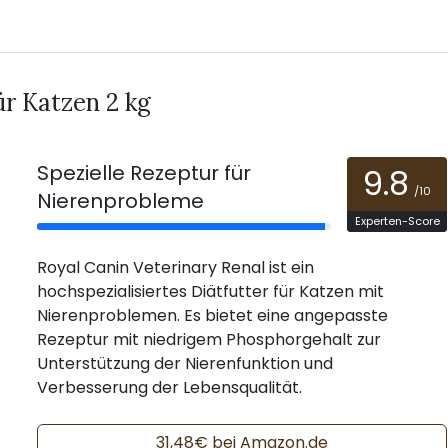
ür Katzen 2 kg
Spezielle Rezeptur für
9.8
/10
Nierenprobleme
Experten-Score
Royal Canin Veterinary Renal ist ein
hochspezialisiertes Diätfutter für Katzen mit
Nierenproblemen. Es bietet eine angepasste
Rezeptur mit niedrigem Phosphorgehalt zur
Unterstützung der Nierenfunktion und
Verbesserung der Lebensqualität.
31,48€ bei Amazon.de