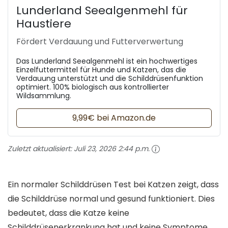
Lunderland Seealgenmehl für
Haustiere
Fördert Verdauung und Futterverwertung
Das Lunderland Seealgenmehl ist ein hochwertiges
Einzelfuttermittel für Hunde und Katzen, das die
Verdauung unterstützt und die Schilddrüsenfunktion
optimiert. 100% biologisch aus kontrollierter
Wildsammlung.
9,99€ bei Amazon.de
Zuletzt aktualisiert:
Juli 23, 2026 2:44 p.m.
Ein normaler Schilddrüsen Test bei Katzen zeigt, dass
die Schilddrüse normal und gesund funktioniert. Dies
bedeutet, dass die Katze keine
Schilddrüsenerkrankung hat und keine Symptome