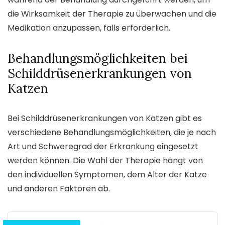
die Wirksamkeit der Therapie zu überwachen und die
Medikation anzupassen, falls erforderlich.
Behandlungsmöglichkeiten bei
Schilddrüsenerkrankungen von
Katzen
Bei Schilddrüsenerkrankungen von Katzen gibt es
verschiedene Behandlungsmöglichkeiten, die je nach
Art und Schweregrad der Erkrankung eingesetzt
werden können. Die Wahl der Therapie hängt von
den individuellen Symptomen, dem Alter der Katze
und anderen Faktoren ab.