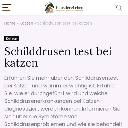
Home
»
Katzen
»
Schilddrusen test bei katzen
Katzen
Schilddrusen test bei
katzen
Erfahren Sie mehr über den Schilddrüsentest
bei Katzen und warum er wichtig ist. Erfahren
Sie, wie er durchgeführt wird und welche
Schilddrüsenerkrankungen bei Katzen
diagnostiziert werden können. Informieren Sie
sich über die Symptome von
Schilddrüsenproblemen und wie sie behandelt