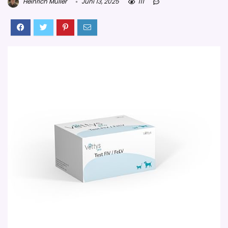
Heinrich Müller
Juni 13, 2025
111