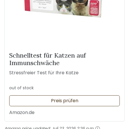
Schnelltest für Katzen auf
Immunschwäche
Stressfreier Test für Ihre Katze
out of stock
Preis prüfen
Amazon.de
Amazon price updated:
Juli 23, 2026 2:26 p.m.