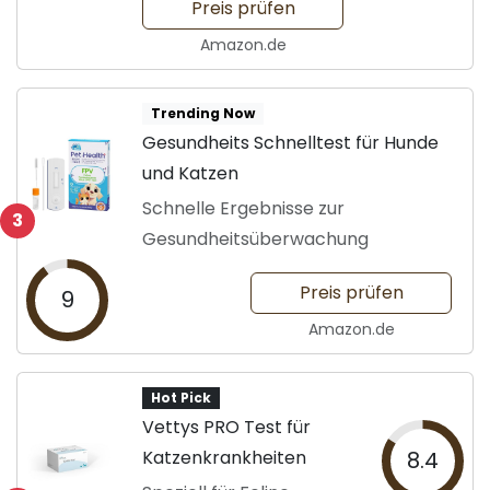
Preis prüfen
Amazon.de
Trending Now
Gesundheits Schnelltest für Hunde
und Katzen
Schnelle Ergebnisse zur
3
Gesundheitsüberwachung
Preis prüfen
9
Amazon.de
Hot Pick
Vettys PRO Test für
Katzenkrankheiten
8.4