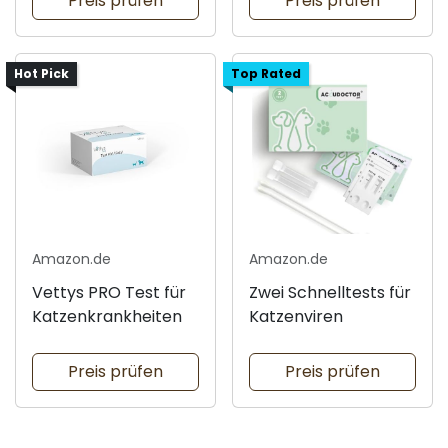
Preis prüfen
Preis prüfen
Hot Pick
Top Rated
Amazon.de
Amazon.de
Vettys PRO Test für
Zwei Schnelltests für
Katzenkrankheiten
Katzenviren
Preis prüfen
Preis prüfen