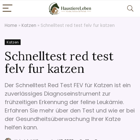
Home
»
Katzen
»
Schnelltest red test felv fur katzen
Katzen
Schnelltest red test
felv fur katzen
Der Schnelltest Red Test FEV für Katzen ist ein
zuverlässiges Diagnoseinstrument zur
frühzeitigen Erkennung der feline Leukämie.
Erfahren Sie mehr über den Test und wie er bei
der Gesundheitsüberwachung Ihrer Katze
helfen kann.