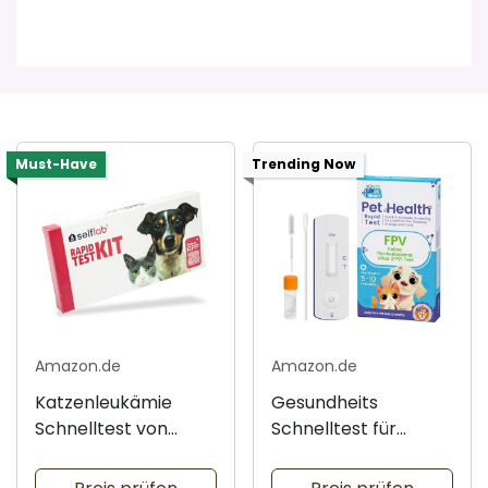
Must-Have
Trending Now
Amazon.de
Amazon.de
Katzenleukämie
Gesundheits
Schnelltest von
Schnelltest für
selflab
Hunde und Katzen