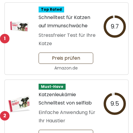
Top Rated
Schnelltest für Katzen
auf Immunschwäche
9.7
Stressfreier Test für Ihre
1
Katze
Preis prüfen
Amazon.de
Must-Have
Katzenleukämie
Schnelltest von selflab
9.5
Einfache Anwendung für
2
Ihr Haustier