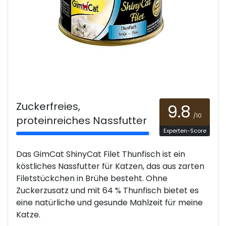
Zuckerfreies,
9.8
/10
proteinreiches Nassfutter
Experten-Score
Das GimCat ShinyCat Filet Thunfisch ist ein
köstliches Nassfutter für Katzen, das aus zarten
Filetstückchen in Brühe besteht. Ohne
Zuckerzusatz und mit 64 % Thunfisch bietet es
eine natürliche und gesunde Mahlzeit für meine
Katze.