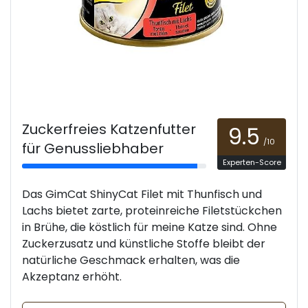
Zuckerfreies Katzenfutter
9.5
/10
für Genussliebhaber
Experten-Score
Das GimCat ShinyCat Filet mit Thunfisch und
Lachs bietet zarte, proteinreiche Filetstückchen
in Brühe, die köstlich für meine Katze sind. Ohne
Zuckerzusatz und künstliche Stoffe bleibt der
natürliche Geschmack erhalten, was die
Akzeptanz erhöht.