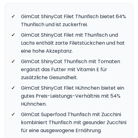
✓
GimCat ShinyCat Filet Thunfisch bietet 64%
Thunfisch und ist zuckerfrei.
✓
GimCat ShinyCat Filet mit Thunfisch und
Lachs enthält zarte Filetstückchen und hat
eine hohe Akzeptanz.
✓
GimCat ShinyCat Thunfisch mit Tomaten
ergänzt das Futter mit Vitamin E für
zusätzliche Gesundheit.
✓
GimCat ShinyCat Filet Hühnchen bietet ein
gutes Preis-Leistungs-Verhältnis mit 54%
Hühnchen.
✓
GimCat Superfood Thunfisch mit Zucchini
kombiniert Thunfisch mit gesunder Zucchini
für eine ausgewogene Ernährung.