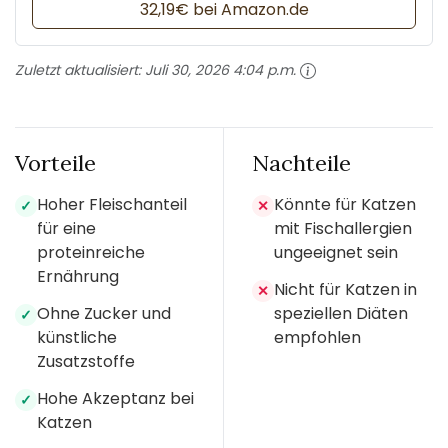
32,19€ bei Amazon.de
Zuletzt aktualisiert:
Juli 30, 2026 4:04 p.m.
Vorteile
Nachteile
Hoher Fleischanteil
Könnte für Katzen
✓
✕
für eine
mit Fischallergien
proteinreiche
ungeeignet sein
Ernährung
Nicht für Katzen in
✕
Ohne Zucker und
speziellen Diäten
✓
künstliche
empfohlen
Zusatzstoffe
Hohe Akzeptanz bei
✓
Katzen