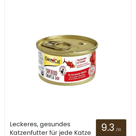
Leckeres, gesundes
9.3
/10
Katzenfutter für jede Katze