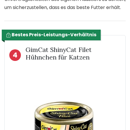
um sicherzustellen, dass es das beste Futter erhält.
Bestes Preis-Leistungs-Verhältnis
GimCat ShinyCat Filet
4
Hühnchen für Katzen