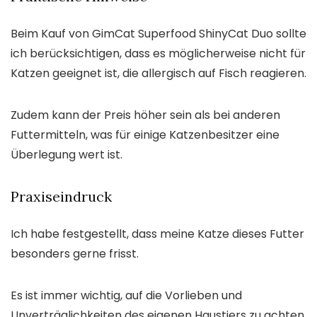
Beim Kauf von GimCat Superfood ShinyCat Duo sollte
ich berücksichtigen, dass es möglicherweise nicht für
Katzen geeignet ist, die allergisch auf Fisch reagieren.
Zudem kann der Preis höher sein als bei anderen
Futtermitteln, was für einige Katzenbesitzer eine
Überlegung wert ist.
Praxiseindruck
Ich habe festgestellt, dass meine Katze dieses Futter
besonders gerne frisst.
Es ist immer wichtig, auf die Vorlieben und
Unverträglichkeiten des eigenen Haustiers zu achten,