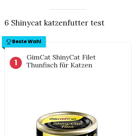
6 Shinycat katzenfutter test
Beste Wahl
GimCat ShinyCat Filet
1
Thunfisch für Katzen