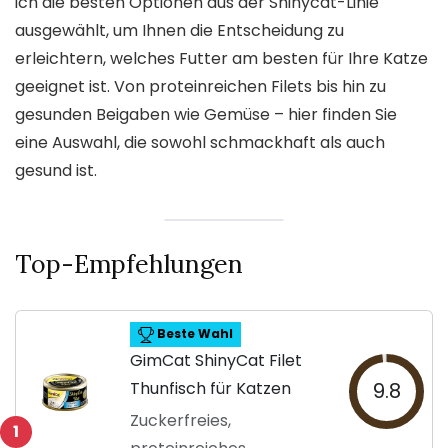
ich die besten Optionen aus der Shinycat-Linie
ausgewählt, um Ihnen die Entscheidung zu
erleichtern, welches Futter am besten für Ihre Katze
geeignet ist. Von proteinreichen Filets bis hin zu
gesunden Beigaben wie Gemüse – hier finden Sie
eine Auswahl, die sowohl schmackhaft als auch
gesund ist.
Top-Empfehlungen
Beste Wahl
GimCat ShinyCat Filet
Thunfisch für Katzen
9.8
Zuckerfreies,
1