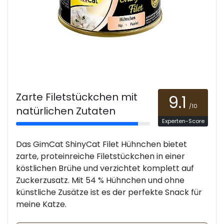
Zarte Filetstückchen mit
9.1
/10
natürlichen Zutaten
Experten-Score
Das GimCat ShinyCat Filet Hühnchen bietet
zarte, proteinreiche Filetstückchen in einer
köstlichen Brühe und verzichtet komplett auf
Zuckerzusatz. Mit 54 % Hühnchen und ohne
künstliche Zusätze ist es der perfekte Snack für
meine Katze.