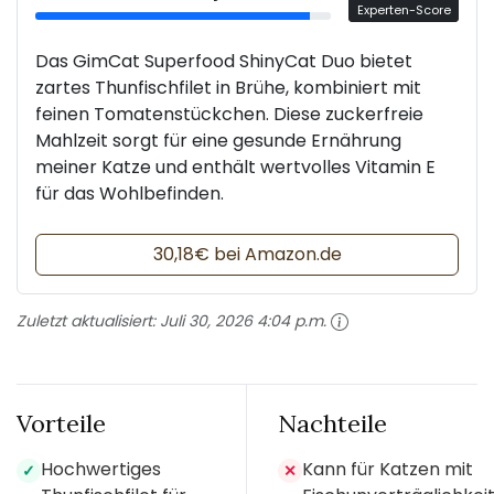
Experten-Score
Das GimCat Superfood ShinyCat Duo bietet
zartes Thunfischfilet in Brühe, kombiniert mit
feinen Tomatenstückchen. Diese zuckerfreie
Mahlzeit sorgt für eine gesunde Ernährung
meiner Katze und enthält wertvolles Vitamin E
für das Wohlbefinden.
30,18€ bei Amazon.de
Zuletzt aktualisiert:
Juli 30, 2026 4:04 p.m.
Vorteile
Nachteile
Hochwertiges
Kann für Katzen mit
✓
✕