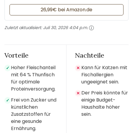
26,99€ bei Amazon.de
Zuletzt aktualisiert:
Juli 30, 2026 4:04 p.m.
Vorteile
Nachteile
Hoher Fleischanteil
Kann für Katzen mit
✓
✕
mit 64 % Thunfisch
Fischallergien
für optimale
ungeeignet sein.
Proteinversorgung.
Der Preis könnte für
✕
Frei von Zucker und
einige Budget-
✓
künstlichen
Haushalte höher
Zusatzstoffen für
sein.
eine gesunde
Ernährung.