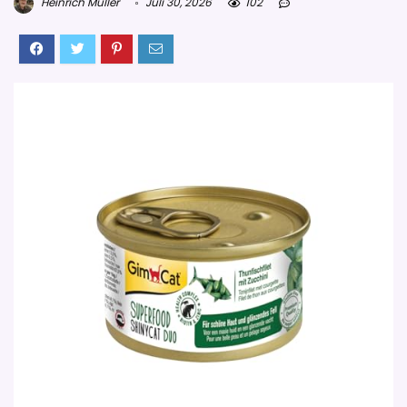
Heinrich Müller
Juli 30, 2026
102