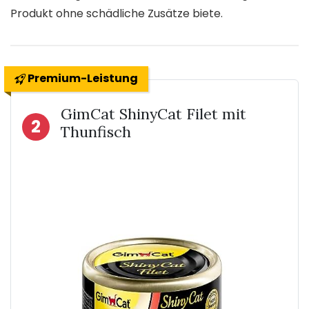
Produkt ohne schädliche Zusätze biete.
Premium-Leistung
GimCat ShinyCat Filet mit
2
Thunfisch