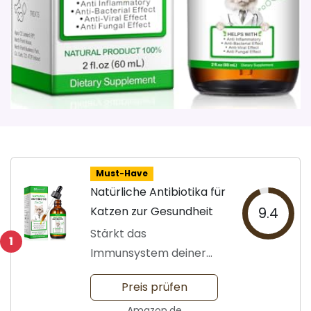
Must-Have
Natürliche Antibiotika für
Katzen zur Gesundheit
9.4
Stärkt das
1
Immunsystem deiner
Katze
Preis prüfen
Amazon.de