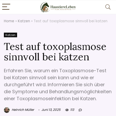
Home
»
Katzen
»
Test auf toxoplasmose sinnvoll bei katzen
Katzen
Test auf toxoplasmose
sinnvoll bei katzen
Erfahren Sie, warum ein Toxoplasmose-Test
bei Katzen sinnvoll sein kann und wie er
durchgeführt wird. Informieren Sie sich über
die Symptome und Behandlungsmöglichkeiten
einer Toxoplasmoseinfektion bei Katzen.
Heinrich Müller
Juni 13, 2025
113