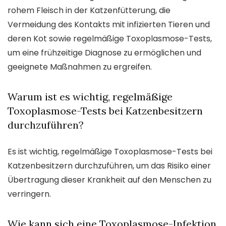
rohem Fleisch in der Katzenfütterung, die
Vermeidung des Kontakts mit infizierten Tieren und
deren Kot sowie regelmäßige Toxoplasmose-Tests,
um eine frühzeitige Diagnose zu ermöglichen und
geeignete Maßnahmen zu ergreifen.
Warum ist es wichtig, regelmäßige
Toxoplasmose-Tests bei Katzenbesitzern
durchzuführen?
Es ist wichtig, regelmäßige Toxoplasmose-Tests bei
Katzenbesitzern durchzuführen, um das Risiko einer
Übertragung dieser Krankheit auf den Menschen zu
verringern.
Wie kann sich eine Toxoplasmose-Infektion