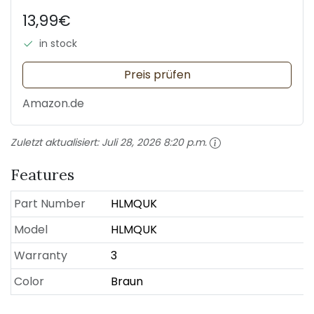
13,99€
in stock
Preis prüfen
Amazon.de
Zuletzt aktualisiert:
Juli 28, 2026 8:20 p.m.
Features
Part Number
HLMQUK
Model
HLMQUK
Warranty
3
Color
Braun