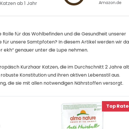
Amazon.de
Katzen ab 1 Jahr
e Rolle für das Wohlbefinden und die Gesundheit unserer
e für unsere Samtpfoten? In diesem Artikel werden wir da
r ekh“ genauer unter die Lupe nehmen.
ropäisch Kurzhaar Katzen, die im Durchschnitt 2 Jahre al
 robuste Konstitution und ihren aktiven Lebensstil aus.
, die sie mit allen notwendigen Nährstoffen versorgt.
Top Rat
g