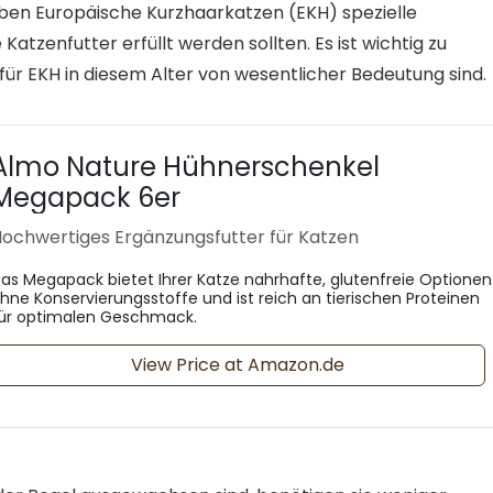
ben Europäische Kurzhaarkatzen (EKH) spezielle
atzenfutter erfüllt werden sollten. Es ist wichtig zu
für EKH in diesem Alter von wesentlicher Bedeutung sind.
Almo Nature Hühnerschenkel
Megapack 6er
ochwertiges Ergänzungsfutter für Katzen
as Megapack bietet Ihrer Katze nahrhafte, glutenfreie Optionen
hne Konservierungsstoffe und ist reich an tierischen Proteinen
ür optimalen Geschmack.
View Price at Amazon.de