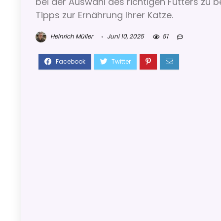
bei der Auswahl des richtigen Futters zu b
Tipps zur Ernährung Ihrer Katze.
Heinrich Müller
Juni 10, 2025
51