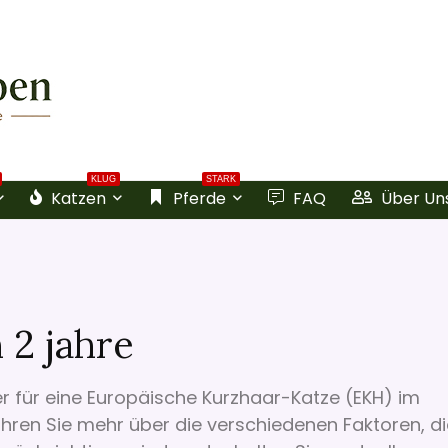
KLUG
STARK
Katzen
Pferde
FAQ
Über Un
 2 jahre
er für eine Europäische Kurzhaar-Katze (EKH) im
hren Sie mehr über die verschiedenen Faktoren, di