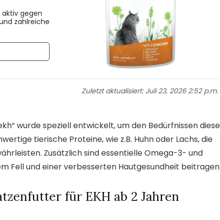
 aktiv gegen
 und zahlreiche
Zuletzt aktualisiert:
Juli 23, 2026 2:52 p.m.
kh“ wurde speziell entwickelt, um den Bedürfnissen diese
ertige tierische Proteine, wie z.B. Huhn oder Lachs, die
hrleisten. Zusätzlich sind essentielle Omega-3- und
 Fell und einer verbesserten Hautgesundheit beitragen
tzenfutter für EKH ab 2 Jahren