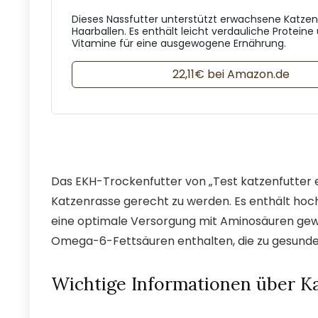
Dieses Nassfutter unterstützt erwachsene Katzen
Haarballen. Es enthält leicht verdauliche Proteine
Vitamine für eine ausgewogene Ernährung.
22,11€ bei Amazon.de
Das EKH-Trockenfutter von „Test katzenfutter e
Katzenrasse gerecht zu werden. Es enthält hochw
eine optimale Versorgung mit Aminosäuren gewä
Omega-6-Fettsäuren enthalten, die zu gesundem
Wichtige Informationen über Ka