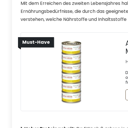
Mit dem Erreichen des zweiten Lebensjahres ha
Ernährungsbedürfnisse, die durch das geeignete K
verstehen, welche Nährstoffe und Inhaltsstoffe 
Must-Have
H
D
o
f