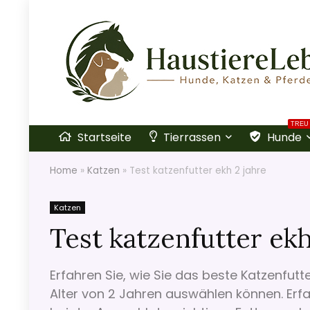
TREU
Startseite
Tierrassen
Hunde
Home
»
Katzen
»
Test katzenfutter ekh 2 jahre
Katzen
Test katzenfutter ekh
Erfahren Sie, wie Sie das beste Katzenfutt
Alter von 2 Jahren auswählen können. Erfa