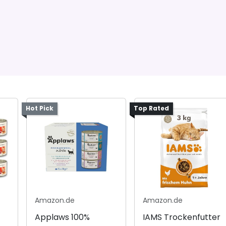
Hot Pick
Top Rated
Amazon.de
Amazon.de
Applaws 100%
IAMS Trockenfutter