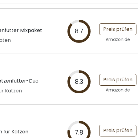
Preis prüfen
enfutter Mixpaket
8.7
Amazon.de
taten
Preis prüfen
atzenfutter-Duo
8.3
Amazon.de
für Katzen
Preis prüfen
n für Katzen
7.8