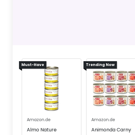
Must-Have
Trending Now
Amazon.de
Amazon.de
Almo Nature
Animonda Carny