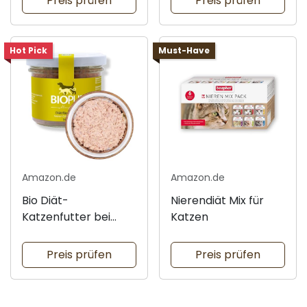
Preis prüfen
Preis prüfen
Hot Pick
Must-Have
Amazon.de
Amazon.de
Bio Diät-
Nierendiät Mix für
Katzenfutter bei
Katzen
Nieren-
Erkrankungen
Preis prüfen
Preis prüfen