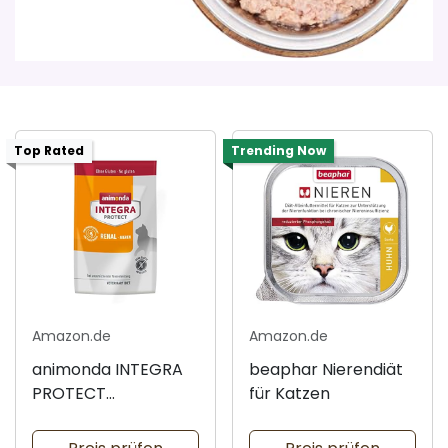
Top Rated
Trending Now
Amazon.de
Amazon.de
animonda INTEGRA
beaphar Nierendiät
PROTECT
für Katzen
Katzenfutter