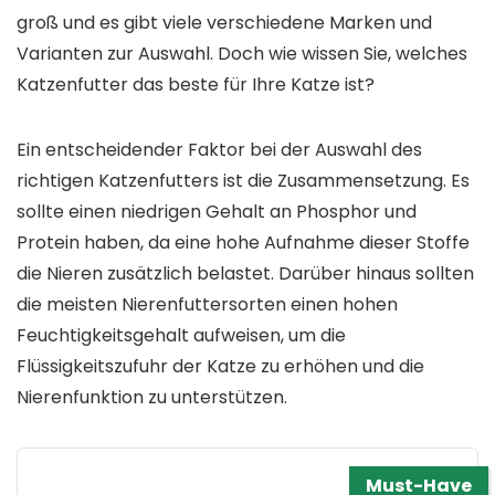
groß und es gibt viele verschiedene Marken und
Varianten zur Auswahl. Doch wie wissen Sie, welches
Katzenfutter das beste für Ihre Katze ist?
Ein entscheidender Faktor bei der Auswahl des
richtigen Katzenfutters ist die Zusammensetzung. Es
sollte einen niedrigen Gehalt an Phosphor und
Protein haben, da eine hohe Aufnahme dieser Stoffe
die Nieren zusätzlich belastet. Darüber hinaus sollten
die meisten Nierenfuttersorten einen hohen
Feuchtigkeitsgehalt aufweisen, um die
Flüssigkeitszufuhr der Katze zu erhöhen und die
Nierenfunktion zu unterstützen.
Must-Have